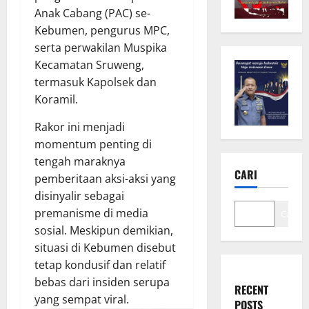
Anak Cabang (PAC) se-
Kebumen, pengurus MPC,
serta perwakilan Muspika
Kecamatan Sruweng,
termasuk Kapolsek dan
Koramil.
Rakor ini menjadi
momentum penting di
tengah maraknya
CARI
pemberitaan aksi-aksi yang
disinyalir sebagai
premanisme di media
Cari
sosial. Meskipun demikian,
situasi di Kebumen disebut
tetap kondusif dan relatif
bebas dari insiden serupa
RECENT
yang sempat viral.
POSTS