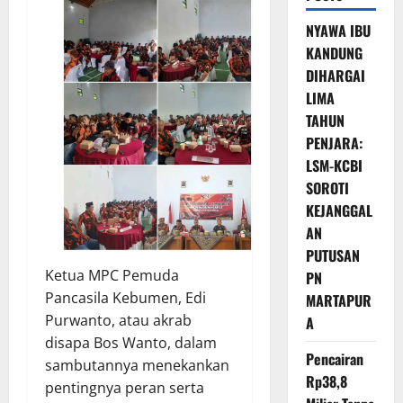
NYAWA IBU
KANDUNG
DIHARGAI
LIMA
TAHUN
PENJARA:
LSM-KCBI
SOROTI
KEJANGGAL
AN
PUTUSAN
Ketua MPC Pemuda
PN
Pancasila Kebumen, Edi
MARTAPUR
Purwanto, atau akrab
A
disapa Bos Wanto, dalam
Pencairan
sambutannya menekankan
Rp38,8
pentingnya peran serta