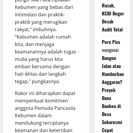
Rusak,
Kebumen yang bebas dari
KCBI Bogor
intimidasi dan praktik-
Desak
praktik yang merugikan
Audit Total
rakyat,” imbuhnya.
“Kebumen adalah rumah
Porn Pics
kita, dan menjaga
mengenai
keamanannya adalah tugas
Bangun
mulia yang harus kita
Jalan atau
emban bersama dengan
Hamburkan
hati ikhlas dan langkah
tegap,” pungkasnya.
Anggaran?
Proyek
Rakor ini diharapkan dapat
Dana
memperkuat komitmen
Bankeu di
anggota Pemuda Pancasila
Desa
Kebumen dalam
Sukaresmi
mendukung terciptanya
Cepat
keamanan dan ketertiban