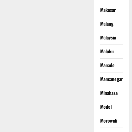
Makasar
Malang
Malaysia
Maluku
Manado
Mancanegara
Minahasa
Model
Morowali