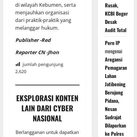
di wilayah Kebumen, serta
Rusak,
menjauhkan organisasi
KCBI Bogor
dari praktik-praktik yang
Desak
melanggar hukum.
Audit Total
Publisher -Red
Porn IP
mengenai
Reporter CN -Jhon
Arogansi
jumlah pengunjung
Pemagaran
2,620
Lahan
Jatibening
Berujung
EKSPLORASI KONTEN
Pidana,
LAIN DARI CYBER
Nesan
NASIONAL
Sudrajat
Dilaporkan
Berlangganan untuk dapatkan
ke Polres