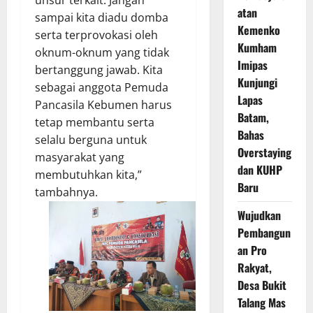
atan
sampai kita diadu domba
Kemenko
serta terprovokasi oleh
Kumham
oknum-oknum yang tidak
Imipas
bertanggung jawab. Kita
Kunjungi
sebagai anggota Pemuda
Lapas
Pancasila Kebumen harus
Batam,
tetap membantu serta
Bahas
selalu berguna untuk
Overstaying
masyarakat yang
dan KUHP
membutuhkan kita,”
Baru
tambahnya.
Wujudkan
Pembangun
an Pro
Rakyat,
Desa Bukit
Talang Mas