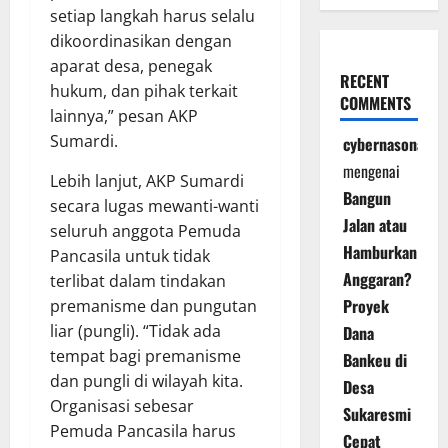
setiap langkah harus selalu
dikoordinasikan dengan
aparat desa, penegak
RECENT
hukum, dan pihak terkait
COMMENTS
lainnya,” pesan AKP
Sumardi.
cybernasonal
mengenai
Lebih lanjut, AKP Sumardi
Bangun
secara lugas mewanti-wanti
Jalan atau
seluruh anggota Pemuda
Hamburkan
Pancasila untuk tidak
Anggaran?
terlibat dalam tindakan
Proyek
premanisme dan pungutan
liar (pungli). “Tidak ada
Dana
tempat bagi premanisme
Bankeu di
dan pungli di wilayah kita.
Desa
Organisasi sebesar
Sukaresmi
Pemuda Pancasila harus
Cepat