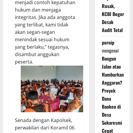
menjadi contoh kepatuhan
Rusak,
hukum dan menjaga
KCBI Bogor
integritas. Jika ada anggota
Desak
yang terlibat, kami tidak
Audit Total
akan segan-segan
menindak sesuai hukum
pornip
yang berlaku,” tegasnya,
mengenai
disambut anggukan
Bangun
peserta.
Jalan atau
Hamburkan
Anggaran?
Proyek
Dana
Bankeu di
Desa
Senada dengan Kapolsek,
Sukaresmi
perwakilan dari Koramil 06
Cepat