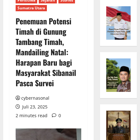
Peristiwa
Sejarah
Stories
Sumatra Utara
Penemuan Potensi
Timah di Gunung
Tambang Timah,
Mandailing Natal:
Harapan Baru bagi
Masyarakat Sibanail
Pasca Survei
cybernasonal
Juli 23, 2025
2 minutes read
0