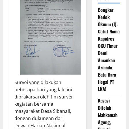
Bongkar
Kedok
Oknum (I):
Catut Nama
Kapolres
OKU Timur
Demi
Amankan
Armada
Batu Bara
Ilegal PT
Survei yang dilakukan
LKA!
beberapa hari yang lalu ini
diprakarsai oleh tim survei
Kasasi
kegiatan bersama
Ditolak
masyarakat Desa Sibanail,
Mahkamah
dengan dukungan dari
Agung,
Dewan Harian Nasional