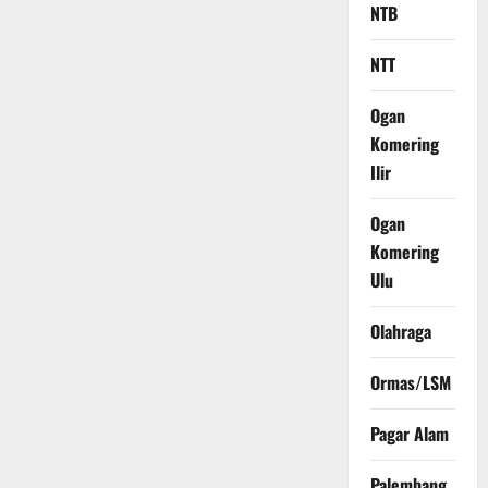
NTB
NTT
Ogan
Komering
Ilir
Ogan
Komering
Ulu
Olahraga
Ormas/LSM
Pagar Alam
Palembang