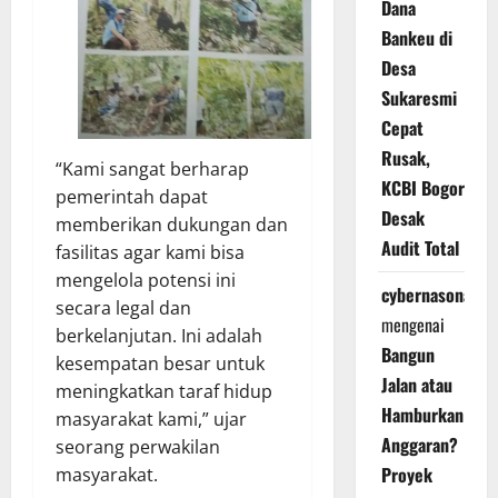
Dana
Bankeu di
Desa
Sukaresmi
Cepat
Rusak,
“Kami sangat berharap
KCBI Bogor
pemerintah dapat
Desak
memberikan dukungan dan
Audit Total
fasilitas agar kami bisa
mengelola potensi ini
cybernasonal
secara legal dan
mengenai
berkelanjutan. Ini adalah
Bangun
kesempatan besar untuk
Jalan atau
meningkatkan taraf hidup
Hamburkan
masyarakat kami,” ujar
Anggaran?
seorang perwakilan
Proyek
masyarakat.