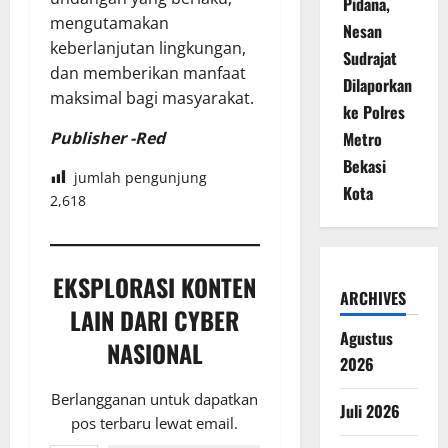
Pidana,
mengutamakan
Nesan
keberlanjutan lingkungan,
Sudrajat
dan memberikan manfaat
Dilaporkan
maksimal bagi masyarakat.
ke Polres
Publisher -Red
Metro
Bekasi
jumlah pengunjung
Kota
2,618
EKSPLORASI KONTEN
ARCHIVES
LAIN DARI CYBER
Agustus
NASIONAL
2026
Berlangganan untuk dapatkan
Juli 2026
pos terbaru lewat email.
Ketikkan email Anda...