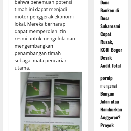
bahwa penemuan potensi
Dana
timah ini dapat menjadi
Bankeu di
motor penggerak ekonomi
Desa
lokal. Mereka berharap
Sukaresmi
dapat memperoleh izin
Cepat
resmi untuk mengelola dan
Rusak,
mengembangkan
KCBI Bogor
penambangan timah
Desak
sebagai mata pencarian
Audit Total
utama.
pornip
mengenai
Bangun
Jalan atau
Hamburkan
Anggaran?
Proyek