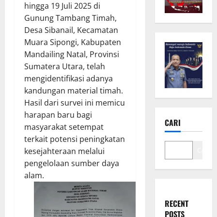
hingga 19 Juli 2025 di
Gunung Tambang Timah,
Desa Sibanail, Kecamatan
Muara Sipongi, Kabupaten
Mandailing Natal, Provinsi
Sumatera Utara, telah
mengidentifikasi adanya
kandungan material timah.
Hasil dari survei ini memicu
harapan baru bagi
CARI
masyarakat setempat
terkait potensi peningkatan
kesejahteraan melalui
Cari
pengelolaan sumber daya
alam.
RECENT
POSTS