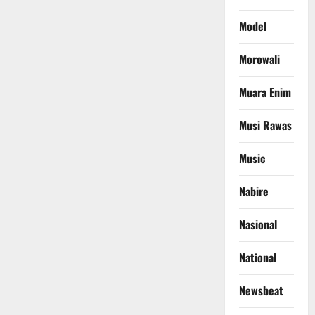
Model
Morowali
Muara Enim
Musi Rawas
Music
Nabire
Nasional
National
Newsbeat