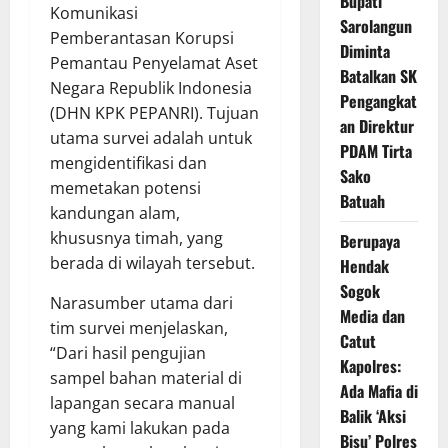
Bupati
Komunikasi
Sarolangun
Pemberantasan Korupsi
Diminta
Pemantau Penyelamat Aset
Batalkan SK
Negara Republik Indonesia
Pengangkat
(DHN KPK PEPANRI). Tujuan
an Direktur
utama survei adalah untuk
PDAM Tirta
mengidentifikasi dan
Sako
memetakan potensi
Batuah
kandungan alam,
khususnya timah, yang
Berupaya
berada di wilayah tersebut.
Hendak
Sogok
Narasumber utama dari
Media dan
tim survei menjelaskan,
Catut
“Dari hasil pengujian
Kapolres:
sampel bahan material di
Ada Mafia di
lapangan secara manual
Balik ‘Aksi
yang kami lakukan pada
Bisu’ Polres