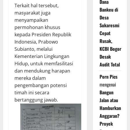
Dana
Terkait hal tersebut,
Bankeu di
masyarakat juga
Desa
menyampaikan
Sukaresmi
permohonan khusus
Cepat
kepada Presiden Republik
Rusak,
Indonesia, Prabowo
KCBI Bogor
Subianto, melalui
Kementerian Lingkungan
Desak
Hidup, untuk memfasilitasi
Audit Total
dan mendukung harapan
Porn Pics
mereka dalam
mengenai
pengembangan potensi
Bangun
timah ini secara
bertanggung jawab.
Jalan atau
Hamburkan
Anggaran?
Proyek