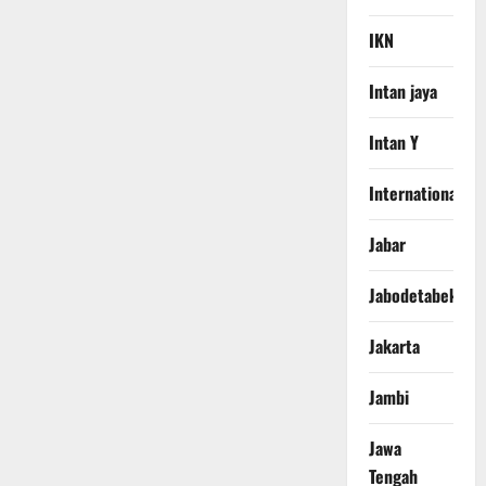
IKN
Intan jaya
Intan Y
International
Jabar
Jabodetabek
Jakarta
Jambi
Jawa
Tengah