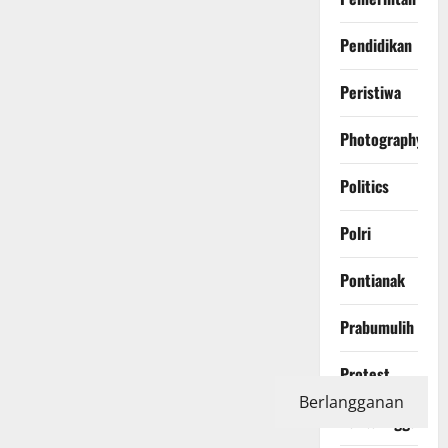
Pendidikan
Peristiwa
Photography
Politics
Polri
Pontianak
Prabumulih
Protest
Berlangganan
Purbalingga