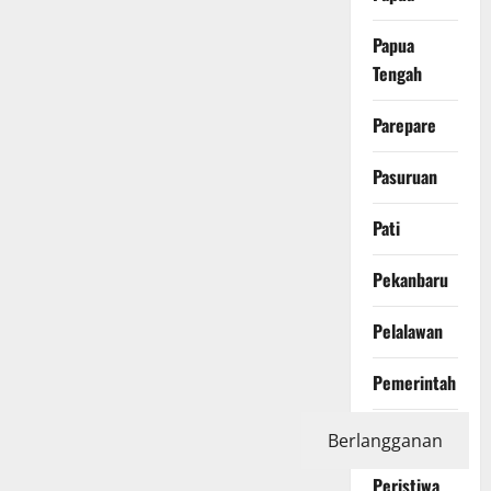
Papua
Tengah
Parepare
Pasuruan
Pati
Pekanbaru
Pelalawan
Pemerintah
Pendidikan
Berlangganan
Peristiwa