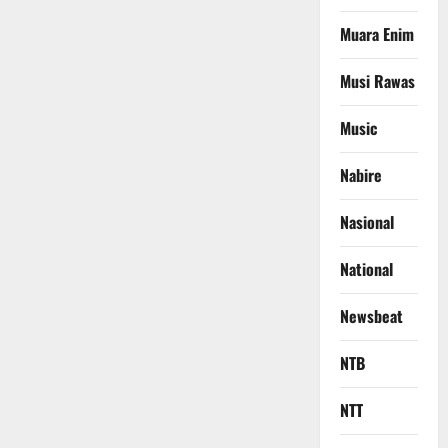
Muara Enim
Musi Rawas
Music
Nabire
Nasional
National
Newsbeat
NTB
NTT