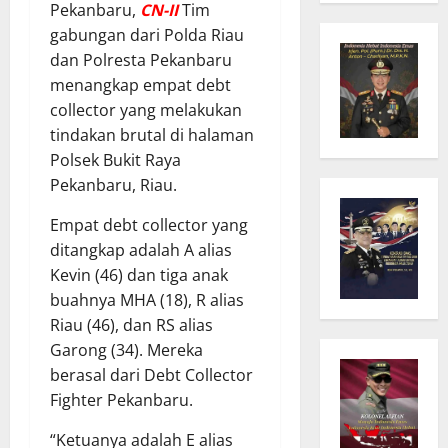
Pekanbaru,
C
N
-II
Tim
gabungan dari Polda Riau
dan Polresta Pekanbaru
menangkap empat debt
collector yang melakukan
tindakan brutal di halaman
Polsek Bukit Raya
Pekanbaru, Riau.
Empat debt collector yang
ditangkap adalah A alias
Kevin (46) dan tiga anak
buahnya MHA (18), R alias
Riau (46), dan RS alias
Garong (34). Mereka
berasal dari Debt Collector
Fighter Pekanbaru.
“Ketuanya adalah E alias