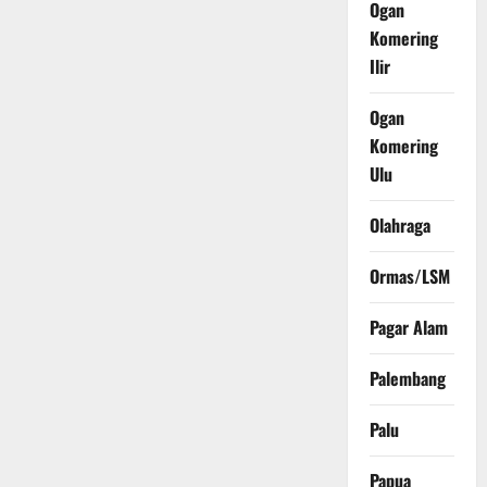
Ogan
Komering
Ilir
Ogan
Komering
Ulu
Olahraga
Ormas/LSM
Pagar Alam
Palembang
Palu
Papua