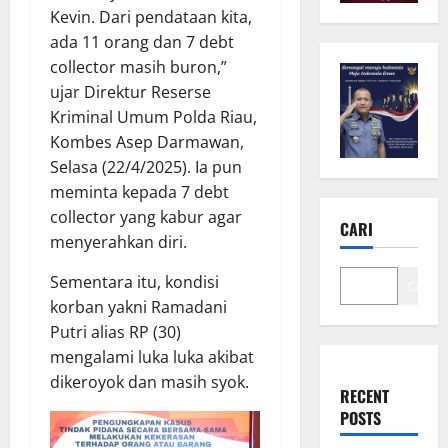
Kevin. Dari pendataan kita,
ada 11 orang dan 7 debt
collector masih buron,”
ujar Direktur Reserse
Kriminal Umum Polda Riau,
Kombes Asep Darmawan,
Selasa (22/4/2025). Ia pun
meminta kepada 7 debt
collector yang kabur agar
CARI
menyerahkan diri.
Sementara itu, kondisi
Cari
korban yakni Ramadani
Putri alias RP (30)
mengalami luka luka akibat
dikeroyok dan masih syok.
RECENT
POSTS