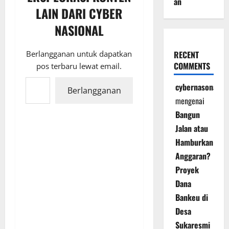
an
LAIN DARI CYBER
NASIONAL
Berlangganan untuk dapatkan
RECENT
COMMENTS
pos terbaru lewat email.
Ketikkan email Anda...
cybernasonal
Berlangganan
mengenai
Bangun
Jalan atau
Hamburkan
Anggaran?
Proyek
Dana
Bankeu di
Desa
Sukaresmi