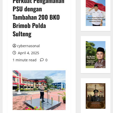
Perkuat Pengamanan
PSU dengan
Tambahan 200 BKO
Brimob Polda
Sulteng
cybernasonal
April 4, 2025
1 minute read
0