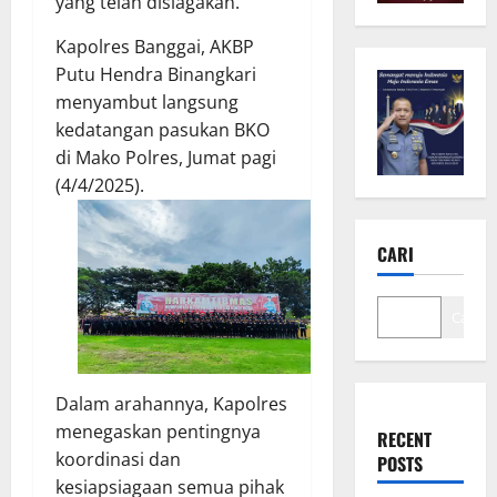
yang telah disiagakan.
Kapolres Banggai, AKBP
Putu Hendra Binangkari
menyambut langsung
kedatangan pasukan BKO
di Mako Polres, Jumat pagi
(4/4/2025).
CARI
Cari
Dalam arahannya, Kapolres
menegaskan pentingnya
RECENT
koordinasi dan
POSTS
kesiapsiagaan semua pihak