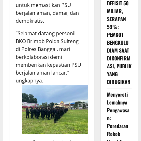
DEFISIT 50
untuk memastikan PSU
MILIAR,
berjalan aman, damai, dan
SERAPAN
demokratis.
59%:
“Selamat datang personil
PEMKOT
BKO Brimob Polda Sulteng
BENGKULU
di Polres Banggai, mari
DIAM SAAT
berkolaborasi demi
DIKONFIRM
memberikan kepastian PSU
ASI, PUBLIK
berjalan aman lancar,”
YANG
ungkapnya.
DIRUGIKAN
Menyoroti
Lemahnya
Pengawasa
n:
Peredaran
Rokok