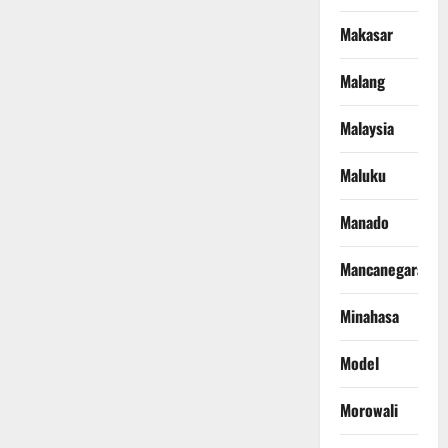
Makasar
Malang
Malaysia
Maluku
Manado
Mancanegara
Minahasa
Model
Morowali