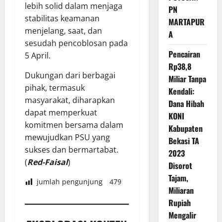
lebih solid dalam menjaga
PN
stabilitas keamanan
MARTAPUR
menjelang, saat, dan
A
sesudah pencoblosan pada
Pencairan
5 April.
Rp38,8
Dukungan dari berbagai
Miliar Tanpa
pihak, termasuk
Kendali:
masyarakat, diharapkan
Dana Hibah
dapat memperkuat
KONI
komitmen bersama dalam
Kabupaten
mewujudkan PSU yang
Bekasi TA
sukses dan bermartabat.
2023
(
Red-Faisal
)
Disorot
Tajam,
jumlah pengunjung
479
Miliaran
Rupiah
Mengalir