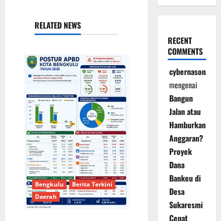
RELATED NEWS
RECENT
COMMENTS
cybernasonal
mengenai
Bangun
Jalan atau
Hamburkan
Anggaran?
Proyek
Dana
Bankeu di
Bengkulu
Berita Terkini
Desa
Daerah
Sukaresmi
Cepat