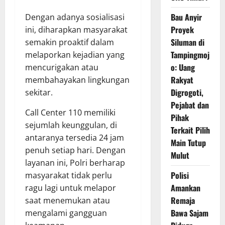
Bau Anyir
Dengan adanya sosialisasi
Proyek
ini, diharapkan masyarakat
Siluman di
semakin proaktif dalam
Tampingmoj
melaporkan kejadian yang
o: Uang
mencurigakan atau
Rakyat
membahayakan lingkungan
Digrogoti,
sekitar.
Pejabat dan
Call Center 110 memiliki
Pihak
sejumlah keunggulan, di
Terkait Pilih
antaranya tersedia 24 jam
Main Tutup
penuh setiap hari. Dengan
Mulut
layanan ini, Polri berharap
Polisi
masyarakat tidak perlu
Amankan
ragu lagi untuk melapor
Remaja
saat menemukan atau
Bawa Sajam
mengalami gangguan