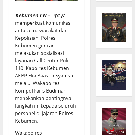
Kebumen CN –
Upaya
memperkuat komunikasi
antara masyarakat dan
Kepolisian, Polres
Kebumen gencar
melakukan sosialisasi
layanan Call Center Polri
110. Kapolres Kebumen
AKBP Eka Baasith Syamsuri
melalui Wakapolres
Kompol Faris Budiman
menekankan pentingnya
langkah ini kepada seluruh
personel di jajaran Polres
Kebumen.
Wakapolres