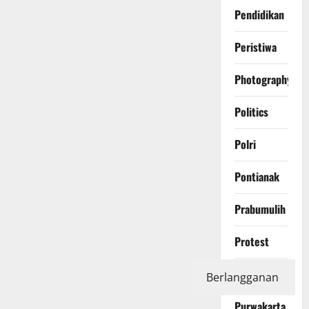
Pendidikan
Peristiwa
Photography
Politics
Polri
Pontianak
Prabumulih
Protest
Purbalingga
Berlangganan
Purwakarta