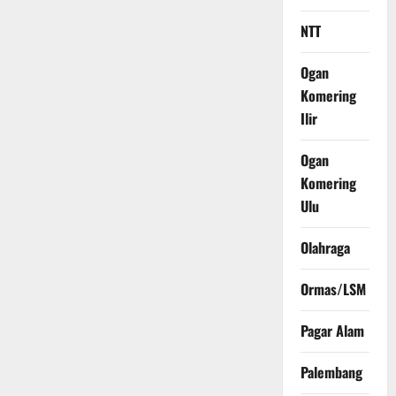
NTT
Ogan
Komering
Ilir
Ogan
Komering
Ulu
Olahraga
Ormas/LSM
Pagar Alam
Palembang