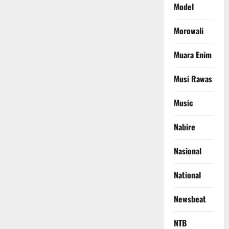
Model
Morowali
Muara Enim
Musi Rawas
Music
Nabire
Nasional
National
Newsbeat
NTB