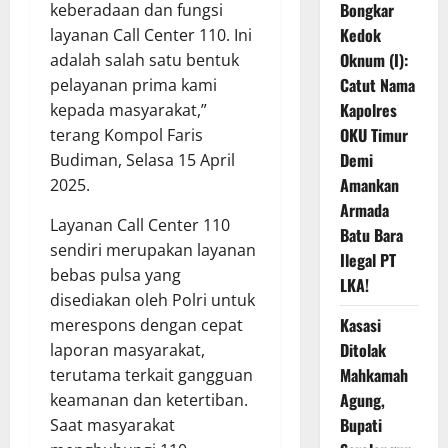
Bongkar
keberadaan dan fungsi
Kedok
layanan Call Center 110. Ini
Oknum (I):
adalah salah satu bentuk
Catut Nama
pelayanan prima kami
Kapolres
kepada masyarakat,”
OKU Timur
terang Kompol Faris
Demi
Budiman, Selasa 15 April
Amankan
2025.
Armada
Layanan Call Center 110
Batu Bara
sendiri merupakan layanan
Ilegal PT
bebas pulsa yang
LKA!
disediakan oleh Polri untuk
Kasasi
merespons dengan cepat
Ditolak
laporan masyarakat,
Mahkamah
terutama terkait gangguan
Agung,
keamanan dan ketertiban.
Bupati
Saat masyarakat