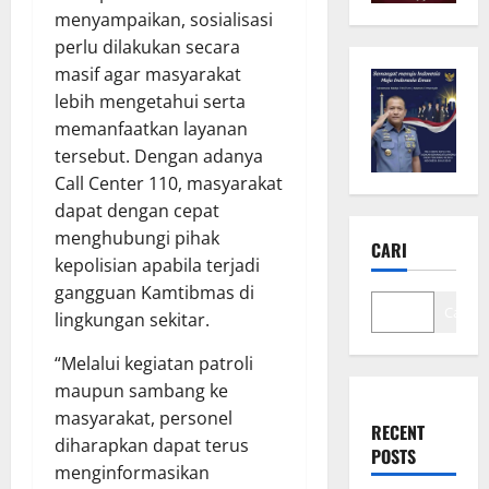
menyampaikan, sosialisasi
perlu dilakukan secara
masif agar masyarakat
lebih mengetahui serta
memanfaatkan layanan
tersebut. Dengan adanya
Call Center 110, masyarakat
dapat dengan cepat
menghubungi pihak
CARI
kepolisian apabila terjadi
gangguan Kamtibmas di
Cari
lingkungan sekitar.
“Melalui kegiatan patroli
maupun sambang ke
masyarakat, personel
RECENT
diharapkan dapat terus
POSTS
menginformasikan