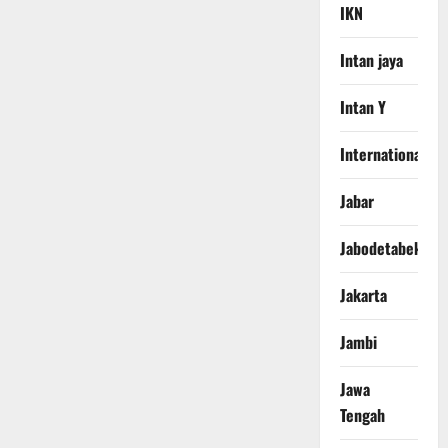
IKN
Intan jaya
Intan Y
International
Jabar
Jabodetabek
Jakarta
Jambi
Jawa
Tengah