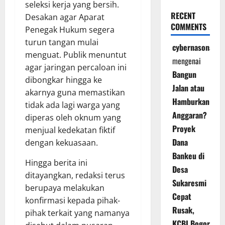
seleksi kerja yang bersih.
RECENT
Desakan agar Aparat
COMMENTS
Penegak Hukum segera
turun tangan mulai
cybernasonal
menguat. Publik menuntut
mengenai
agar jaringan percaloan ini
Bangun
dibongkar hingga ke
Jalan atau
akarnya guna memastikan
Hamburkan
tidak ada lagi warga yang
Anggaran?
diperas oleh oknum yang
Proyek
menjual kedekatan fiktif
Dana
dengan kekuasaan.
Bankeu di
Hingga berita ini
Desa
ditayangkan, redaksi terus
Sukaresmi
berupaya melakukan
Cepat
konfirmasi kepada pihak-
Rusak,
pihak terkait yang namanya
KCBI Bogor