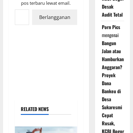
pos terbaru lewat email.
Desak
Ketikkan email Anda...
Audit Total
Berlangganan
Porn Pics
mengenai
Bangun
Jalan atau
Hamburkan
Anggaran?
Proyek
Dana
Bankeu di
Desa
Sukaresmi
RELATED NEWS
Cepat
Rusak,
KCBI Bogor