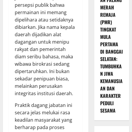
AN PALANG
persepsi publik bahwa
MERAH
permainan ini memang
REMAJA
dipelihara atau setidaknya
(PMR)
dibiarkan. Jika nama kepala
TINGKAT
daerah dijadikan alat
MULA
dagangan untuk menipu
PERTAMA
rakyat dan pemerintah
DI BANGGAI
diam seribu bahasa, maka
SELATAN:
wibawa birokrasi sedang
TUMBUHKA
dipertaruhkan. Ini bukan
N JIWA
sekadar penipuan biasa,
KEMANUSIA
melainkan perusakan
AN DAN
integritas institusi daerah.
KARAKTER
PEDULI
Praktik dagang jabatan ini
SESAMA
secara jelas melukai rasa
keadilan masyarakat yang
berharap pada proses