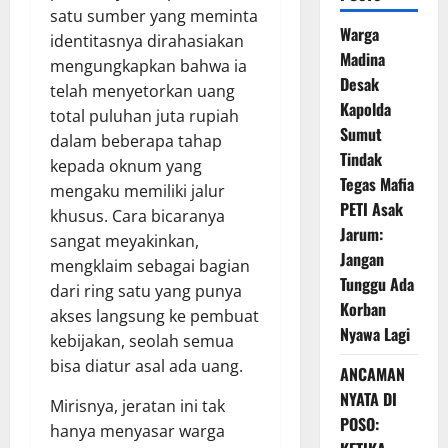
satu sumber yang meminta
Warga
identitasnya dirahasiakan
Madina
mengungkapkan bahwa ia
Desak
telah menyetorkan uang
Kapolda
total puluhan juta rupiah
Sumut
dalam beberapa tahap
Tindak
kepada oknum yang
Tegas Mafia
mengaku memiliki jalur
PETI Asak
khusus. Cara bicaranya
Jarum:
sangat meyakinkan,
Jangan
mengklaim sebagai bagian
Tunggu Ada
dari ring satu yang punya
Korban
akses langsung ke pembuat
Nyawa Lagi
kebijakan, seolah semua
bisa diatur asal ada uang.
ANCAMAN
NYATA DI
Mirisnya, jeratan ini tak
POSO:
hanya menyasar warga