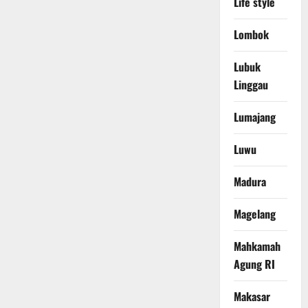
Life style
Lombok
Lubuk
Linggau
Lumajang
Luwu
Madura
Magelang
Mahkamah
Agung RI
Makasar