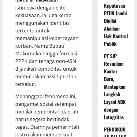
Keputusan
istimewa dengan elite
PTUN Jambi
kekuasaan, ia juga kerap
Dinilai
menggunakan identitas
Abaikan
tertentu untuk
Hak Kontrol
memanipulasi kepercayaan
Publik
korban. Nama Bupati
Mukomuko hingga formasi
PT SIP
PPPK dan tenaga non-ASN
Resmikan
dijadikan komoditas untuk
Kantor
memuluskan aksi tipu-tipu
Baru,
tersebut.
Mantapkan
Langkah
Menanggapi fenomena ini,
Layani ABK
pengamat sosial setempat
dengan
menilai pemerintah daerah
Integritas
harus segera bertindak
tegas. Diamnya pemerintah
PENGUKUH
justru akan memperkuat