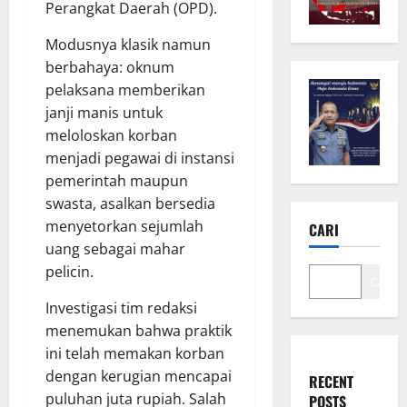
Perangkat Daerah (OPD).
Modusnya klasik namun
berbahaya: oknum
pelaksana memberikan
janji manis untuk
meloloskan korban
menjadi pegawai di instansi
pemerintah maupun
swasta, asalkan bersedia
menyetorkan sejumlah
CARI
uang sebagai mahar
pelicin.
Cari
Investigasi tim redaksi
menemukan bahwa praktik
ini telah memakan korban
dengan kerugian mencapai
RECENT
puluhan juta rupiah. Salah
POSTS