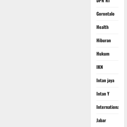
DPR RI
Gorontalo
Health
Hiburan
Hukum
IKN
Intan jaya
Intan Y
International
Jabar