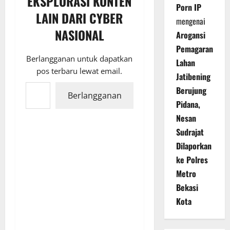
EKSPLORASI KONTEN
Porn IP
LAIN DARI CYBER
mengenai
NASIONAL
Arogansi
Pemagaran
Berlangganan untuk dapatkan
Lahan
pos terbaru lewat email.
Jatibening
Ketikkan email Anda...
Berujung
Berlangganan
Pidana,
Nesan
Sudrajat
Dilaporkan
ke Polres
Metro
Bekasi
Kota