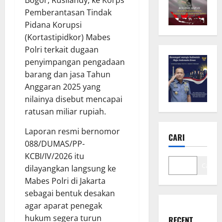
Pemberantasan Tindak
Pidana Korupsi
(Kortastipidkor) Mabes
Polri terkait dugaan
penyimpangan pengadaan
barang dan jasa Tahun
Anggaran 2025 yang
nilainya disebut mencapai
ratusan miliar rupiah.
Laporan resmi bernomor
CARI
088/DUMAS/PP-
KCBI/IV/2026 itu
Cari
dilayangkan langsung ke
Mabes Polri di Jakarta
sebagai bentuk desakan
agar aparat penegak
hukum segera turun
RECENT