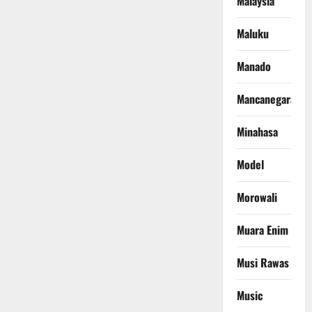
Malaysia
Maluku
Manado
Mancanegara
Minahasa
Model
Morowali
Muara Enim
Musi Rawas
Music