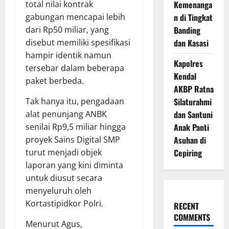
total nilai kontrak
Kemenanga
gabungan mencapai lebih
n di Tingkat
dari Rp50 miliar, yang
Banding
disebut memiliki spesifikasi
dan Kasasi
hampir identik namun
Kapolres
tersebar dalam beberapa
Kendal
paket berbeda.
AKBP Ratna
Tak hanya itu, pengadaan
Silaturahmi
alat penunjang ANBK
dan Santuni
senilai Rp9,5 miliar hingga
Anak Panti
proyek Sains Digital SMP
Asuhan di
turut menjadi objek
Cepiring
laporan yang kini diminta
untuk diusut secara
menyeluruh oleh
Kortastipidkor Polri.
RECENT
COMMENTS
Menurut Agus,