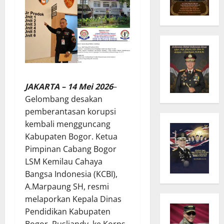
JAKARTA – 14 Mei 2026
–
Gelombang desakan
pemberantasan korupsi
kembali mengguncang
Kabupaten Bogor. Ketua
Pimpinan Cabang Bogor
LSM Kemilau Cahaya
Bangsa Indonesia (KCBI),
A.Marpaung SH, resmi
melaporkan Kepala Dinas
Pendidikan Kabupaten
Bogor, Rusliandy, ke Korps