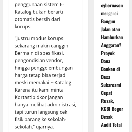
penggunaan sistem E-
cybernasonal
Katalog bukan berarti
mengenai
otomatis bersih dari
Bangun
korupsi.
Jalan atau
Hamburkan
“Justru modus korupsi
Anggaran?
sekarang makin canggih.
Proyek
Bermain di spesifikasi,
pengondisian vendor,
Dana
hingga penggelembungan
Bankeu di
harga tetap bisa terjadi
Desa
meski memakai E-Katalog.
Sukaresmi
Karena itu kami minta
Cepat
Kortastipidkor jangan
Rusak,
hanya melihat administrasi,
KCBI Bogor
tapi turun langsung cek
Desak
fisik barang ke sekolah-
Audit Total
sekolah,” ujarnya.