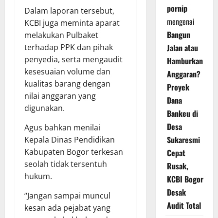
pornip
Dalam laporan tersebut,
mengenai
KCBI juga meminta aparat
Bangun
melakukan Pulbaket
terhadap PPK dan pihak
Jalan atau
penyedia, serta mengaudit
Hamburkan
kesesuaian volume dan
Anggaran?
kualitas barang dengan
Proyek
nilai anggaran yang
Dana
digunakan.
Bankeu di
Desa
Agus bahkan menilai
Sukaresmi
Kepala Dinas Pendidikan
Kabupaten Bogor terkesan
Cepat
seolah tidak tersentuh
Rusak,
hukum.
KCBI Bogor
Desak
“Jangan sampai muncul
Audit Total
kesan ada pejabat yang