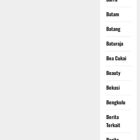
Batam
Batang
Baturaja
Bea Cukai
Beauty
Bekasi
Bengkulu
Berita
Terkait
Berita