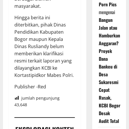
Porn Pics
masyarakat.
mengenai
Hingga berita ini
Bangun
diterbitkan, pihak Dinas
Jalan atau
Pendidikan Kabupaten
Hamburkan
Bogor maupun Kepala
Anggaran?
Dinas Rusliandy belum
Proyek
memberikan klarifikasi
Dana
resmi terkait laporan yang
Bankeu di
dilayangkan KCBI ke
Desa
Kortastipidkor Mabes Polri.
Sukaresmi
Publisher -Red
Cepat
Rusak,
jumlah pengunjung
43,648
KCBI Bogor
Desak
Audit Total