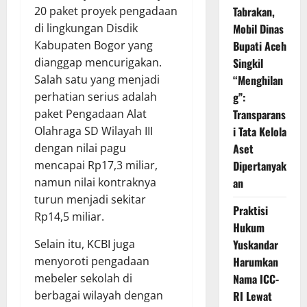
20 paket proyek pengadaan
Tabrakan,
di lingkungan Disdik
Mobil Dinas
Kabupaten Bogor yang
Bupati Aceh
dianggap mencurigakan.
Singkil
Salah satu yang menjadi
“Menghilan
perhatian serius adalah
g”:
paket Pengadaan Alat
Transparans
Olahraga SD Wilayah III
i Tata Kelola
dengan nilai pagu
Aset
mencapai Rp17,3 miliar,
Dipertanyak
namun nilai kontraknya
an
turun menjadi sekitar
Praktisi
Rp14,5 miliar.
Hukum
Selain itu, KCBI juga
Yuskandar
menyoroti pengadaan
Harumkan
mebeler sekolah di
Nama ICC-
berbagai wilayah dengan
RI Lewat