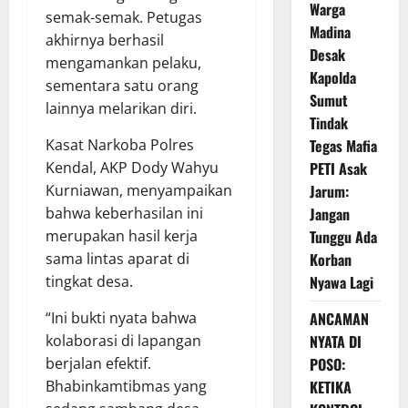
Warga
semak-semak. Petugas
Madina
akhirnya berhasil
Desak
mengamankan pelaku,
Kapolda
sementara satu orang
Sumut
lainnya melarikan diri.
Tindak
Kasat Narkoba Polres
Tegas Mafia
Kendal, AKP Dody Wahyu
PETI Asak
Kurniawan, menyampaikan
Jarum:
bahwa keberhasilan ini
Jangan
merupakan hasil kerja
Tunggu Ada
sama lintas aparat di
Korban
tingkat desa.
Nyawa Lagi
“Ini bukti nyata bahwa
ANCAMAN
kolaborasi di lapangan
NYATA DI
berjalan efektif.
POSO:
Bhabinkamtibmas yang
KETIKA