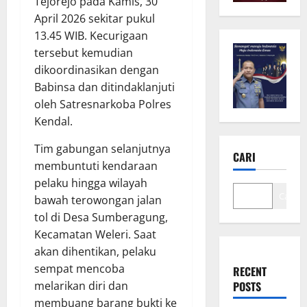
Tejorejo pada Kamis, 30
April 2026 sekitar pukul
13.45 WIB. Kecurigaan
tersebut kemudian
dikoordinasikan dengan
Babinsa dan ditindaklanjuti
oleh Satresnarkoba Polres
Kendal.
Tim gabungan selanjutnya
CARI
membuntuti kendaraan
pelaku hingga wilayah
Cari
bawah terowongan jalan
tol di Desa Sumberagung,
Kecamatan Weleri. Saat
akan dihentikan, pelaku
sempat mencoba
RECENT
melarikan diri dan
POSTS
membuang barang bukti ke