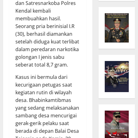
dan Satresnarkoba Polres
Kendal kembali
membuahkan hasil.
Seorang pria berinisial I.R
(30), berhasil diamankan
setelah diduga kuat terlibat
dalam peredaran narkotika
golongan I jenis sabu
seberat total 8,7 gram.
Kasus ini bermula dari
kecurigaan petugas saat
kegiatan rutin di wilayah
desa. Bhabinkamtibmas
yang sedang melaksanakan
sambang desa mencurigai
gerak-gerik pelaku saat
berada di depan Balai Desa