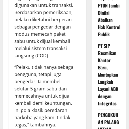
digunakan untuk transaksi.
PTUN Jambi
Berdasarkan pemeriksaan,
Dinilai
pelaku diketahui berperan
Abaikan
sebagai pengedar dengan
Hak Kontrol
modus memecah paket
Publik
sabu untuk dijual kembali
PT SIP
melalui sistem transaksi
Resmikan
langsung (COD).
Kantor
“Pelaku tidak hanya sebagai
Baru,
pengguna, tetapi juga
Mantapkan
pengedar. Ia membeli
Langkah
sekitar 5 gram sabu dan
Layani ABK
memecahnya untuk dijual
dengan
kembali demi keuntungan.
Integritas
Ini pola klasik peredaran
PENGUKUH
narkoba yang kami tindak
AN PALANG
tegas,” tambahnya.