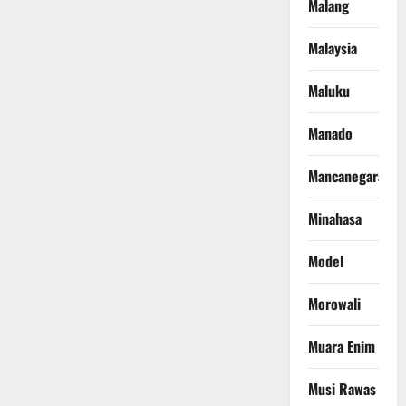
Malang
Malaysia
Maluku
Manado
Mancanegara
Minahasa
Model
Morowali
Muara Enim
Musi Rawas