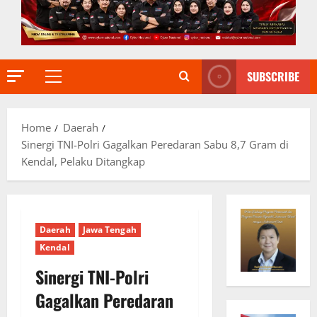
SUBSCRIBE
Primary
Menu
Home
Daerah
Sinergi TNI-Polri Gagalkan Peredaran Sabu 8,7 Gram di
Kendal, Pelaku Ditangkap
Daerah
Jawa Tengah
Kendal
Sinergi TNI-Polri
Gagalkan Peredaran