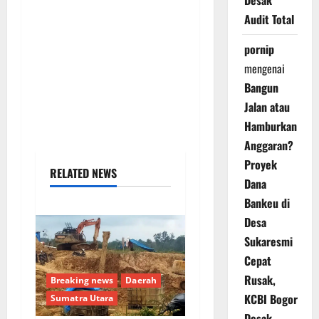
Desak
Audit Total
pornip
mengenai
Bangun
Jalan atau
Hamburkan
Anggaran?
Proyek
RELATED NEWS
Dana
Bankeu di
Desa
Sukaresmi
Cepat
Rusak,
Breaking news
Daerah
KCBI Bogor
Sumatra Utara
Desak