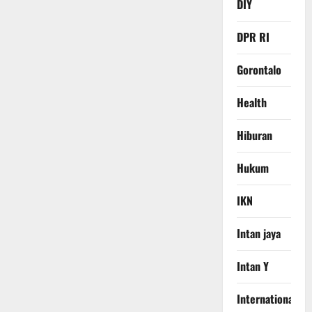
DIY
DPR RI
Gorontalo
Health
Hiburan
Hukum
IKN
Intan jaya
Intan Y
International