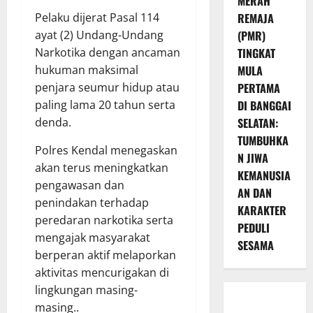
MERAH
Pelaku dijerat Pasal 114
REMAJA
ayat (2) Undang-Undang
(PMR)
Narkotika dengan ancaman
TINGKAT
hukuman maksimal
MULA
penjara seumur hidup atau
PERTAMA
paling lama 20 tahun serta
DI BANGGAI
denda.
SELATAN:
TUMBUHKA
Polres Kendal menegaskan
N JIWA
akan terus meningkatkan
KEMANUSIA
pengawasan dan
AN DAN
penindakan terhadap
KARAKTER
peredaran narkotika serta
PEDULI
mengajak masyarakat
SESAMA
berperan aktif melaporkan
aktivitas mencurigakan di
lingkungan masing-
masing..