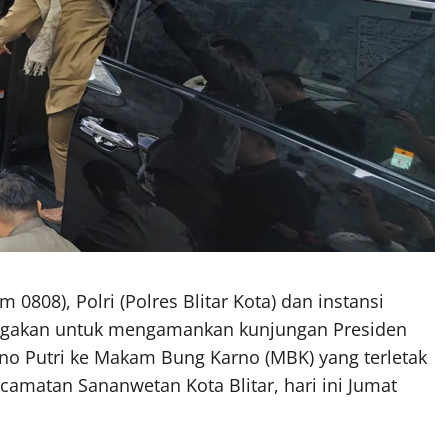
0808), Polri (Polres Blitar Kota) dan instansi
disiagakan untuk mengamankan kunjungan Presiden
rno Putri ke Makam Bung Karno (MBK) yang terletak
ecamatan Sananwetan Kota Blitar, hari ini Jumat