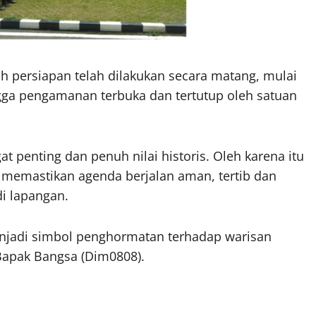
persiapan telah dilakukan secara matang, mulai
 hingga pengamanan terbuka dan tertutup oleh satuan
 penting dan penuh nilai historis. Oleh karena itu
memastikan agenda berjalan aman, tertib dan
di lapangan.
menjadi simbol penghormatan terhadap warisan
Bapak Bangsa (Dim0808).