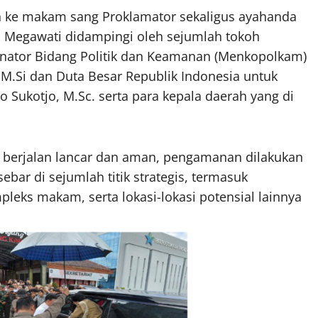
h ke makam sang Proklamator sekaligus ayahanda
bu Megawati didampingi oleh sejumlah tokoh
dinator Bidang Politik dan Keamanan (Menkopolkam)
, M.Si dan Duta Besar Republik Indonesia untuk
o Sukotjo, M.Sc. serta para kepala daerah yang di
 berjalan lancar dan aman, pengamanan dilakukan
ebar di sejumlah titik strategis, termasuk
leks makam, serta lokasi-lokasi potensial lainnya