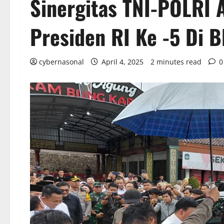
Sinergitas TNI-POLRI
Presiden RI Ke -5 Di B
cybernasonal
April 4, 2025
2 minutes read
0