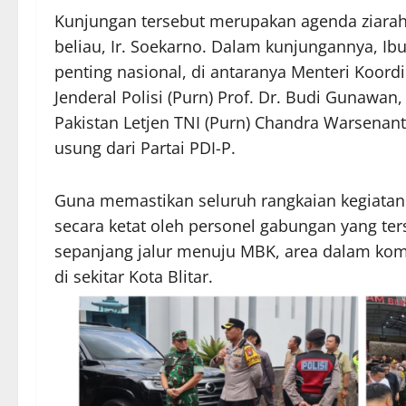
Kunjungan tersebut merupakan agenda ziara
beliau, Ir. Soekarno. Dalam kunjungannya, I
penting nasional, di antaranya Menteri Koor
Jenderal Polisi (Purn) Prof. Dr. Budi Gunawan
Pakistan Letjen TNI (Purn) Chandra Warsenant
usung dari Partai PDI-P.
Guna memastikan seluruh rangkaian kegiatan
secara ketat oleh personel gabungan yang ters
sepanjang jalur menuju MBK, area dalam komp
di sekitar Kota Blitar.