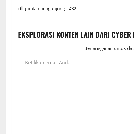
jumlah pengunjung
432
EKSPLORASI KONTEN LAIN DARI CYBER
Berlangganan untuk dap
Ketikkan email Anda...