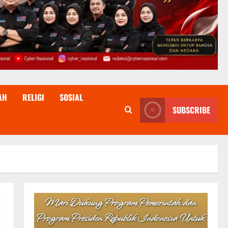
AH
RELIGI
SOSIAL
SUBSCRIBE