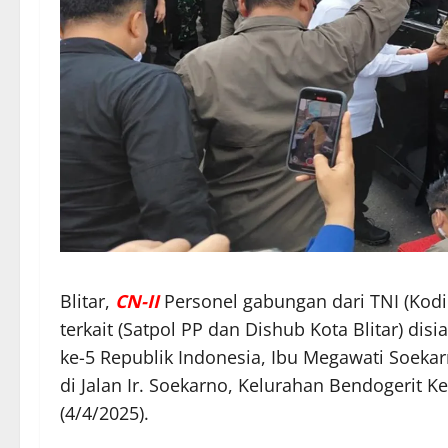
Blitar,
CN-II
Personel gabungan dari TNI (Kodim 
terkait (Satpol PP dan Dishub Kota Blitar) 
ke-5 Republik Indonesia, Ibu Megawati Soeka
di Jalan Ir. Soekarno, Kelurahan Bendogerit K
(4/4/2025).