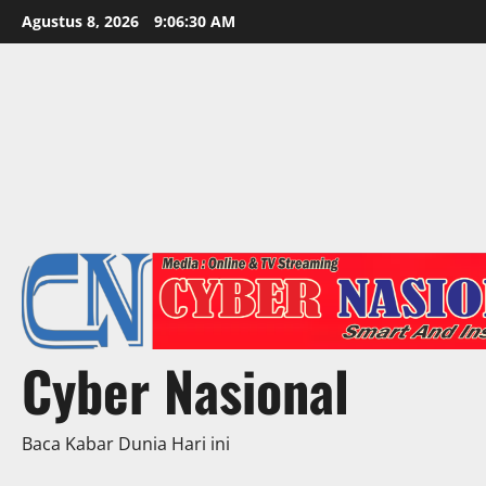
Skip
Agustus 8, 2026
9:06:32 AM
to
content
Cyber Nasional
Baca Kabar Dunia Hari ini