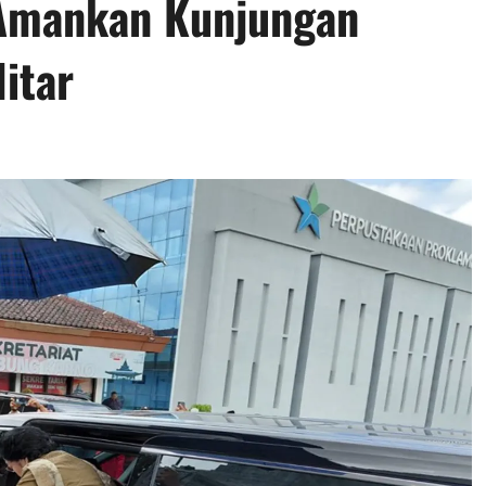
 Amankan Kunjungan
litar