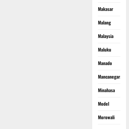
Makasar
Malang
Malaysia
Maluku
Manado
Mancanegara
Minahasa
Model
Morowali