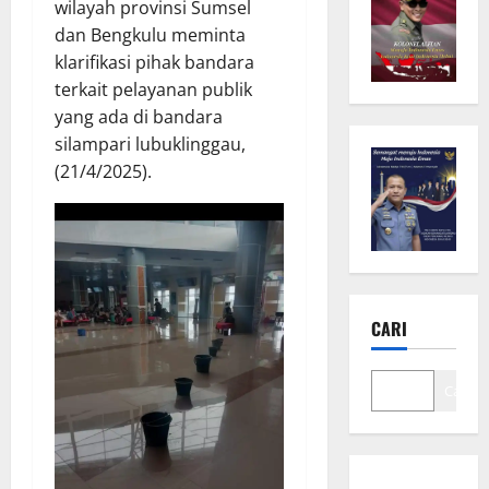
wilayah provinsi Sumsel
dan Bengkulu meminta
klarifikasi pihak bandara
terkait pelayanan publik
yang ada di bandara
silampari lubuklinggau,
(21/4/2025).
CARI
Cari