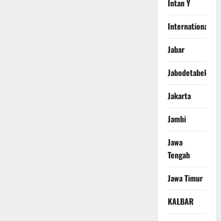
Intan Y
International
Jabar
Jabodetabek
Jakarta
Jambi
Jawa
Tengah
Jawa Timur
KALBAR