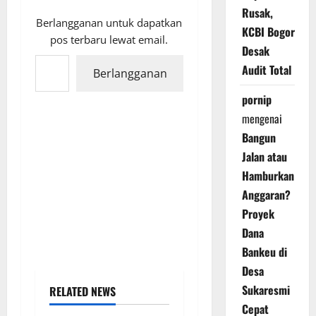
Rusak,
Berlangganan untuk dapatkan
KCBI Bogor
pos terbaru lewat email.
Desak
Ketikkan email Anda...
Audit Total
Berlangganan
pornip
mengenai
Bangun
Jalan atau
Hamburkan
Anggaran?
Proyek
Dana
Bankeu di
Desa
Sukaresmi
RELATED NEWS
Cepat