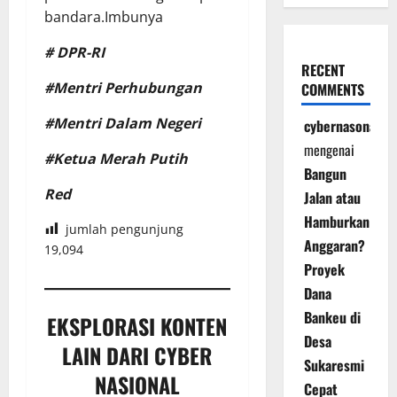
bandara.Imbunya
# DPR-RI
RECENT
#Mentri Perhubungan
COMMENTS
#Mentri Dalam Negeri
cybernasonal
mengenai
#Ketua Merah Putih
Bangun
Red
Jalan atau
Hamburkan
jumlah pengunjung
Anggaran?
19,094
Proyek
Dana
Bankeu di
EKSPLORASI KONTEN
Desa
LAIN DARI CYBER
Sukaresmi
NASIONAL
Cepat