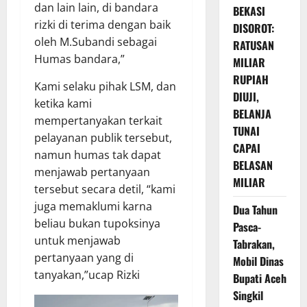
dan lain lain, di bandara
BEKASI
rizki di terima dengan baik
DISOROT:
oleh M.Subandi sebagai
RATUSAN
Humas bandara,”
MILIAR
RUPIAH
Kami selaku pihak LSM, dan
DIUJI,
ketika kami
BELANJA
mempertanyakan terkait
TUNAI
pelayanan publik tersebut,
CAPAI
namun humas tak dapat
BELASAN
menjawab pertanyaan
MILIAR
tersebut secara detil, “kami
juga memaklumi karna
Dua Tahun
beliau bukan tupoksinya
Pasca-
untuk menjawab
Tabrakan,
pertanyaan yang di
Mobil Dinas
tanyakan,”ucap Rizki
Bupati Aceh
Singkil