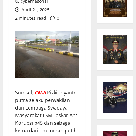
cybernasonal
April 21, 2025
2 minutes read
0
Sumsel,
CN-II
Rizki triyanto
putra selaku perwakilan
dari Lembaga Swadaya
Masyarakat LSM Laskar Anti
Korupsi p45 dan sebagai
ketua dari tim merah putih