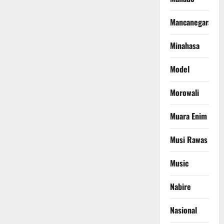
Mancanegara
Minahasa
Model
Morowali
Muara Enim
Musi Rawas
Music
Nabire
Nasional