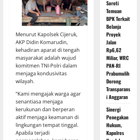
Soroti
Temuan
BPK Terkait
Belanja
Proyek
Menurut Kapolsek Cijeruk,
Jalan
AKP Didin Komarudin,
Rp6,62
kehadiran aparat di tengah
Miliar, WRC
masyarakat adalah wujud
PAN-RI
komitmen TNI-Polri dalam
Prabumulih
menjaga kondusivitas
Dorong
wilayah.
Transparans
“Kami mengajak warga agar
i Anggaran
senantiasa menjaga
Sinergi
kerukunan dan berperan
Penegakan
aktif menjaga keamanan di
Hukum,
lingkungan tempat tinggal.
Kapolres
Apabila terjadi