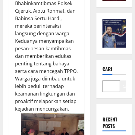
Bhabinkamtibmas Polsek
Cijeruk, Aiptu Rohmat, dan
Babinsa Sertu Hardi,
mereka berinteraksi
langsung dengan warga.
Keduanya menyampaikan
pesan-pesan kamtibmas
dan memberikan edukasi
penting tentang bahaya
CARI
serta cara mencegah TPPO.
Warga juga diimbau untuk
lebih peduli terhadap
Cari
keamanan lingkungan dan
proaktif melaporkan setiap
kejadian mencurigakan.
RECENT
POSTS