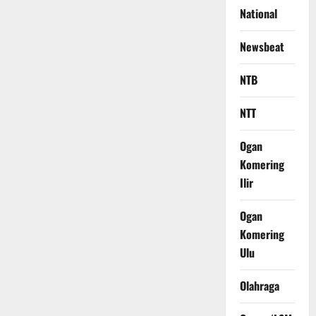
National
Newsbeat
NTB
NTT
Ogan
Komering
Ilir
Ogan
Komering
Ulu
Olahraga