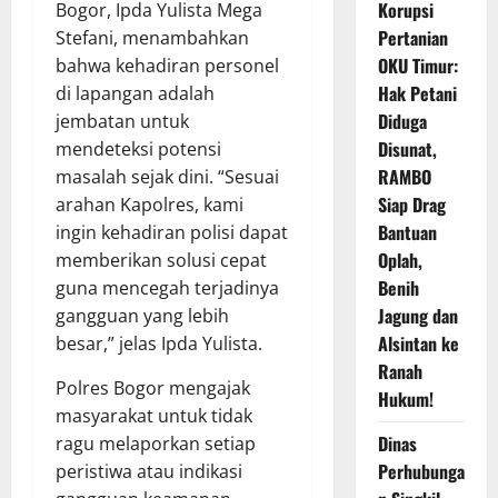
Korupsi
Bogor, Ipda Yulista Mega
Pertanian
Stefani, menambahkan
OKU Timur:
bahwa kehadiran personel
Hak Petani
di lapangan adalah
Diduga
jembatan untuk
Disunat,
mendeteksi potensi
RAMBO
masalah sejak dini. “Sesuai
Siap Drag
arahan Kapolres, kami
Bantuan
ingin kehadiran polisi dapat
Oplah,
memberikan solusi cepat
Benih
guna mencegah terjadinya
Jagung dan
gangguan yang lebih
Alsintan ke
besar,” jelas Ipda Yulista.
Ranah
Polres Bogor mengajak
Hukum!
masyarakat untuk tidak
Dinas
ragu melaporkan setiap
Perhubunga
peristiwa atau indikasi