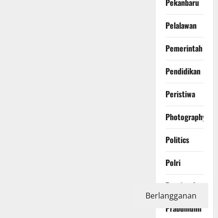
Pekanbaru
Pelalawan
Pemerintah
Pendidikan
Peristiwa
Photography
Politics
Polri
Pontianak
Berlangganan
Prabumulih