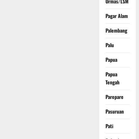
Ormas/LSM
Pagar Alam
Palembang
Palu
Papua
Papua
Tengah
Parepare
Pasuruan
Pati