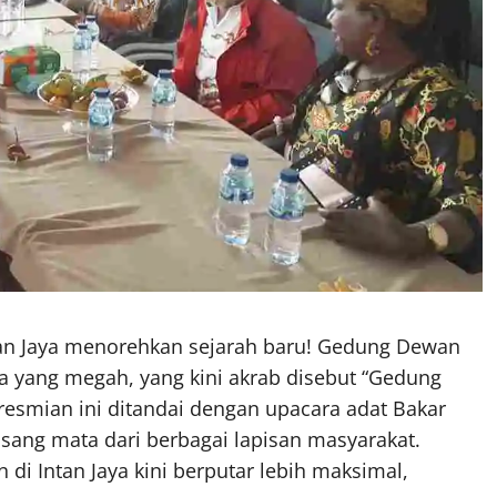
ntan Jaya menorehkan sejarah baru! Gedung Dewan
ya yang megah, yang kini akrab disebut “Gedung
eresmian ini ditandai dengan upacara adat Bakar
sang mata dari berbagai lapisan masyarakat.
i Intan Jaya kini berputar lebih maksimal,