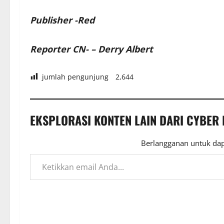
Publisher -Red
Reporter CN- – Derry Albert
jumlah pengunjung
2,644
EKSPLORASI KONTEN LAIN DARI CYBER
Berlangganan untuk dap
Ketikkan email Anda...