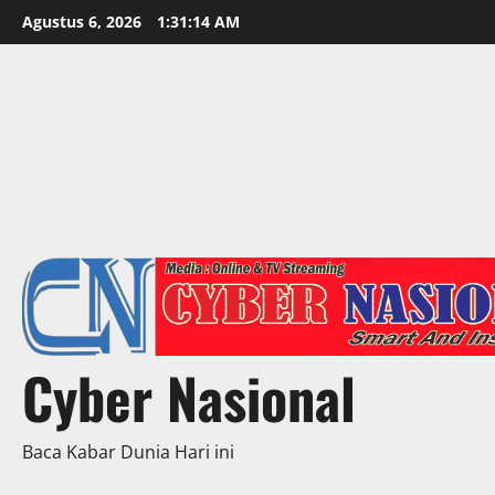
Skip
Agustus 6, 2026
1:31:16 AM
to
content
Cyber Nasional
Baca Kabar Dunia Hari ini