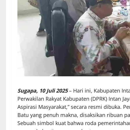
Sugapa, 10 Juli 2025
– Hari ini, Kabupaten I
Perwakilan Rakyat Kabupaten (DPRK) Intan Ja
Aspirasi Masyarakat,” secara resmi dibuka. P
Batu yang penuh makna, disaksikan ribuan pa
Sebuah simbol kuat bahwa roda pemerintahan d