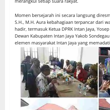
merangkul setiap suara rakyat.
Momen bersejarah ini secara langsung diresmi
S.H., M.H. Aura kebahagiaan terpancar dari 
hadir, termasuk Ketua DPRK Intan Jaya, Yosep T
Dewan Kabupaten Intan Jaya Yakob Sondegau S
elemen masyarakat Intan Jaya yang memadati 