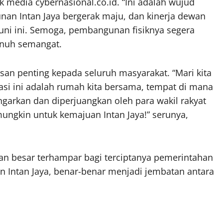
 media cybernasional.co.id. “Ini adalah wujud
n Intan Jaya bergerak maju, dan kinerja dewan
uni ini. Semoga, pembangunan fisiknya segera
enuh semangat.
esan penting kepada seluruh masyarakat. “Mari kita
asi ini adalah rumah kita bersama, tempat di mana
garkan dan diperjuangkan oleh para wakil rakyat
ngkin untuk kemajuan Intan Jaya!” serunya,
an besar terhampar bagi terciptanya pemerintahan
en Intan Jaya, benar-benar menjadi jembatan antara