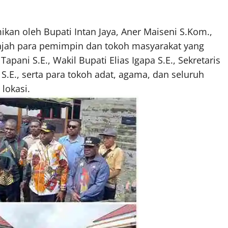
kan oleh Bupati Intan Jaya, Aner Maiseni S.Kom.,
wajah para pemimpin dan tokoh masyarakat yang
apani S.E., Wakil Bupati Elias Igapa S.E., Sekretaris
.E., serta para tokoh adat, agama, dan seluruh
lokasi.