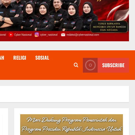
AH
RELIGI
SOSIAL
SUBSCRIBE