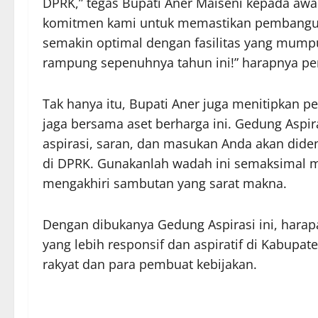
DPRK,” tegas Bupati Aner Maiseni kepada awak
komitmen kami untuk memastikan pembanguna
semakin optimal dengan fasilitas yang mump
rampung sepenuhnya tahun ini!” harapnya p
Tak hanya itu, Bupati Aner juga menitipkan p
jaga bersama aset berharga ini. Gedung Aspir
aspirasi, saran, dan masukan Anda akan diden
di DPRK. Gunakanlah wadah ini semaksimal mu
mengakhiri sambutan yang sarat makna.
Dengan dibukanya Gedung Aspirasi ini, harap
yang lebih responsif dan aspiratif di Kabupat
rakyat dan para pembuat kebijakan.