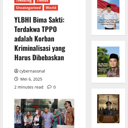
Trending
Trends
Uncategorized
World
YLBHI Bima Sakti:
Terdakwa TPPO
adalah Korban
Kriminalisasi yang
Harus Dibebaskan
cybernasonal
Mei 6, 2025
2 minutes read
0