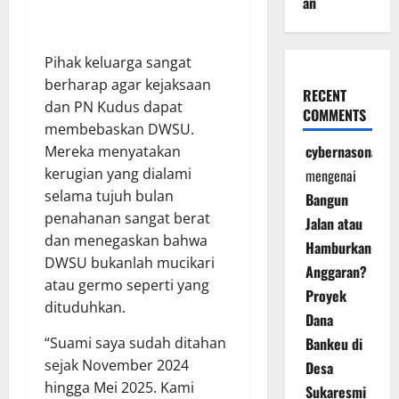
an
Pihak keluarga sangat
berharap agar kejaksaan
RECENT
dan PN Kudus dapat
COMMENTS
membebaskan DWSU.
cybernasonal
Mereka menyatakan
kerugian yang dialami
mengenai
selama tujuh bulan
Bangun
penahanan sangat berat
Jalan atau
dan menegaskan bahwa
Hamburkan
DWSU bukanlah mucikari
Anggaran?
atau germo seperti yang
Proyek
dituduhkan.
Dana
“Suami saya sudah ditahan
Bankeu di
sejak November 2024
Desa
hingga Mei 2025. Kami
Sukaresmi