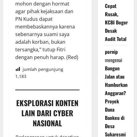
mohon dengan hormat
Cepat
agar pihak kejaksaan dan
Rusak,
PN Kudus dapat
KCBI Bogor
membebaskannya karena
Desak
sebenarnya suami saya
Audit Total
adalah korban, bukan
tersangka,” tutup Fitri
pornip
dengan penuh harap. (Red)
mengenai
Bangun
jumlah pengunjung
Jalan atau
1,183
Hamburkan
Anggaran?
EKSPLORASI KONTEN
Proyek
Dana
LAIN DARI CYBER
Bankeu di
NASIONAL
Desa
Sukaresmi