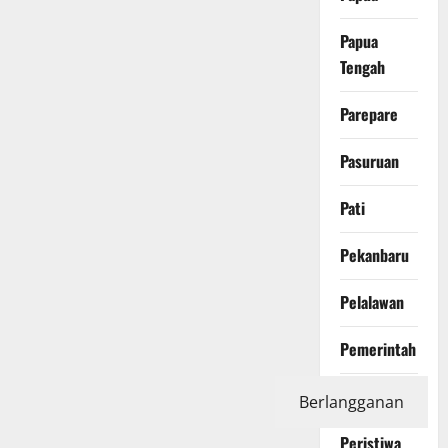
Papua
Tengah
Parepare
Pasuruan
Pati
Pekanbaru
Pelalawan
Pemerintah
Pendidikan
Berlangganan
Peristiwa