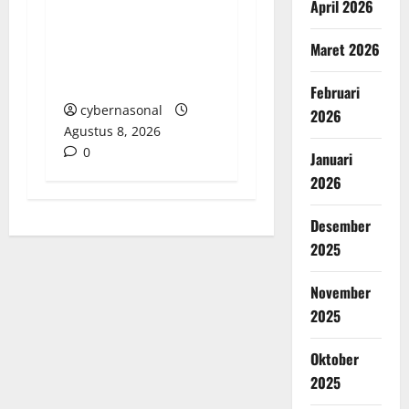
April 2026
DISOROT: RATUSAN
MILIAR RUPIAH DIUJI,
Maret 2026
BELANJA TUNAI CAPAI
BELASAN MILIAR
Februari
cybernasonal
2026
Agustus 8, 2026
0
Januari
2026
Desember
2025
November
2025
Oktober
2025