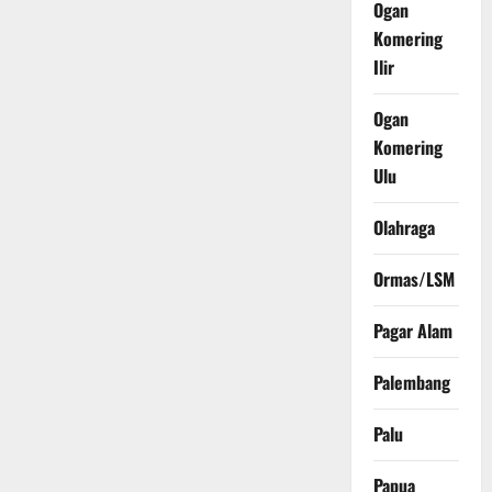
Ogan
Komering
Ilir
Ogan
Komering
Ulu
Olahraga
Ormas/LSM
Pagar Alam
Palembang
Palu
Papua