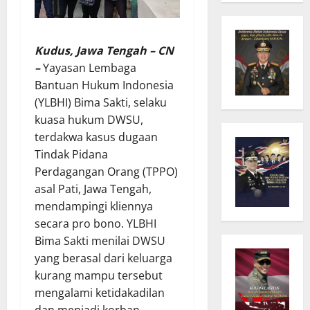
Kudus, Jawa Tengah – CN
–
Yayasan Lembaga
Bantuan Hukum Indonesia
(YLBHI) Bima Sakti, selaku
kuasa hukum DWSU,
terdakwa kasus dugaan
Tindak Pidana
Perdagangan Orang (TPPO)
asal Pati, Jawa Tengah,
mendampingi kliennya
secara pro bono. YLBHI
Bima Sakti menilai DWSU
yang berasal dari keluarga
kurang mampu tersebut
mengalami ketidakadilan
dan menjadi korban