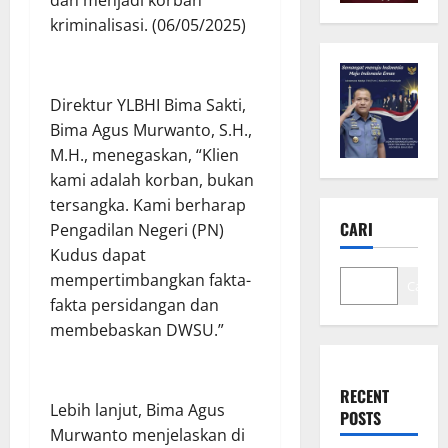
kriminalisasi. (06/05/2025)
Direktur YLBHI Bima Sakti,
Bima Agus Murwanto, S.H.,
M.H., menegaskan, “Klien
kami adalah korban, bukan
tersangka. Kami berharap
CARI
Pengadilan Negeri (PN)
Kudus dapat
mempertimbangkan fakta-
Cari
fakta persidangan dan
membebaskan DWSU.”
RECENT
Lebih lanjut, Bima Agus
POSTS
Murwanto menjelaskan di