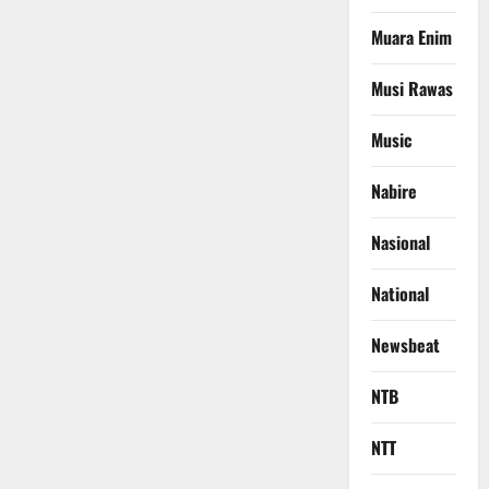
Muara Enim
Musi Rawas
Music
Nabire
Nasional
National
Newsbeat
NTB
NTT