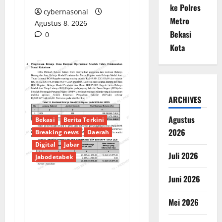
ke Polres
cybernasonal
Metro
Agustus 8, 2026
Bekasi
0
Kota
ARCHIVES
Agustus
Bekasi
Berita Terkini
2026
Breaking news
Daerah
Digital
Jabar
Juli 2026
Jabodetabek
Juni 2026
PENGELOLAAN DANA
Mei 2026
BOS REGULER
PEMKAB BEKASI