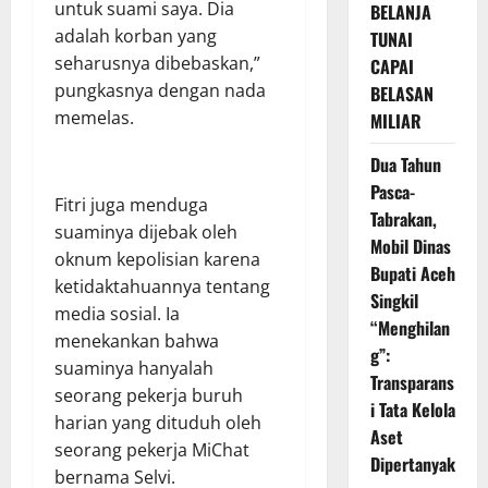
untuk suami saya. Dia
BELANJA
adalah korban yang
TUNAI
seharusnya dibebaskan,”
CAPAI
pungkasnya dengan nada
BELASAN
memelas.
MILIAR
Dua Tahun
Pasca-
Fitri juga menduga
Tabrakan,
suaminya dijebak oleh
Mobil Dinas
oknum kepolisian karena
Bupati Aceh
ketidaktahuannya tentang
Singkil
media sosial. Ia
“Menghilan
menekankan bahwa
g”:
suaminya hanyalah
Transparans
seorang pekerja buruh
i Tata Kelola
harian yang dituduh oleh
Aset
seorang pekerja MiChat
Dipertanyak
bernama Selvi.