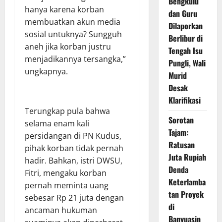
Bengkulu
hanya karena korban
dan Guru
membuatkan akun media
Dilaporkan
sosial untuknya? Sungguh
Berlibur di
aneh jika korban justru
Tengah Isu
menjadikannya tersangka,”
Pungli, Wali
ungkapnya.
Murid
Desak
Klarifikasi
Terungkap pula bahwa
Sorotan
selama enam kali
Tajam:
persidangan di PN Kudus,
Ratusan
pihak korban tidak pernah
Juta Rupiah
hadir. Bahkan, istri DWSU,
Denda
Fitri, mengaku korban
Keterlamba
pernah meminta uang
tan Proyek
sebesar Rp 21 juta dengan
di
ancaman hukuman
Banyuasin