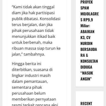
PROYEK
“Kami tidak akan tinggal
SPAM
diam jika hak partisipasi
MOJOLAGRE
publik dibatasi. Konsolidasi
S RP9,9
terus berjalan, dan jika
Miliar:
pihak perusahaan tidak
ABAIKAN
menunjukkan itikad baik
K3, CV
untuk berbenah, maka
NURDIN
ribuan massa siap turun ke
BERSAUDA
jalan,” tambahnya.
RA &
KONSULTAN
Hingga berita ini
DIDUGA
diterbitkan, suasana di
“MASUK
lingkar industri masih
ANGIN”
dalam pemantauan,
sementara pihak
perusahaan belum
memberikan pernyataan
RECENT
resmi terkait rencana aksi