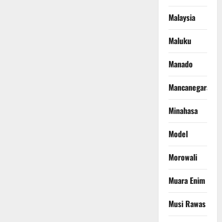
Malaysia
Maluku
Manado
Mancanegara
Minahasa
Model
Morowali
Muara Enim
Musi Rawas