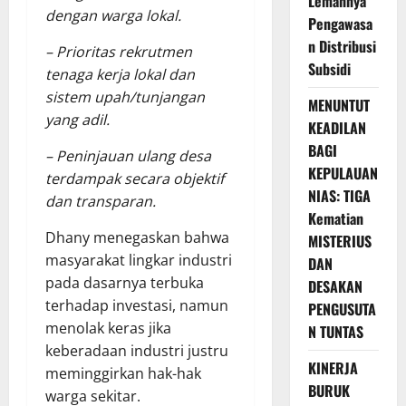
Lemahnya
dengan warga lokal.
Pengawasa
n Distribusi
– Prioritas rekrutmen
Subsidi
tenaga kerja lokal dan
sistem upah/tunjangan
MENUNTUT
yang adil.
KEADILAN
BAGI
– Peninjauan ulang desa
KEPULAUAN
terdampak secara objektif
NIAS: TIGA
dan transparan.
Kematian
Dhany menegaskan bahwa
MISTERIUS
masyarakat lingkar industri
DAN
pada dasarnya terbuka
DESAKAN
terhadap investasi, namun
PENGUSUTA
menolak keras jika
N TUNTAS
keberadaan industri justru
KINERJA
meminggirkan hak-hak
BURUK
warga sekitar.