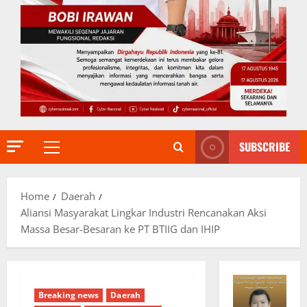
SUBSCRIBE
Primary
Menu
Home
Daerah
Aliansi Masyarakat Lingkar Industri Rencanakan Aksi
Massa Besar-Besaran ke PT BTIIG dan IHIP
Breaking news
Daerah