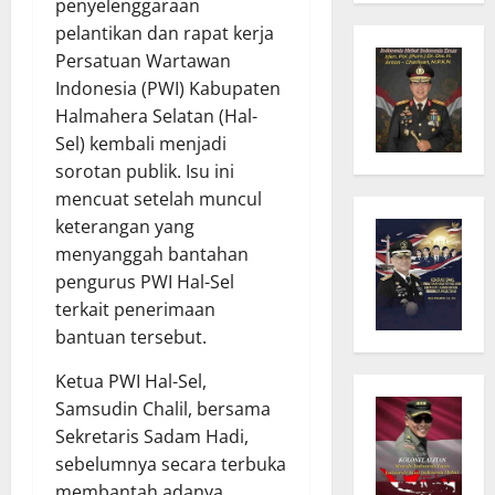
penyelenggaraan
pelantikan dan rapat kerja
Persatuan Wartawan
Indonesia (PWI) Kabupaten
Halmahera Selatan (Hal-
Sel) kembali menjadi
sorotan publik. Isu ini
mencuat setelah muncul
keterangan yang
menyanggah bantahan
pengurus PWI Hal-Sel
terkait penerimaan
bantuan tersebut.
Ketua PWI Hal-Sel,
Samsudin Chalil, bersama
Sekretaris Sadam Hadi,
sebelumnya secara terbuka
membantah adanya