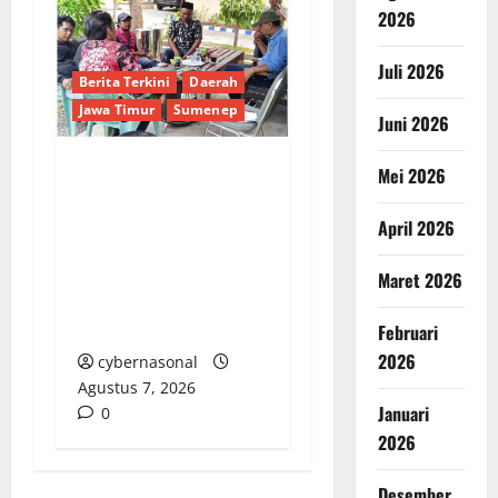
2026
Juli 2026
Berita Terkini
Daerah
Jawa Timur
Sumenep
Juni 2026
Mei 2026
Sepuluh Tahun
Beroperasi, Limbah
April 2026
Cemari Lahan Warga:
Pengawasan DLH
Maret 2026
Sumenep
Dipertanyakan
Februari
2026
cybernasonal
Agustus 7, 2026
Januari
0
2026
Desember