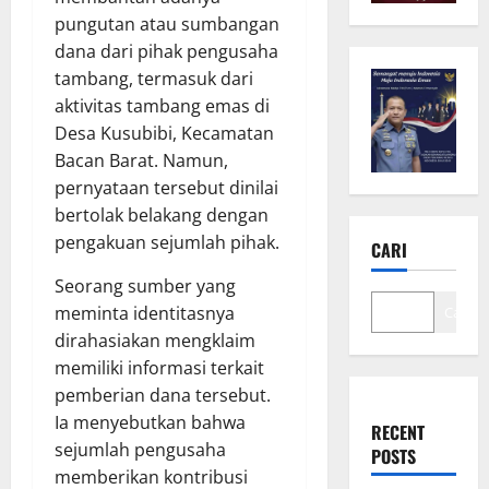
pungutan atau sumbangan
dana dari pihak pengusaha
tambang, termasuk dari
aktivitas tambang emas di
Desa Kusubibi, Kecamatan
Bacan Barat. Namun,
pernyataan tersebut dinilai
bertolak belakang dengan
pengakuan sejumlah pihak.
CARI
Seorang sumber yang
meminta identitasnya
Cari
dirahasiakan mengklaim
memiliki informasi terkait
pemberian dana tersebut.
Ia menyebutkan bahwa
RECENT
sejumlah pengusaha
POSTS
memberikan kontribusi