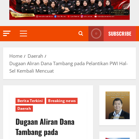
SUBSCRIBE
Primary
Menu
Home
Daerah
Dugaan Aliran Dana Tambang pada Pelantikan PWI Hal-
Sel Kembali Mencuat
Berita Terkini
Breaking news
Daerah
Dugaan Aliran Dana
Tambang pada