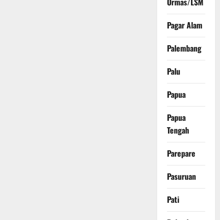
Ormas/LSM
Pagar Alam
Palembang
Palu
Papua
Papua
Tengah
Parepare
Pasuruan
Pati