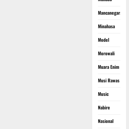
Mancanegara
Minahasa
Model
Morowali
Muara Enim
Musi Rawas
Music
Nabire
Nasional