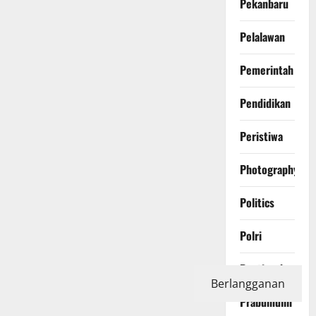
Pekanbaru
Pelalawan
Pemerintah
Pendidikan
Peristiwa
Photography
Politics
Polri
Pontianak
Berlangganan
Prabumulih