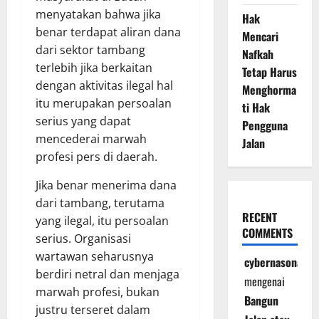
menyatakan bahwa jika
Hak
benar terdapat aliran dana
Mencari
dari sektor tambang
Nafkah
terlebih jika berkaitan
Tetap Harus
dengan aktivitas ilegal hal
Menghorma
itu merupakan persoalan
ti Hak
serius yang dapat
Pengguna
mencederai marwah
Jalan
profesi pers di daerah.
Jika benar menerima dana
dari tambang, terutama
RECENT
yang ilegal, itu persoalan
COMMENTS
serius. Organisasi
wartawan seharusnya
cybernasonal
berdiri netral dan menjaga
mengenai
marwah profesi, bukan
Bangun
justru terseret dalam