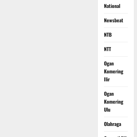
National
Newsbeat
NTB
NTT
Ogan
Komering
Ilir
Ogan
Komering
Ulu
Olahraga