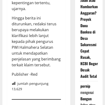
Jalan atau
kepentingan tertentu,
Hamburkan
ujarnya.
Anggaran?
Hingga berita ini
Proyek
diturunkan, redaksi terus
Dana
berupaya melakukan
Bankeu di
klarifikasi lebih lanjut
Desa
kepada pihak pengurus
Sukaresmi
PWI Halmahera Selatan
Cepat
untuk mendapatkan
Rusak,
penjelasan yang berimbang
KCBI Bogor
terkait klaim tersebut.
Desak
Publisher -Red
Audit Total
jumlah pengunjung
pornip
13,629
mengenai
Bangun