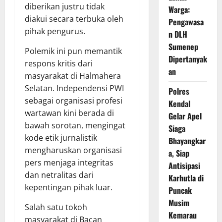
diberikan justru tidak
Warga:
diakui secara terbuka oleh
Pengawasa
pihak pengurus.
n DLH
Sumenep
Polemik ini pun memantik
Dipertanyak
respons kritis dari
an
masyarakat di Halmahera
Selatan. Independensi PWI
Polres
sebagai organisasi profesi
Kendal
wartawan kini berada di
Gelar Apel
bawah sorotan, mengingat
Siaga
kode etik jurnalistik
Bhayangkar
mengharuskan organisasi
a, Siap
pers menjaga integritas
Antisipasi
dan netralitas dari
Karhutla di
kepentingan pihak luar.
Puncak
Musim
Salah satu tokoh
Kemarau
masyarakat di Bacan