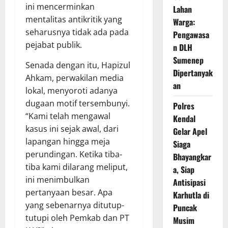
ini mencerminkan
Lahan
mentalitas antikritik yang
Warga:
seharusnya tidak ada pada
Pengawasa
pejabat publik.
n DLH
Sumenep
Senada dengan itu, Hapizul
Dipertanyak
Ahkam, perwakilan media
an
lokal, menyoroti adanya
dugaan motif tersembunyi.
Polres
“Kami telah mengawal
Kendal
kasus ini sejak awal, dari
Gelar Apel
lapangan hingga meja
Siaga
perundingan. Ketika tiba-
Bhayangkar
tiba kami dilarang meliput,
a, Siap
ini menimbulkan
Antisipasi
pertanyaan besar. Apa
Karhutla di
yang sebenarnya ditutup-
Puncak
tutupi oleh Pemkab dan PT
Musim