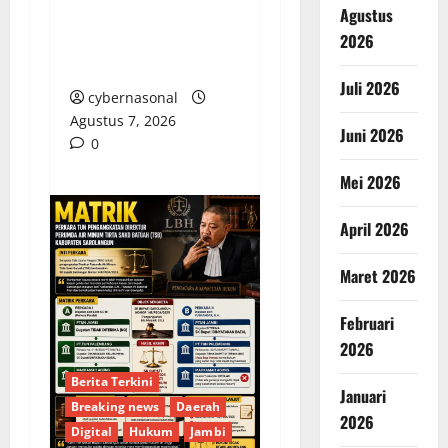
Agustus
Momentum Perkuat
2026
Pengabdian Nyata
untuk Warga Brebes
Juli 2026
cybernasonal
Agustus 7, 2026
Juni 2026
0
Mei 2026
April 2026
Maret 2026
Februari
2026
Berita Terkini
Januari
Breaking news
Daerah
2026
Digital
Hukum
Jambi