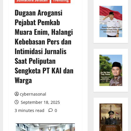
Sumatera Selatan
Trending
Dugaan Arogansi
Pejabat Pemkab
Muara Enim, Halangi
Kebebasan Pers dan
Intimidasi Jurnalis
Saat Peliputan
Sengketa PT KAI dan
Warga
cybernasonal
September 18, 2025
3 minutes read
0