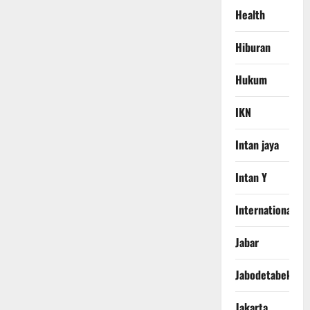
Health
Hiburan
Hukum
IKN
Intan jaya
Intan Y
International
Jabar
Jabodetabek
Jakarta