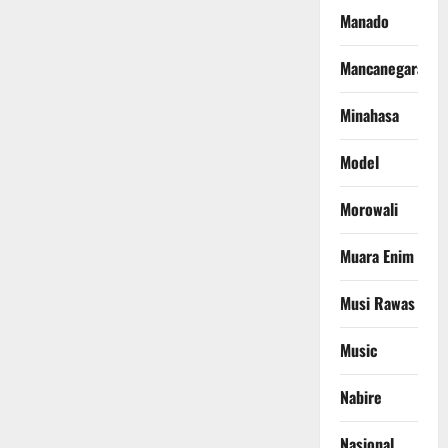
Manado
Mancanegara
Minahasa
Model
Morowali
Muara Enim
Musi Rawas
Music
Nabire
Nasional