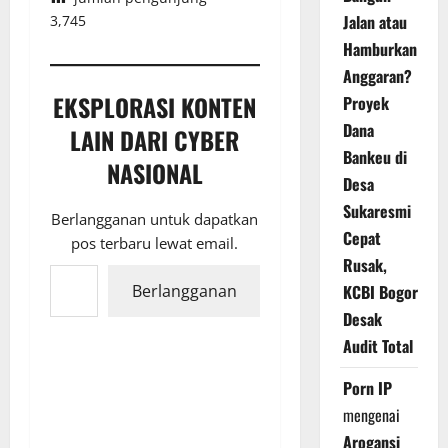
Jalan atau
3,745
Hamburkan
Anggaran?
EKSPLORASI KONTEN
Proyek
Dana
LAIN DARI CYBER
Bankeu di
NASIONAL
Desa
Sukaresmi
Berlangganan untuk dapatkan
Cepat
pos terbaru lewat email.
Rusak,
Ketikkan email Anda...
KCBI Bogor
Berlangganan
Desak
Audit Total
Porn IP
mengenai
Arogansi