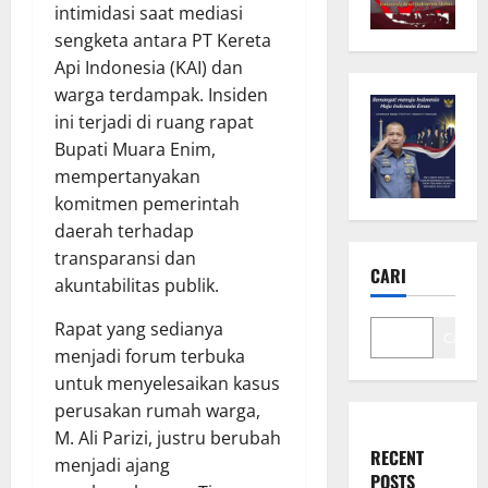
intimidasi saat mediasi
sengketa antara PT Kereta
Api Indonesia (KAI) dan
warga terdampak. Insiden
ini terjadi di ruang rapat
Bupati Muara Enim,
mempertanyakan
komitmen pemerintah
daerah terhadap
transparansi dan
CARI
akuntabilitas publik.
Rapat yang sedianya
Cari
menjadi forum terbuka
untuk menyelesaikan kasus
perusakan rumah warga,
M. Ali Parizi, justru berubah
RECENT
menjadi ajang
POSTS