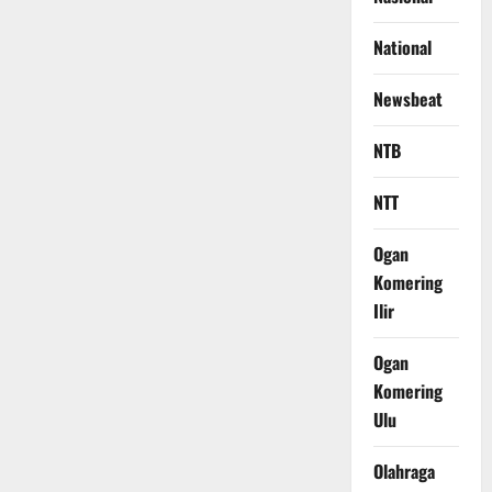
National
Newsbeat
NTB
NTT
Ogan
Komering
Ilir
Ogan
Komering
Ulu
Olahraga