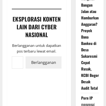
Bangun
Jalan atau
EKSPLORASI KONTEN
Hamburkan
Anggaran?
LAIN DARI CYBER
Proyek
NASIONAL
Dana
Bankeu di
Berlangganan untuk dapatkan
Desa
pos terbaru lewat email.
Sukaresmi
Ketikkan email Anda...
Cepat
Berlangganan
Rusak,
KCBI Bogor
Desak
Audit Total
Porn IP
mengenai