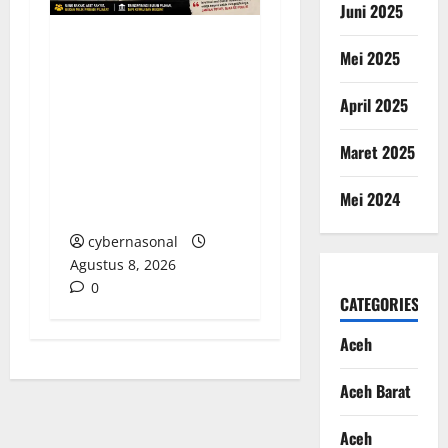
Juni 2025
Mei 2025
Dua Tahun Pasca-
Tabrakan, Mobil Dinas
April 2025
Bupati Aceh Singkil
“Menghilang”:
Maret 2025
Transparansi Tata
Kelola Aset
Mei 2024
Dipertanyakan
cybernasonal
Agustus 8, 2026
0
CATEGORIES
Aceh
Aceh Barat
Aceh