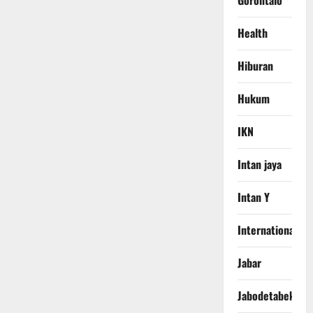
Gorontalo
Health
Hiburan
Hukum
IKN
Intan jaya
Intan Y
International
Jabar
Jabodetabek