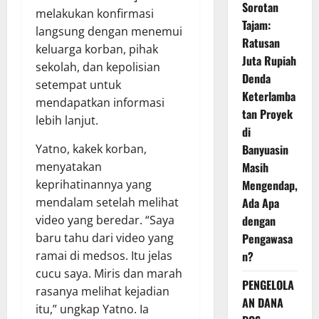
Sorotan
melakukan konfirmasi
Tajam:
langsung dengan menemui
Ratusan
keluarga korban, pihak
Juta Rupiah
sekolah, dan kepolisian
Denda
setempat untuk
Keterlamba
mendapatkan informasi
tan Proyek
lebih lanjut.
di
Yatno, kakek korban,
Banyuasin
menyatakan
Masih
keprihatinannya yang
Mengendap,
mendalam setelah melihat
Ada Apa
video yang beredar. “Saya
dengan
baru tahu dari video yang
Pengawasa
ramai di medsos. Itu jelas
n?
cucu saya. Miris dan marah
PENGELOLA
rasanya melihat kejadian
AN DANA
itu,” ungkap Yatno. Ia