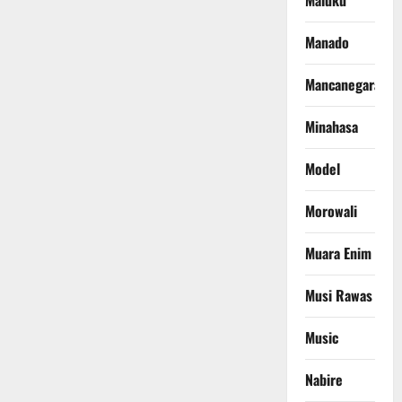
Maluku
Manado
Mancanegara
Minahasa
Model
Morowali
Muara Enim
Musi Rawas
Music
Nabire