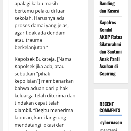
Banding
apalagi kalau masih
dan Kasasi
bertemu pelaku di luar
sekolah. Harusnya ada
Kapolres
proses damai yang jelas,
Kendal
agar tidak ada dendam
AKBP Ratna
atau trauma
Silaturahmi
berkelanjutan.”
dan Santuni
Anak Panti
Kapolsek Bukateja, [Nama
Asuhan di
Kapolsek jika ada, atau
Cepiring
sebutkan “pihak
kepolisian”] membenarkan
bahwa aduan dari pihak
keluarga telah diterima dan
tindakan cepat telah
RECENT
COMMENTS
diambil. “Begitu menerima
laporan, kami langsung
cybernasonal
mendatangi lokasi dan
mengenai