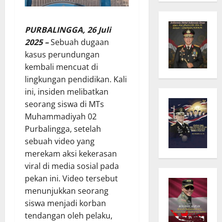
PURBALINGGA, 26 Juli
2025 –
Sebuah dugaan
kasus perundungan
kembali mencuat di
lingkungan pendidikan. Kali
ini, insiden melibatkan
seorang siswa di MTs
Muhammadiyah 02
Purbalingga, setelah
sebuah video yang
merekam aksi kekerasan
viral di media sosial pada
pekan ini. Video tersebut
menunjukkan seorang
siswa menjadi korban
tendangan oleh pelaku,