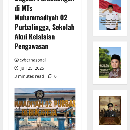
di MTs
Muhammadiyah 02
Purbalingga, Sekolah
Akui Kelalaian
Pengawasan
cybernasonal
Juli 25, 2025
3 minutes read
0