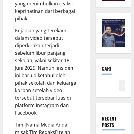
yang menimbulkan reaksi
keprihatinan dari berbagai
pihak.
Kejadian yang terekam
dalam video tersebut
diperkirakan terjadi
sebelum libur panjang
sekolah, yakni sekitar 18
Juni 2025. Namun, insiden
CARI
ini baru diketahui oleh
pihak sekolah dan keluarga
Cari
korban setelah video
tersebut tersebar luas di
platform Instagram dan
Facebook.
RECENT
Tim [Nama Media Anda,
POSTS
misal: Tim Redaksi] telah