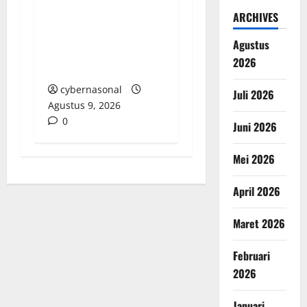
Kades Lipulalongo
Tantang Inspektorat
ARCHIVES
dan Kejari Banggai
Agustus
Laut Lakukan
2026
Pemeriksaan Terbuka
cybernasonal
Juli 2026
Agustus 9, 2026
0
Juni 2026
Mei 2026
April 2026
Maret 2026
Februari
2026
Januari