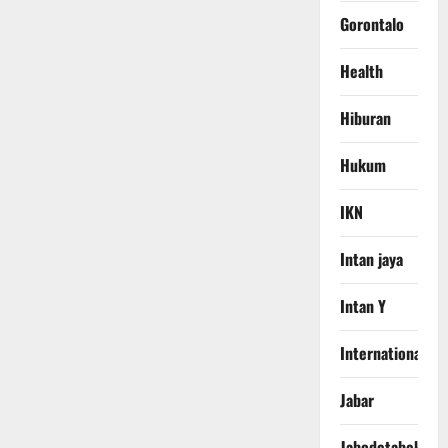
Gorontalo
Health
Hiburan
Hukum
IKN
Intan jaya
Intan Y
International
Jabar
Jabodetabek