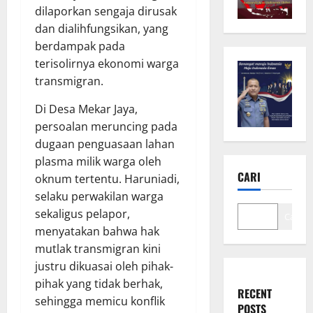
dilaporkan sengaja dirusak
dan dialihfungsikan, yang
berdampak pada
terisolirnya ekonomi warga
transmigran.
Di Desa Mekar Jaya,
persoalan meruncing pada
dugaan penguasaan lahan
plasma milik warga oleh
CARI
oknum tertentu. Haruniadi,
selaku perwakilan warga
sekaligus pelapor,
Cari
menyatakan bahwa hak
mutlak transmigran kini
justru dikuasai oleh pihak-
pihak yang tidak berhak,
RECENT
sehingga memicu konflik
POSTS