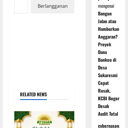
mengenai
Berlangganan
Bangun
Jalan atau
Hamburkan
Anggaran?
Proyek
Dana
Bankeu di
Desa
Sukaresmi
Cepat
Rusak,
RELATED NEWS
KCBI Bogor
Desak
Audit Total
cybernasonal