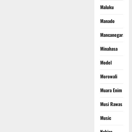
Maluku
Manado
Mancanegara
Minahasa
Model
Morowali
Muara Enim
Musi Rawas
Music
Nabire