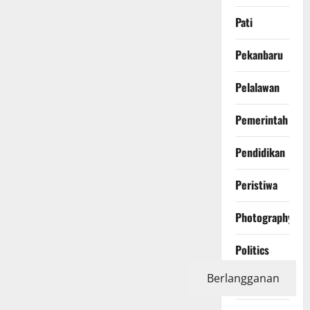
Pati
Pekanbaru
Pelalawan
Pemerintah
Pendidikan
Peristiwa
Photography
Politics
Berlangganan
Polri