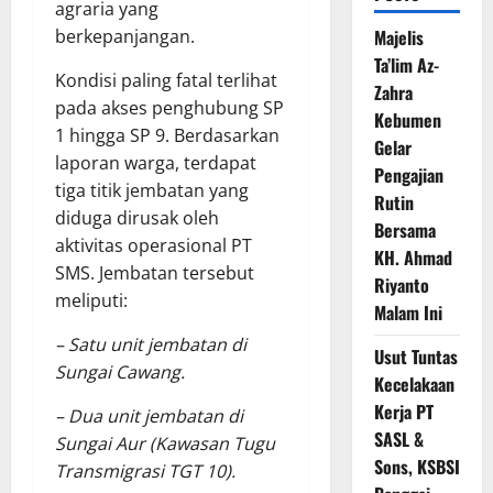
agraria yang
berkepanjangan.
Majelis
Ta’lim Az-
Kondisi paling fatal terlihat
Zahra
pada akses penghubung SP
Kebumen
1 hingga SP 9. Berdasarkan
Gelar
laporan warga, terdapat
Pengajian
tiga titik jembatan yang
Rutin
diduga dirusak oleh
Bersama
aktivitas operasional PT
KH. Ahmad
SMS. Jembatan tersebut
Riyanto
meliputi:
Malam Ini
– Satu unit jembatan di
Usut Tuntas
Sungai Cawang.
Kecelakaan
Kerja PT
– Dua unit jembatan di
SASL &
Sungai Aur (Kawasan Tugu
Sons, KSBSI
Transmigrasi TGT 10).