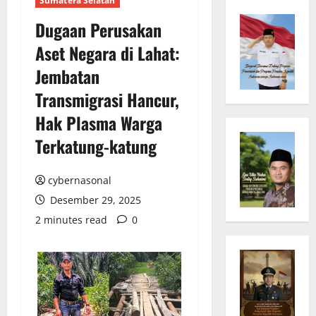
Sumatera Selatan
Dugaan Perusakan
Aset Negara di Lahat:
Jembatan
Transmigrasi Hancur,
Hak Plasma Warga
Terkatung-katung
cybernasonal
Desember 29, 2025
2 minutes read
0