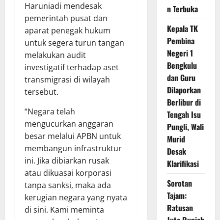
Haruniadi mendesak
n Terbuka
pemerintah pusat dan
Kepala TK
aparat penegak hukum
Pembina
untuk segera turun tangan
Negeri 1
melakukan audit
Bengkulu
investigatif terhadap aset
dan Guru
transmigrasi di wilayah
Dilaporkan
tersebut.
Berlibur di
“Negara telah
Tengah Isu
mengucurkan anggaran
Pungli, Wali
besar melalui APBN untuk
Murid
membangun infrastruktur
Desak
ini. Jika dibiarkan rusak
Klarifikasi
atau dikuasai korporasi
Sorotan
tanpa sanksi, maka ada
Tajam:
kerugian negara yang nyata
Ratusan
di sini. Kami meminta