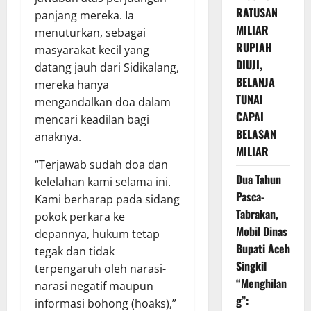
RATUSAN
panjang mereka. Ia
MILIAR
menuturkan, sebagai
RUPIAH
masyarakat kecil yang
DIUJI,
datang jauh dari Sidikalang,
BELANJA
mereka hanya
TUNAI
mengandalkan doa dalam
CAPAI
mencari keadilan bagi
BELASAN
anaknya.
MILIAR
“Terjawab sudah doa dan
Dua Tahun
kelelahan kami selama ini.
Pasca-
Kami berharap pada sidang
Tabrakan,
pokok perkara ke
Mobil Dinas
depannya, hukum tetap
Bupati Aceh
tegak dan tidak
Singkil
terpengaruh oleh narasi-
“Menghilan
narasi negatif maupun
g”:
informasi bohong (hoaks),”