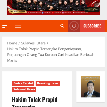
SUBSCRIBE
Primary
Menu
Home
Sulawesi Utara
Hakim Tolak Prapid Tersangka Penganiayaan,
Perjuangan Orang Tua Korban Cari Keadilan Berbuah
Manis
Berita Terkini
Breaking news
Sulawesi Utara
Hakim Tolak Prapid
Tersangka