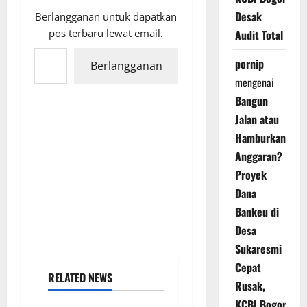
Desak
Berlangganan untuk dapatkan
pos terbaru lewat email.
Audit Total
Ketikkan email Anda...
pornip
Berlangganan
mengenai
Bangun
Jalan atau
Hamburkan
Anggaran?
Proyek
Dana
Bankeu di
Desa
Sukaresmi
Cepat
RELATED NEWS
Rusak,
KCBI Bogor