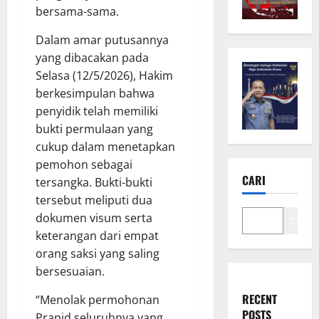
bersama-sama.
Dalam amar putusannya
yang dibacakan pada
Selasa (12/5/2026), Hakim
berkesimpulan bahwa
penyidik telah memiliki
bukti permulaan yang
cukup dalam menetapkan
pemohon sebagai
CARI
tersangka. Bukti-bukti
tersebut meliputi dua
dokumen visum serta
Cari
keterangan dari empat
orang saksi yang saling
bersesuaian.
RECENT
“Menolak permohonan
POSTS
Prapid seluruhnya yang