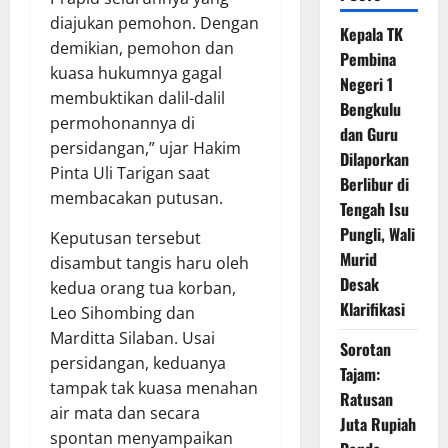
diajukan pemohon. Dengan
Kepala TK
demikian, pemohon dan
Pembina
kuasa hukumnya gagal
Negeri 1
membuktikan dalil-dalil
Bengkulu
permohonannya di
dan Guru
persidangan,” ujar Hakim
Dilaporkan
Pinta Uli Tarigan saat
Berlibur di
membacakan putusan.
Tengah Isu
Pungli, Wali
Keputusan tersebut
Murid
disambut tangis haru oleh
Desak
kedua orang tua korban,
Klarifikasi
Leo Sihombing dan
Marditta Silaban. Usai
Sorotan
persidangan, keduanya
Tajam:
tampak tak kuasa menahan
Ratusan
air mata dan secara
Juta Rupiah
spontan menyampaikan