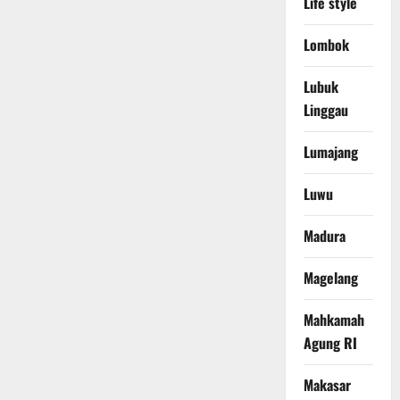
Life style
Lombok
Lubuk
Linggau
Lumajang
Luwu
Madura
Magelang
Mahkamah
Agung RI
Makasar