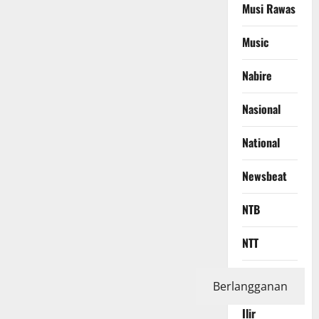
Musi Rawas
Music
Nabire
Nasional
National
Newsbeat
NTB
NTT
Ogan
Berlangganan
Komering
Ilir