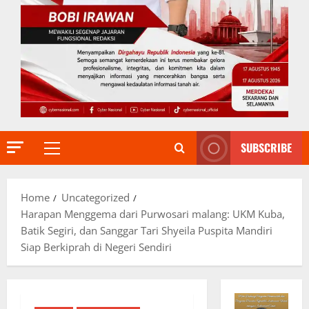
SUBSCRIBE
Primary
Menu
Home
Uncategorized
Harapan Menggema dari Purwosari malang: UKM Kuba,
Batik Segiri, dan Sanggar Tari Shyeila Puspita Mandiri
Siap Berkiprah di Negeri Sendiri