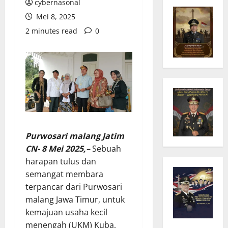
cybernasonal
Mei 8, 2025
2 minutes read
0
Purwosari malang Jatim
CN- 8 Mei 2025,–
Sebuah
harapan tulus dan
semangat membara
terpancar dari Purwosari
malang Jawa Timur, untuk
kemajuan usaha kecil
menengah (UKM) Kuba,