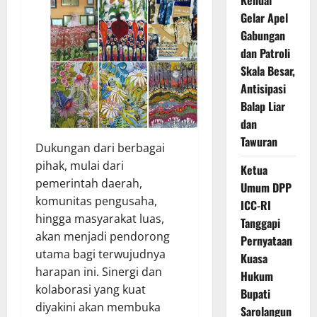
Gelar Apel
Gabungan
dan Patroli
Skala Besar,
Antisipasi
Balap Liar
dan
Tawuran
Dukungan dari berbagai
pihak, mulai dari
Ketua
pemerintah daerah,
Umum DPP
komunitas pengusaha,
ICC-RI
hingga masyarakat luas,
Tanggapi
akan menjadi pendorong
Pernyataan
utama bagi terwujudnya
Kuasa
harapan ini. Sinergi dan
Hukum
kolaborasi yang kuat
Bupati
diyakini akan membuka
Sarolangun