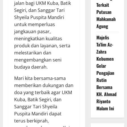
jalan bagi UKM Kuba, Batik
Terkait
Segiri, dan Sanggar Tari
Putusan
Shyeila Puspita Mandiri
Mahkamah
untuk memperluas
Agung
jangkauan pasar,
Majelis
meningkatkan kualitas
Ta’lim Az-
produk dan layanan, serta
Zahra
melestarikan dan
Kebumen
mengembangkan seni
Gelar
budaya daerah.
Pengajian
Mari kita bersama-sama
Rutin
memberikan dukungan dan
Bersama
doa yang terbaik agar UKM
KH. Ahmad
Kuba, Batik Segiri, dan
Riyanto
Sanggar Tari Shyeila
Malam Ini
Puspita Mandiri dapat
terus berkiprah,