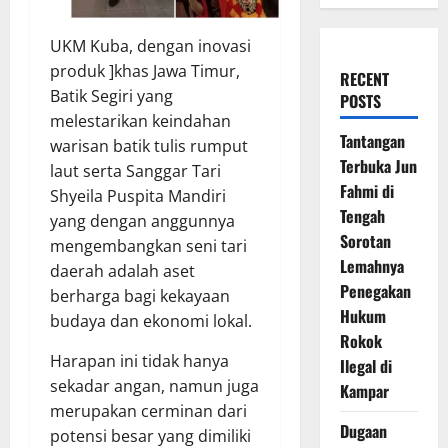
UKM Kuba, dengan inovasi
produk ]khas Jawa Timur,
RECENT
Batik Segiri yang
POSTS
melestarikan keindahan
Tantangan
warisan batik tulis rumput
Terbuka Jun
laut serta Sanggar Tari
Fahmi di
Shyeila Puspita Mandiri
Tengah
yang dengan anggunnya
Sorotan
mengembangkan seni tari
Lemahnya
daerah adalah aset
Penegakan
berharga bagi kekayaan
Hukum
budaya dan ekonomi lokal.
Rokok
Harapan ini tidak hanya
Ilegal di
sekadar angan, namun juga
Kampar
merupakan cerminan dari
Dugaan
potensi besar yang dimiliki