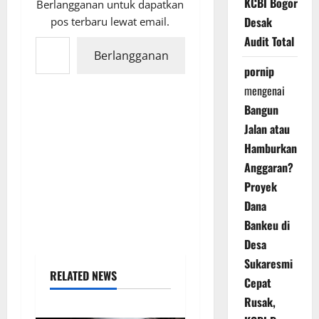
KCBI Bogor
Berlangganan untuk dapatkan
Desak
pos terbaru lewat email.
Ketikkan email Anda...
Audit Total
Berlangganan
pornip
mengenai
Bangun
Jalan atau
Hamburkan
Anggaran?
Proyek
Dana
Bankeu di
Desa
Sukaresmi
RELATED NEWS
Cepat
Rusak,