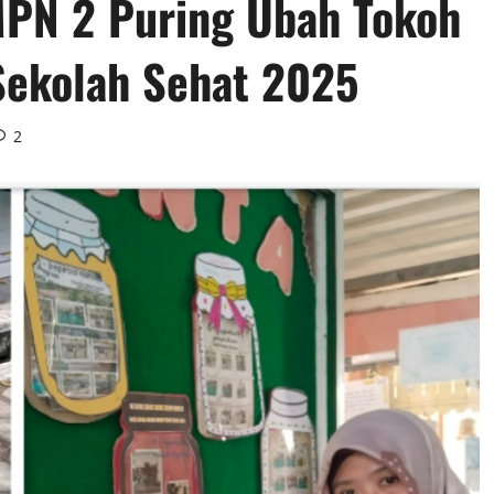
MPN 2 Puring Ubah Tokoh
Sekolah Sehat 2025
2