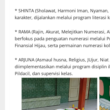
* SHINTA (Sholawat, Harmoni Iman, Nyaman,
karakter, dijalankan melalui program literas
* RAMA (Rajin, Akurat, Melejitkan Numerasi, A
berfokus pada penguatan numerasi melalui P
Finansial Hijau, serta permainan numerasi kol
* ARJUNA (Asmaul husna, Religius, JUjur, Nia
diimplementasikan melalui program disiplin 
Pildacil, dan supervisi kelas.