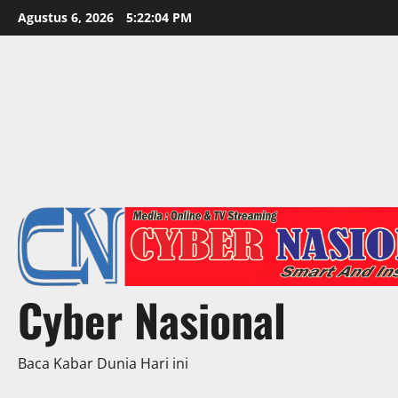
Skip
Agustus 6, 2026
5:22:06 PM
to
content
Cyber Nasional
Baca Kabar Dunia Hari ini