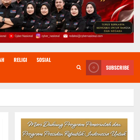
AH
RELIGI
SOSIAL
SUBSCRIBE