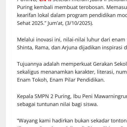
Puring kembali membuat terobosan. Memasuki
kearifan lokal dalam program pendidikan mo
Sehat 2025.” Jum’at, (3/10/2025).
Melalui inovasi ini, nilai-nilai luhur dari en
Shinta, Rama, dan Arjuna dijadikan inspiras
Tujuannya adalah memperkuat Gerakan Sekola
sekaligus menanamkan karakter, literasi, num
Enam Tokoh, Enam Pilar Pendidikan.
Kepala SMPN 2 Puring, Ibu Peni Mawarningr
sebagai tuntunan nilai bagi siswa.
“Wayang kami hadirkan bukan sekadar tontonan 