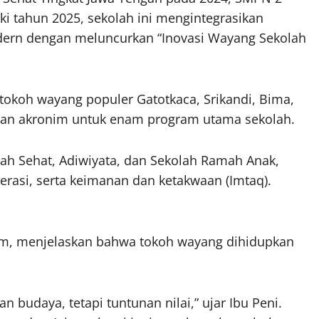
 tahun 2025, sekolah ini mengintegrasikan
dern dengan meluncurkan “Inovasi Wayang Sekolah
am tokoh wayang populer Gatotkaca, Srikandi, Bima,
i dan akronim untuk enam program utama sekolah.
h Sehat, Adiwiyata, dan Sekolah Ramah Anak,
erasi, serta keimanan dan ketakwaan (Imtaq).
um, menjelaskan bahwa tokoh wayang dihidupkan
budaya, tetapi tuntunan nilai,” ujar Ibu Peni.