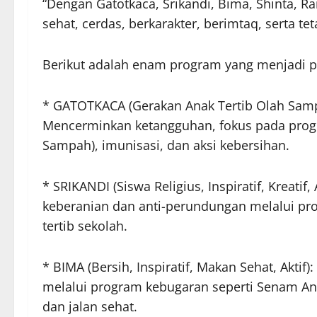
“Dengan Gatotkaca, Srikandi, Bima, Shinta, R
sehat, cerdas, berkarakter, berimtaq, serta t
Berikut adalah enam program yang menjadi pi
* GATOTKACA (Gerakan Anak Tertib Olah Samp
Mencerminkan ketangguhan, fokus pada pro
Sampah), imunisasi, dan aksi kebersihan.
* SRIKANDI (Siswa Religius, Inspiratif, Kreatif
keberanian dan anti-perundungan melalui pro
tertib sekolah.
* BIMA (Bersih, Inspiratif, Makan Sehat, Akti
melalui program kebugaran seperti Senam Ana
dan jalan sehat.