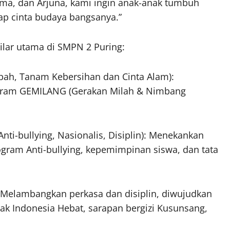
ama, dan Arjuna, kami ingin anak-anak tumbuh
etap cinta budaya bangsanya.”
lar utama di SMPN 2 Puring:
ah, Tanam Kebersihan dan Cinta Alam):
gram GEMILANG (Gerakan Milah & Nimbang
, Anti-bullying, Nasionalis, Disiplin): Menekankan
gram Anti-bullying, kepemimpinan siswa, dan tata
f): Melambangkan perkasa dan disiplin, diwujudkan
k Indonesia Hebat, sarapan bergizi Kusunsang,