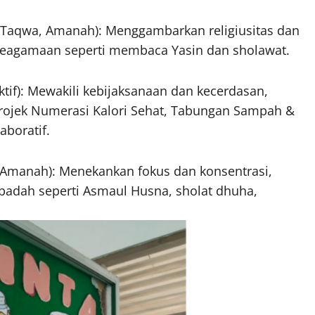
 Taqwa, Amanah): Menggambarkan religiusitas dan
i keagamaan seperti membaca Yasin dan sholawat.
ktif): Mewakili kebijaksanaan dan kecerdasan,
rojek Numerasi Kalori Sehat, Tabungan Sampah &
aboratif.
t Amanah): Menekankan fokus dan konsentrasi,
ibadah seperti Asmaul Husna, sholat dhuha,