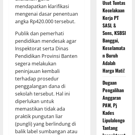
Usut Tuntas
mendapatkan klarifikasi
Kecelakaan
mengenai dasar penentuan
Kerja PT
angka Rp420.000 tersebut.
SASL &
Sons, KSBSI
Publik dan pemerhati
Banggai,
pendidikan mendesak agar
Keselamata
Inspektorat serta Dinas
n Buruh
Pendidikan Provinsi Banten
Adalah
segera melakukan
Harga Mati!
peninjauan kembali
terhadap prosedur
Dugaan
penggalangan dana di
Pengalihan
sekolah tersebut. Hal ini
Anggaran
diperlukan untuk
PAW, Pj
memastikan tidak ada
Kades
praktik pungutan liar
Lipulalongo
(pungli) yang berlindung di
Tantang
balik label sumbangan atau