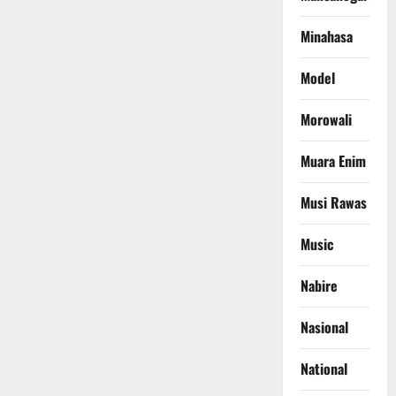
Minahasa
Model
Morowali
Muara Enim
Musi Rawas
Music
Nabire
Nasional
National