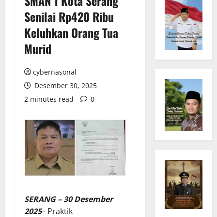
SMAN 1 Kota Serang
Senilai Rp420 Ribu
Keluhkan Orang Tua
Murid
cybernasonal
Desember 30, 2025
2 minutes read
0
SERANG – 30 Desember
2025
– Praktik