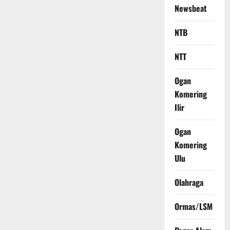
Newsbeat
NTB
NTT
Ogan
Komering
Ilir
Ogan
Komering
Ulu
Olahraga
Ormas/LSM