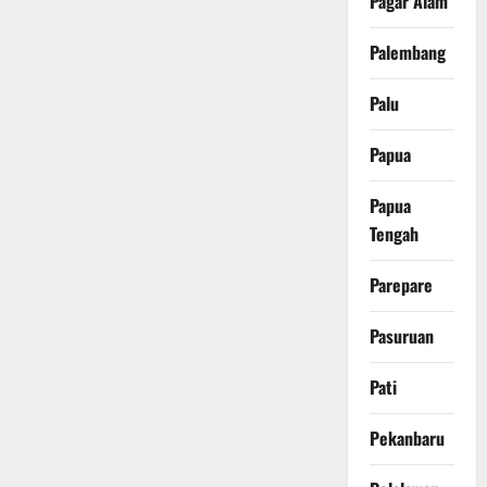
Pagar Alam
Palembang
Palu
Papua
Papua
Tengah
Parepare
Pasuruan
Pati
Pekanbaru