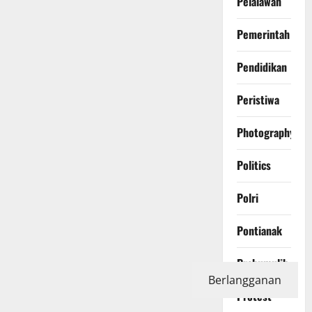
Pelalawan
Pemerintah
Pendidikan
Peristiwa
Photography
Politics
Polri
Pontianak
Prabumulih
Berlangganan
Protest