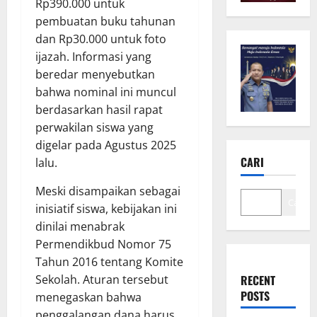
Rp390.000 untuk
pembuatan buku tahunan
dan Rp30.000 untuk foto
ijazah. Informasi yang
beredar menyebutkan
bahwa nominal ini muncul
berdasarkan hasil rapat
perwakilan siswa yang
digelar pada Agustus 2025
CARI
lalu.
Meski disampaikan sebagai
Cari
inisiatif siswa, kebijakan ini
dinilai menabrak
Permendikbud Nomor 75
Tahun 2016 tentang Komite
Sekolah. Aturan tersebut
RECENT
POSTS
menegaskan bahwa
penggalangan dana harus