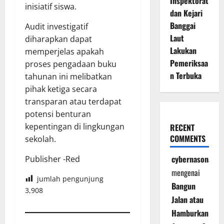
Inspektorat
inisiatif siswa.
dan Kejari
Banggai
Audit investigatif
Laut
diharapkan dapat
Lakukan
memperjelas apakah
Pemeriksaa
proses pengadaan buku
n Terbuka
tahunan ini melibatkan
pihak ketiga secara
transparan atau terdapat
potensi benturan
kepentingan di lingkungan
RECENT
COMMENTS
sekolah.
cybernasonal
Publisher -Red
mengenai
jumlah pengunjung
Bangun
3,908
Jalan atau
Hamburkan