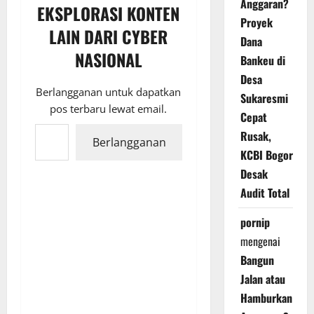
Anggaran?
EKSPLORASI KONTEN
Proyek
LAIN DARI CYBER
Dana
NASIONAL
Bankeu di
Desa
Berlangganan untuk dapatkan
Sukaresmi
pos terbaru lewat email.
Cepat
Ketikkan email Anda...
Rusak,
Berlangganan
KCBI Bogor
Desak
Audit Total
pornip
mengenai
Bangun
Jalan atau
Hamburkan