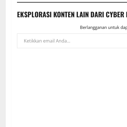
EKSPLORASI KONTEN LAIN DARI CYBER
Berlangganan untuk dap
Ketikkan email Anda...