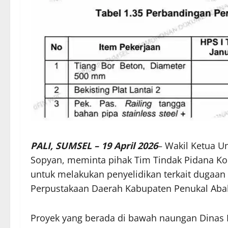
PALI, SUMSEL – 19 April 2026
– Wakil Ketua U
Sopyan, meminta pihak Tim Tindak Pidana Koru
untuk melakukan penyelidikan terkait duga
Perpustakaan Daerah Kabupaten Penukal Abab 
Proyek yang berada di bawah naungan Dinas 