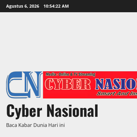
Skip
Agustus 6, 2026
10:54:23 AM
to
content
Cyber Nasional
Baca Kabar Dunia Hari ini