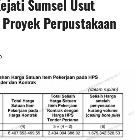
ejati Sumsel Usut
 Proyek Perpustakaan
0