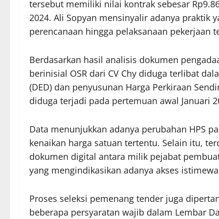
tersebut memiliki nilai kontrak sebesar Rp9.
2024. Ali Sopyan mensinyalir adanya praktik 
perencanaan hingga pelaksanaan pekerjaan te
Berdasarkan hasil analisis dokumen pengadaa
berinisial OSR dari CV Chy diduga terlibat da
(DED) dan penyusunan Harga Perkiraan Sendiri
diduga terjadi pada pertemuan awal Januari 20
Data menunjukkan adanya perubahan HPS pa
kenaikan harga satuan tertentu. Selain itu, t
dokumen digital antara milik pejabat pemb
yang mengindikasikan adanya akses istimewa
Proses seleksi pemenang tender juga dipert
beberapa persyaratan wajib dalam Lembar Dat