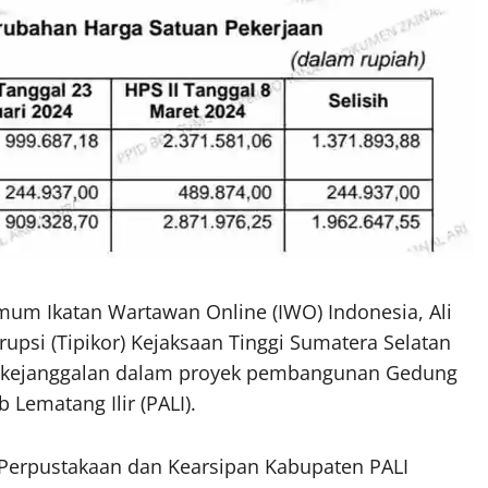
mum Ikatan Wartawan Online (IWO) Indonesia, Ali
psi (Tipikor) Kejaksaan Tinggi Sumatera Selatan
an kejanggalan dalam proyek pembangunan Gedung
Lematang Ilir (PALI).
Perpustakaan dan Kearsipan Kabupaten PALI