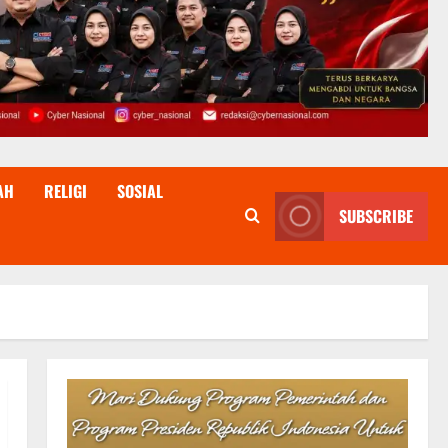
AH
RELIGI
SOSIAL
SUBSCRIBE