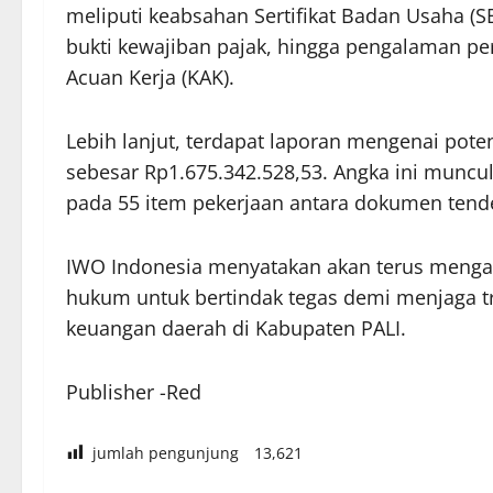
meliputi keabsahan Sertifikat Badan Usaha (SBU
bukti kewajiban pajak, hingga pengalaman per
Acuan Kerja (KAK).
Lebih lanjut, terdapat laporan mengenai po
sebesar Rp1.675.342.528,53. Angka ini muncu
pada 55 item pekerjaan antara dokumen tend
IWO Indonesia menyatakan akan terus menga
hukum untuk bertindak tegas demi menjaga tr
keuangan daerah di Kabupaten PALI.
Publisher -Red
jumlah pengunjung
13,621