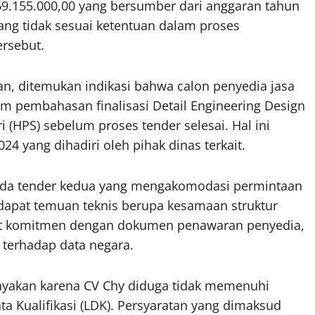
869.155.000,00 yang bersumber dari anggaran tahun
yang tidak sesuai ketentuan dalam proses
rsebut.
n, ditemukan indikasi bahwa calon penyedia jasa
lam pembahasan finalisasi Detail Engineering Design
 (HPS) sebelum proses tender selesai. Hal ini
24 yang dihadiri oleh pihak dinas terkait.
da tender kedua yang mengakomodasi permintaan
erdapat temuan teknis berupa kesamaan struktur
uat komitmen dengan dokumen penawaran penyedia,
 terhadap data negara.
anyakan karena CV Chy diduga tidak memenuhi
a Kualifikasi (LDK). Persyaratan yang dimaksud