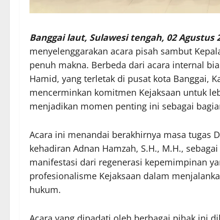
Banggai laut, Sulawesi tengah, 02 Agustus 
menyelenggarakan acara pisah sambut Kepala 
penuh makna. Berbeda dari acara internal bia
Hamid, yang terletak di pusat kota Banggai, K
mencerminkan komitmen Kejaksaan untuk lebi
menjadikan momen penting ini sebagai bagian
Acara ini menandai berakhirnya masa tugas D
kehadiran Adnan Hamzah, S.H., M.H., sebagai 
manifestasi dari regenerasi kepemimpinan ya
profesionalisme Kejaksaan dalam menjalanka
hukum.
Acara yang dipadati oleh berbagai pihak ini d