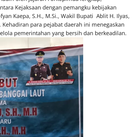
 antara Kejaksaan dengan pemangku kebijakan
an Kaepa, S.H., M.Si., Wakil Bupati Ablit H. Ilyas,
Si. Kehadiran para pejabat daerah ini menegaskan
ola pemerintahan yang bersih dan berkeadilan.