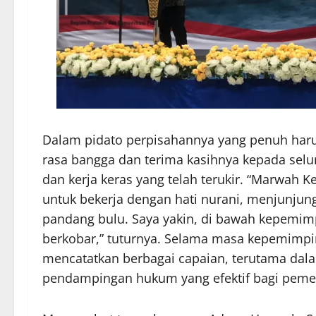
Dalam pidato perpisahannya yang penuh haru,
rasa bangga dan terima kasihnya kepada selur
dan kerja keras yang telah terukir. “Marwah 
untuk bekerja dengan hati nurani, menjunjun
pandang bulu. Saya yakin, di bawah kepemimp
berkobar,” tuturnya. Selama masa kepemimpin
mencatatkan berbagai capaian, terutama dala
pendampingan hukum yang efektif bagi pemer