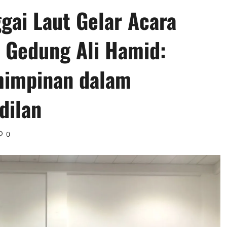
gai Laut Gelar Acara
i Gedung Ali Hamid:
mimpinan dalam
dilan
0