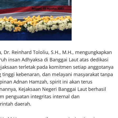
 Dr. Reinhard Tololiu, S.H., M.H., mengungkapkan
uh insan Adhyaksa di Banggai Laut atas dedikasi
Kejaksaan terletak pada komitmen setiap anggotanya
g tinggi kebenaran, dan melayani masyarakat tanpa
inan Adnan Hamzah, spirit ini akan terus
annya, Kejaksaan Negeri Banggai Laut berhasil
m penguatan integritas internal dan
intah daerah.