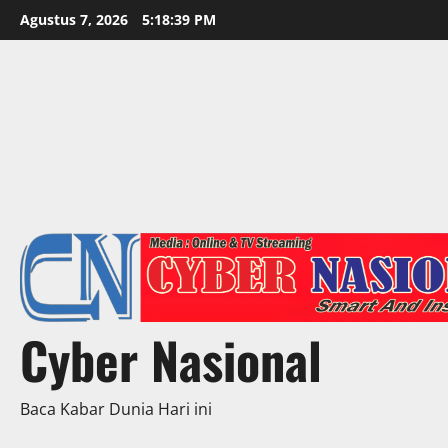
Skip
Agustus 7, 2026
5:18:41 PM
to
content
Cyber Nasional
Baca Kabar Dunia Hari ini