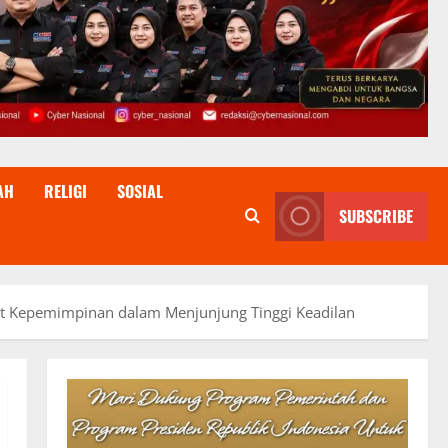
AH
RELIGI
SOSIAL
SUBSCRIBE
fet Kepemimpinan dalam Menjunjung Tinggi Keadilan