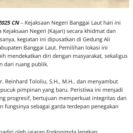
2025 CN
– Kejaksaan Negeri Banggai Laut hari ini
Kejaksaan Negeri (Kajari) secara khidmat dan
sanya, kegiatan ini dipusatkan di Gedung Ali
abupaten Banggai Laut. Pemilihan lokasi ini
h mendekatkan diri dengan masyarakat, sekaligus
 dari ruang publik.
r. Reinhard Tololiu, S.H., M.H., dan menyambut
pucuk pimpinan yang baru. Peristiwa ini menjadi
ng progresif, bertujuan memperkuat integritas dan
n fungsinya sebagai garda terdepan penegakan
ihadiri oleh jajaran Forkopimda lengkap,