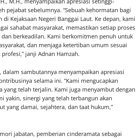
., M.H., menyampaikan apresiasi setinggi-
oleh pejabat sebelumnya. “Sebuah kehormatan bagi
 di Kejaksaan Negeri Banggai Laut. Ke depan, kami
gai sahabat masyarakat, memastikan setiap proses
l, dan berkeadilan. Kami berkomitmen penuh untuk
asyarakat, dan menjaga ketertiban umum sesuai
profesi,” janji Adnan Hamzah.
Si., dalam sambutannya menyampaikan apresiasi
ontribusinya selama ini. “Kami mengucapkan
ma yang telah terjalin. Kami juga menyambut dengan
 yakin, sinergi yang telah terbangun akan
t yang damai, sejahtera, dan taat hukum,”
emori jabatan, pemberian cinderamata sebagai