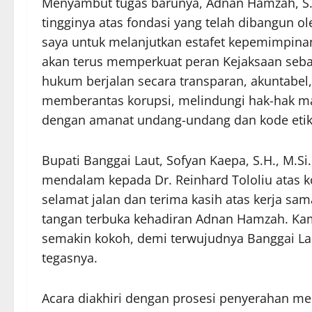
Menyambut tugas barunya, Adnan Hamzah, S.H
tingginya atas fondasi yang telah dibangun 
saya untuk melanjutkan estafet kepemimpinan
akan terus memperkuat peran Kejaksaan seba
hukum berjalan secara transparan, akuntabe
memberantas korupsi, melindungi hak-hak m
dengan amanat undang-undang dan kode etik 
Bupati Banggai Laut, Sofyan Kaepa, S.H., M.
mendalam kepada Dr. Reinhard Tololiu atas k
selamat jalan dan terima kasih atas kerja sa
tangan terbuka kehadiran Adnan Hamzah. Kami
semakin kokoh, demi terwujudnya Banggai Lau
tegasnya.
Acara diakhiri dengan prosesi penyerahan m