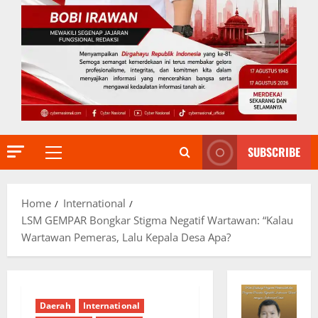
SUBSCRIBE
Primary
Menu
Home
International
LSM GEMPAR Bongkar Stigma Negatif Wartawan: “Kalau
Wartawan Pemeras, Lalu Kepala Desa Apa?
Daerah
International