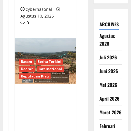
Alun-alun
cybernasonal
Agustus 10, 2026
0
ARCHIVES
Agustus
2026
Juli 2026
Batam
Berita Terkini
Daerah
International
Juni 2026
Kepulauan Riau
Mei 2026
Proyek APBD Batam
April 2026
Rp44 Miliar Disorot:
Tanpa Papan Informasi,
Maret 2026
Lokasi Dipertanyakan,
Februari
dan Pejabat Lempar