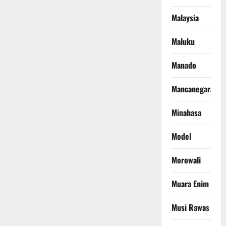
Malaysia
Maluku
Manado
Mancanegara
Minahasa
Model
Morowali
Muara Enim
Musi Rawas