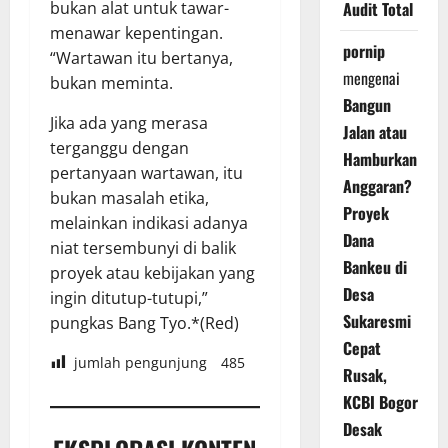
bukan alat untuk tawar-
Audit Total
menawar kepentingan.
pornip
“Wartawan itu bertanya,
mengenai
bukan meminta.
Bangun
Jika ada yang merasa
Jalan atau
terganggu dengan
Hamburkan
pertanyaan wartawan, itu
Anggaran?
bukan masalah etika,
Proyek
melainkan indikasi adanya
Dana
niat tersembunyi di balik
Bankeu di
proyek atau kebijakan yang
Desa
ingin ditutup-tutupi,”
Sukaresmi
pungkas Bang Tyo.*(Red)
Cepat
jumlah pengunjung
485
Rusak,
KCBI Bogor
Desak