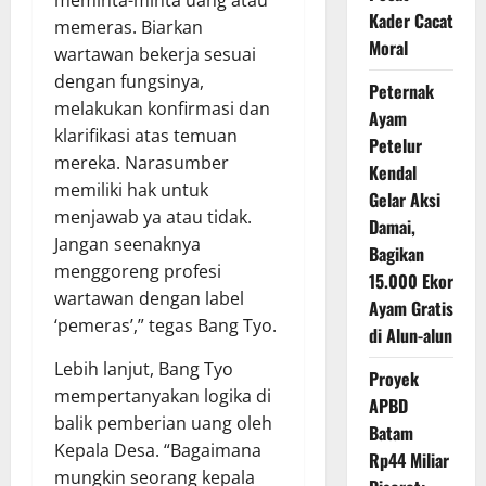
Kader Cacat
memeras. Biarkan
Moral
wartawan bekerja sesuai
dengan fungsinya,
Peternak
melakukan konfirmasi dan
Ayam
klarifikasi atas temuan
Petelur
mereka. Narasumber
Kendal
memiliki hak untuk
Gelar Aksi
menjawab ya atau tidak.
Damai,
Jangan seenaknya
Bagikan
menggoreng profesi
15.000 Ekor
wartawan dengan label
Ayam Gratis
‘pemeras’,” tegas Bang Tyo.
di Alun-alun
Lebih lanjut, Bang Tyo
Proyek
mempertanyakan logika di
APBD
balik pemberian uang oleh
Batam
Kepala Desa. “Bagaimana
Rp44 Miliar
mungkin seorang kepala