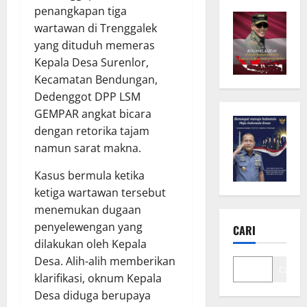
penangkapan tiga
wartawan di Trenggalek
yang dituduh memeras
Kepala Desa Surenlor,
Kecamatan Bendungan,
Dedenggot DPP LSM
GEMPAR angkat bicara
dengan retorika tajam
namun sarat makna.
Kasus bermula ketika
ketiga wartawan tersebut
menemukan dugaan
penyelewengan yang
CARI
dilakukan oleh Kepala
Desa. Alih-alih memberikan
Cari
klarifikasi, oknum Kepala
Desa diduga berupaya