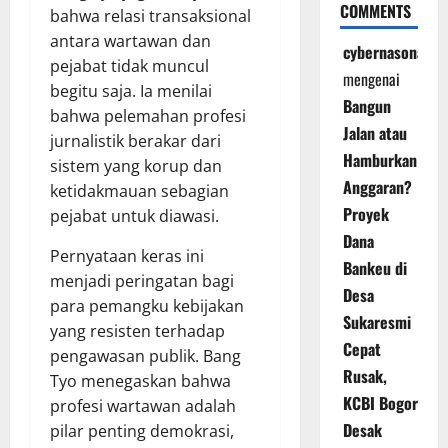
COMMENTS
bahwa relasi transaksional
antara wartawan dan
cybernasonal
pejabat tidak muncul
mengenai
begitu saja. Ia menilai
Bangun
bahwa pelemahan profesi
Jalan atau
jurnalistik berakar dari
Hamburkan
sistem yang korup dan
Anggaran?
ketidakmauan sebagian
Proyek
pejabat untuk diawasi.
Dana
Pernyataan keras ini
Bankeu di
menjadi peringatan bagi
Desa
para pemangku kebijakan
Sukaresmi
yang resisten terhadap
Cepat
pengawasan publik. Bang
Rusak,
Tyo menegaskan bahwa
KCBI Bogor
profesi wartawan adalah
Desak
pilar penting demokrasi,