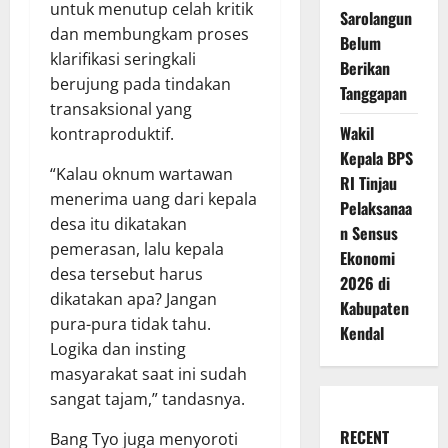
untuk menutup celah kritik
Sarolangun
dan membungkam proses
Belum
klarifikasi seringkali
Berikan
berujung pada tindakan
Tanggapan
transaksional yang
Wakil
kontraproduktif.
Kepala BPS
“Kalau oknum wartawan
RI Tinjau
menerima uang dari kepala
Pelaksanaa
desa itu dikatakan
n Sensus
pemerasan, lalu kepala
Ekonomi
desa tersebut harus
2026 di
dikatakan apa? Jangan
Kabupaten
pura-pura tidak tahu.
Kendal
Logika dan insting
masyarakat saat ini sudah
sangat tajam,” tandasnya.
RECENT
Bang Tyo juga menyoroti