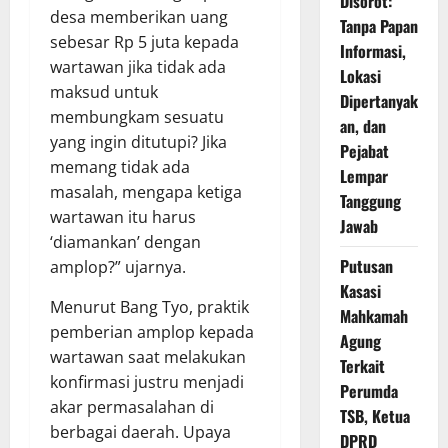
Disorot:
desa memberikan uang
Tanpa Papan
sebesar Rp 5 juta kepada
Informasi,
wartawan jika tidak ada
Lokasi
maksud untuk
Dipertanyak
membungkam sesuatu
an, dan
yang ingin ditutupi? Jika
Pejabat
memang tidak ada
Lempar
masalah, mengapa ketiga
Tanggung
wartawan itu harus
Jawab
‘diamankan’ dengan
Putusan
amplop?” ujarnya.
Kasasi
Menurut Bang Tyo, praktik
Mahkamah
pemberian amplop kepada
Agung
wartawan saat melakukan
Terkait
konfirmasi justru menjadi
Perumda
akar permasalahan di
TSB, Ketua
berbagai daerah. Upaya
DPRD