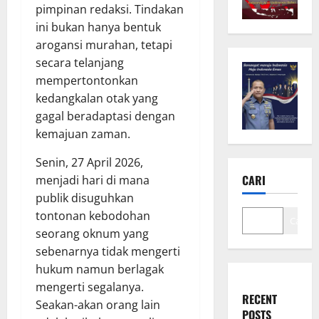
pimpinan redaksi. Tindakan
ini bukan hanya bentuk
arogansi murahan, tetapi
secara telanjang
mempertontonkan
kedangkalan otak yang
gagal beradaptasi dengan
kemajuan zaman.
Senin, 27 April 2026,
CARI
menjadi hari di mana
publik disuguhkan
tontonan kebodohan
Cari
seorang oknum yang
sebenarnya tidak mengerti
hukum namun berlagak
mengerti segalanya.
RECENT
Seakan-akan orang lain
POSTS