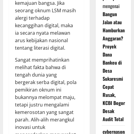
kemajuan bangsa. Jika
mengenai
seorang oknum LSM masih
Bangun
alergi terhadap
Jalan atau
kecanggihan digital, maka
Hamburkan
ia secara nyata melawan
Anggaran?
arus kebijakan nasional
Proyek
tentang literasi digital.
Dana
Sangat memprihatinkan
Bankeu di
melihat fakta bahwa di
Desa
tengah dunia yang
Sukaresmi
bergerak serba digital, pola
Cepat
pemikiran oknum ini
Rusak,
bukannya melompat maju,
KCBI Bogor
tetapi justru mengalami
Desak
kemerosotan yang sangat
Audit Total
parah. Alih-alih merangkul
inovasi untuk
cybernasonal