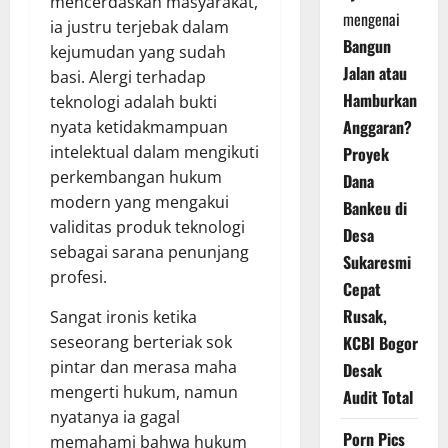
mencerdaskan masyarakat,
mengenai
ia justru terjebak dalam
Bangun
kejumudan yang sudah
Jalan atau
basi. Alergi terhadap
Hamburkan
teknologi adalah bukti
Anggaran?
nyata ketidakmampuan
intelektual dalam mengikuti
Proyek
perkembangan hukum
Dana
modern yang mengakui
Bankeu di
validitas produk teknologi
Desa
sebagai sarana penunjang
Sukaresmi
profesi.
Cepat
Rusak,
Sangat ironis ketika
seseorang berteriak sok
KCBI Bogor
pintar dan merasa maha
Desak
mengerti hukum, namun
Audit Total
nyatanya ia gagal
Porn Pics
memahami bahwa hukum