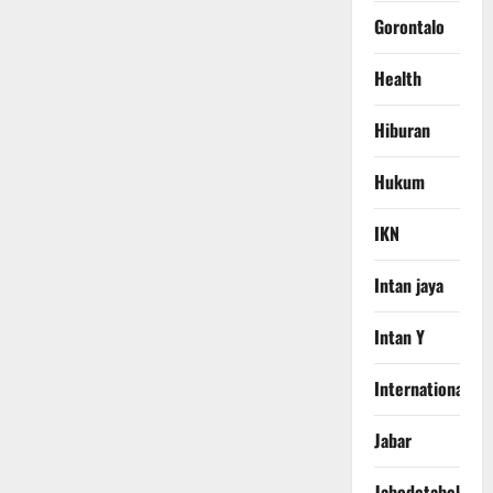
Gorontalo
Health
Hiburan
Hukum
IKN
Intan jaya
Intan Y
International
Jabar
Jabodetabek