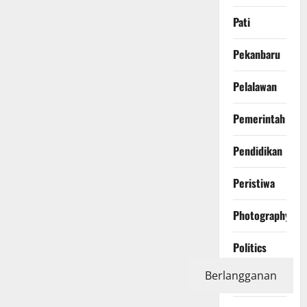
Pati
Pekanbaru
Pelalawan
Pemerintah
Pendidikan
Peristiwa
Photography
Politics
Berlangganan
Polri