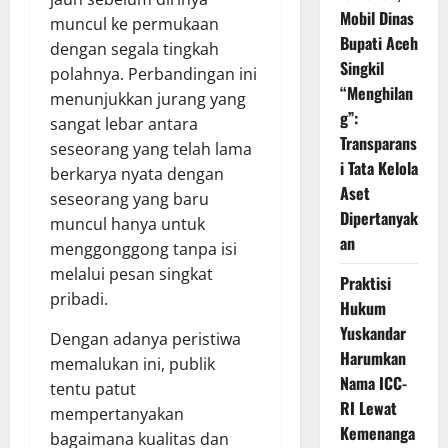
Mobil Dinas
muncul ke permukaan
Bupati Aceh
dengan segala tingkah
Singkil
polahnya. Perbandingan ini
“Menghilan
menunjukkan jurang yang
g”:
sangat lebar antara
Transparans
seseorang yang telah lama
i Tata Kelola
berkarya nyata dengan
Aset
seseorang yang baru
Dipertanyak
muncul hanya untuk
an
menggonggong tanpa isi
melalui pesan singkat
Praktisi
pribadi.
Hukum
Yuskandar
Dengan adanya peristiwa
Harumkan
memalukan ini, publik
Nama ICC-
tentu patut
RI Lewat
mempertanyakan
Kemenanga
bagaimana kualitas dan