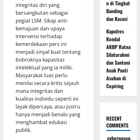
n di Tingkat
integritas diri yang
Banding
bersangkutan sebagai
dan Kasasi
pegiat LSM. Sikap anti-
kemajuan dan upaya
Kapolres
intervensi terhadap
Kendal
kemerdekaan pers ini
AKBP Ratna
menjadi sinyal kuat tentang
Silaturahmi
bobroknya kapasitas
dan Santuni
intelektual yang ia miliki.
Anak Panti
Masyarakat luas perlu
Asuhan di
menilai secara kritis sejauh
Cepiring
mana integritas dan
kualitas individu seperti ini
layak dipercaya, atau justru
hanya menjadi benalu yang
RECENT
menghambat edukasi
COMMENTS
publik.
cybernasonal