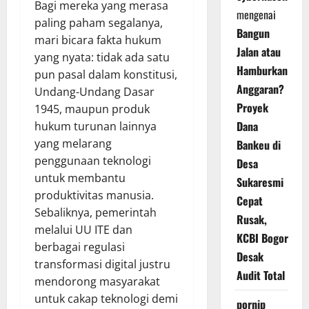
Bagi mereka yang merasa
mengenai
paling paham segalanya,
Bangun
mari bicara fakta hukum
Jalan atau
yang nyata: tidak ada satu
Hamburkan
pun pasal dalam konstitusi,
Anggaran?
Undang-Undang Dasar
Proyek
1945, maupun produk
Dana
hukum turunan lainnya
yang melarang
Bankeu di
penggunaan teknologi
Desa
untuk membantu
Sukaresmi
produktivitas manusia.
Cepat
Sebaliknya, pemerintah
Rusak,
melalui UU ITE dan
KCBI Bogor
berbagai regulasi
Desak
transformasi digital justru
Audit Total
mendorong masyarakat
untuk cakap teknologi demi
pornip