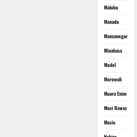
Maluku
Manado
Mancanegara
Minahasa
Model
Morowali
Muara Enim
Musi Rawas
Music
Nabire