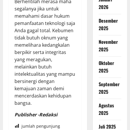
Berhentilah merasa maha
2026
segalanya jika untuk
memahami dasar hukum
Desember
pemanfaatan teknologi saja
2025
Anda gagal total. Kebumen
tidak butuh oknum yang
November
memelihara kedangkalan
2025
berpikir serta integritas
yang meragukan,
Oktober
melainkan butuh
2025
intelektualitas yang mampu
bersinergi dengan
September
kemajuan zaman demi
2025
mencerdaskan kehidupan
bangsa.
Agustus
2025
Publisher -Redaksi
Juli 2025
jumlah pengunjung