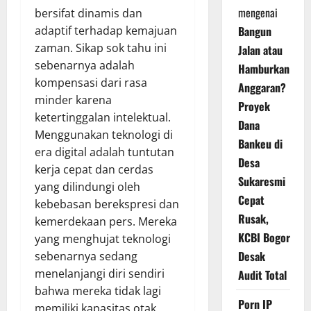
mengenai
bersifat dinamis dan
adaptif terhadap kemajuan
Bangun
zaman. Sikap sok tahu ini
Jalan atau
sebenarnya adalah
Hamburkan
kompensasi dari rasa
Anggaran?
minder karena
Proyek
ketertinggalan intelektual.
Dana
Menggunakan teknologi di
Bankeu di
era digital adalah tuntutan
Desa
kerja cepat dan cerdas
Sukaresmi
yang dilindungi oleh
Cepat
kebebasan berekspresi dan
Rusak,
kemerdekaan pers. Mereka
KCBI Bogor
yang menghujat teknologi
Desak
sebenarnya sedang
menelanjangi diri sendiri
Audit Total
bahwa mereka tidak lagi
Porn IP
memiliki kapasitas otak