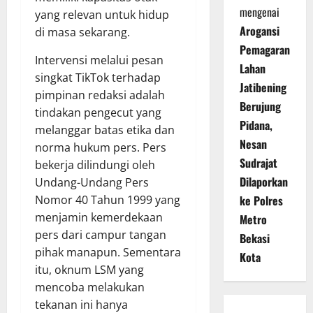
mengenai
yang relevan untuk hidup
Arogansi
di masa sekarang.
Pemagaran
Intervensi melalui pesan
Lahan
singkat TikTok terhadap
Jatibening
pimpinan redaksi adalah
Berujung
tindakan pengecut yang
Pidana,
melanggar batas etika dan
Nesan
norma hukum pers. Pers
Sudrajat
bekerja dilindungi oleh
Dilaporkan
Undang-Undang Pers
Nomor 40 Tahun 1999 yang
ke Polres
menjamin kemerdekaan
Metro
pers dari campur tangan
Bekasi
pihak manapun. Sementara
Kota
itu, oknum LSM yang
mencoba melakukan
tekanan ini hanya