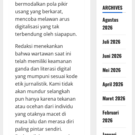
bermodalkan pola pikir
ARCHIVES
usang yang berkarat,
mencoba melawan arus
Agustus
digitalisasi yang tak
2026
terbendung oleh siapapun.
Juli 2026
Redaksi menekankan
bahwa wartawan saat ini
Juni 2026
telah memiliki keamanan
ganda dan literasi digital
Mei 2026
yang mumpuni sesuai kode
etik jurnalistik. Kami tidak
April 2026
akan mundur selangkah
Maret 2026
pun hanya karena tekanan
atau ocehan dari individu
Februari
yang otaknya macet di
2026
masa lalu dan merasa diri
paling pintar sendiri.
Januari