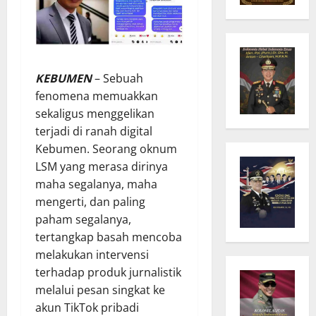
KEBUMEN
– Sebuah
fenomena memuakkan
sekaligus menggelikan
terjadi di ranah digital
Kebumen. Seorang oknum
LSM yang merasa dirinya
maha segalanya, maha
mengerti, dan paling
paham segalanya,
tertangkap basah mencoba
melakukan intervensi
terhadap produk jurnalistik
melalui pesan singkat ke
akun TikTok pribadi