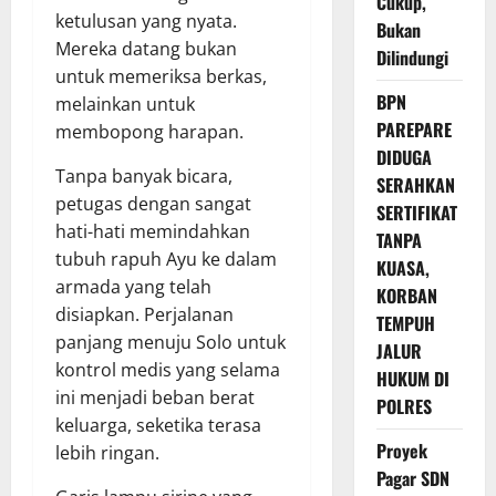
Cukup,
ketulusan yang nyata.
Bukan
Mereka datang bukan
Dilindungi
untuk memeriksa berkas,
BPN
melainkan untuk
PAREPARE
membopong harapan.
DIDUGA
Tanpa banyak bicara,
SERAHKAN
petugas dengan sangat
SERTIFIKAT
hati-hati memindahkan
TANPA
tubuh rapuh Ayu ke dalam
KUASA,
armada yang telah
KORBAN
disiapkan. Perjalanan
TEMPUH
panjang menuju Solo untuk
JALUR
kontrol medis yang selama
HUKUM DI
ini menjadi beban berat
POLRES
keluarga, seketika terasa
Proyek
lebih ringan.
Pagar SDN