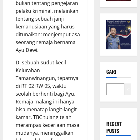
bukan tentang pengejaran
pelaku kriminal, melainkan
tentang sebuah janji
kemanusiaan yang harus
ditunaikan: menjemput asa
seorang remaja bernama
Ayu Dewi.
Di sebuah sudut kecil
Kelurahan
CARI
Tamanwinangun, tepatnya
di RT 02 RW 05, waktu
Cari
seolah berhenti bagi Ayu.
Remaja malang ini hanya
bisa menatap langit-langit
kamar. TBC tulang telah
RECENT
merampas keceriaan masa
POSTS
mudanya, meninggalkan