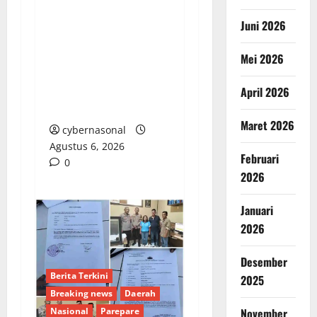
Pimpinan KPK
Juni 2026
Tegaskan Level
Gubernur Tak Steril
Mei 2026
dari OTT: Bukti Belum
Cukup, Bukan
April 2026
Dilindungi
Maret 2026
cybernasonal
Agustus 6, 2026
Februari
0
2026
Januari
2026
Desember
Berita Terkini
2025
Breaking news
Daerah
November
Nasional
Parepare