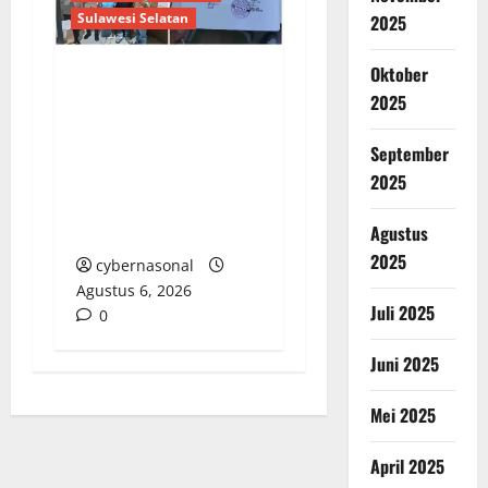
Sulawesi Selatan
2025
Oktober
BPN PAREPARE
2025
DIDUGA SERAHKAN
SERTIFIKAT TANPA
September
KUASA, KORBAN
2025
TEMPUH JALUR
HUKUM DI POLRES
Agustus
2025
cybernasonal
Agustus 6, 2026
Juli 2025
0
Juni 2025
Mei 2025
April 2025