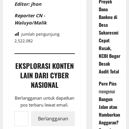
Proyek
Editor: jhon
Dana
Reporter CN -
Bankeu di
Waluyo/Malik
Desa
Sukaresmi
jumlah pengunjung
Cepat
2,522,082
Rusak,
KCBI Bogor
Desak
EKSPLORASI KONTEN
Audit Total
LAIN DARI CYBER
NASIONAL
Porn Pics
mengenai
Berlangganan untuk dapatkan
Bangun
pos terbaru lewat email.
Jalan atau
Ketikkan email Anda...
Hamburkan
Berlangganan
Anggaran?