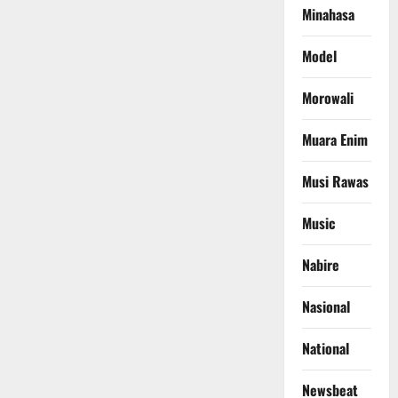
Minahasa
Model
Morowali
Muara Enim
Musi Rawas
Music
Nabire
Nasional
National
Newsbeat