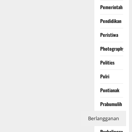
Pemerintah
Pendidikan
Peristiwa
Photography
Politics
Polri
Pontianak
Prabumulih
Protest
Berlangganan
Purbalingga