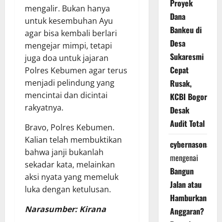
Proyek
mengalir. Bukan hanya
Dana
untuk kesembuhan Ayu
Bankeu di
agar bisa kembali berlari
Desa
mengejar mimpi, tetapi
Sukaresmi
juga doa untuk jajaran
Cepat
Polres Kebumen agar terus
menjadi pelindung yang
Rusak,
mencintai dan dicintai
KCBI Bogor
rakyatnya.
Desak
Audit Total
Bravo, Polres Kebumen.
Kalian telah membuktikan
cybernasonal
bahwa janji bukanlah
mengenai
sekadar kata, melainkan
Bangun
aksi nyata yang memeluk
Jalan atau
luka dengan ketulusan.
Hamburkan
Narasumber: Kirana
Anggaran?