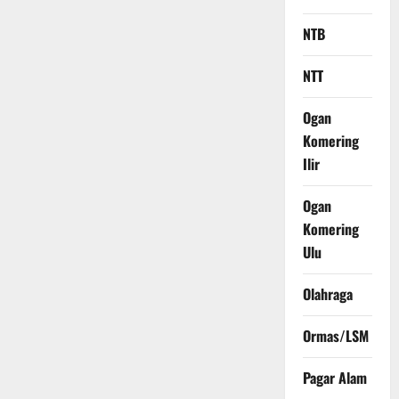
NTB
NTT
Ogan
Komering
Ilir
Ogan
Komering
Ulu
Olahraga
Ormas/LSM
Pagar Alam