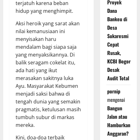
Proyek
terjatuh karena beban
Dana
hidup yang menghimpit.
Bankeu di
Aksi heroik yang sarat akan
Desa
nilai kemanusiaan ini
Sukaresmi
menyisakan haru
Cepat
mendalam bagi siapa saja
Rusak,
yang menyaksikannya. Di
KCBI Bogor
balik seragam cokelat itu,
Desak
ada hati yang ikut
Audit Total
merasakan sakitnya luka
Ayu. Masyarakat Kebumen
pornip
menjadi saksi bahwa di
mengenai
tengah dunia yang semakin
Bangun
pragmatis, ketulusan masih
Jalan atau
tumbuh subur di markas
Hamburkan
mereka.
Anggaran?
Kini, doa-doa terbaik