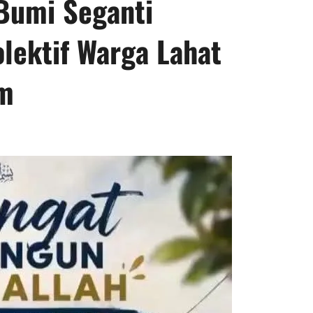
Bumi Seganti
lektif Warga Lahat
im