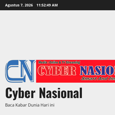
Skip
Agustus 7, 2026
11:52:51 AM
to
content
Cyber Nasional
Baca Kabar Dunia Hari ini