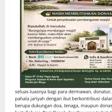
seluas-luasnya bagi para dermawan, donat
pahala jariyah dengan ikut berkontribusi da
berupa dukungan doa, tenaga, maupun donasi 