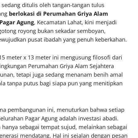
sedang ditulis oleh tangan-tangan tulus
yang
berlokasi di Perumahan Griya Alam
 Pagar Agung
, Kecamatan Lahat, kini menjadi
 gotong royong bukan sekadar semboyan,
wujudkan pusat ibadah yang penuh keberkahan.
meter x 13 meter ini mengusung filosofi dari
di lingkungan Perumahan Griya Alam Sejahtera
gunan, tetapi juga sedang menanam benih amal
hala tanpa putus bagi siapa pun yang menitipkan
ama pembangunan ini, menuturkan bahwa setiap
elurahan Pagar Agung adalah investasi abadi.
 hanya sebagai tempat sujud, melainkan sebagai
nerasi mendatang. Hal ini sejalan dengan pesan