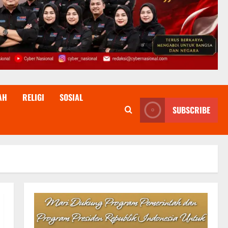
AH
RELIGI
SOSIAL
SUBSCRIBE