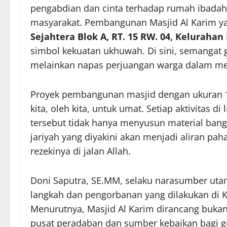
pengabdian dan cinta terhadap rumah ibadah 
masyarakat. Pembangunan Masjid Al Karim 
Sejahtera Blok A, RT. 15 RW. 04, Kelurahan
simbol kekuatan ukhuwah. Di sini, semangat
melainkan napas perjuangan warga dalam me
Proyek pembangunan masjid dengan ukuran 15 
kita, oleh kita, untuk umat. Setiap aktivitas 
tersebut tidak hanya menyusun material ban
jariyah yang diyakini akan menjadi aliran pa
rezekinya di jalan Allah.
Doni Saputra, SE.MM, selaku narasumber ut
langkah dan pengorbanan yang dilakukan di K
Menurutnya, Masjid Al Karim dirancang bukan
pusat peradaban dan sumber kebaikan bagi ge