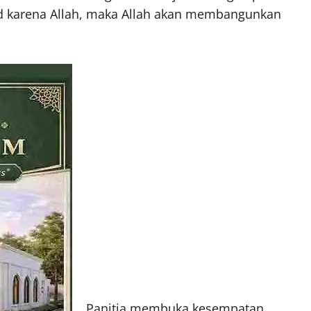
 karena Allah, maka Allah akan membangunkan
Panitia membuka kesempatan