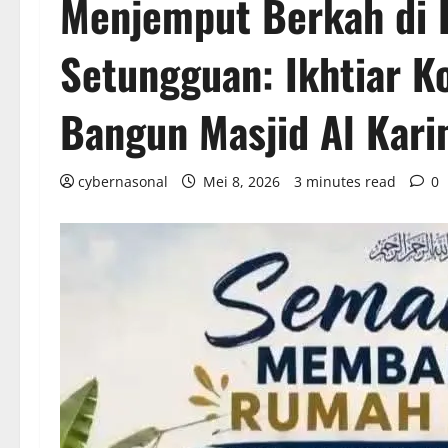
Menjemput Berkah di 
Setungguan: Ikhtiar Ko
Bangun Masjid Al Kar
cybernasonal
Mei 8, 2026
3 minutes read
0