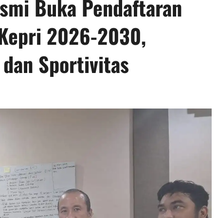
esmi Buka Pendaftaran
 Kepri 2026-2030,
 dan Sportivitas