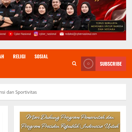
AH
RELIGI
SOSIAL
SUBSCRIBE
si dan Sportivitas