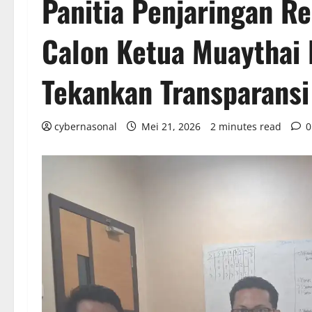
Panitia Penjaringan R
Calon Ketua Muaythai
Tekankan Transparansi
cybernasonal
Mei 21, 2026
2 minutes read
0