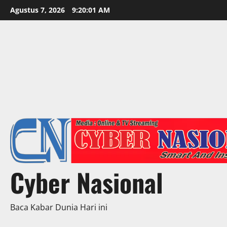
Skip
Agustus 7, 2026
9:20:03 AM
to
content
Cyber Nasional
Baca Kabar Dunia Hari ini