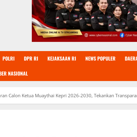
POLRI
DPR RI
KEJAKSAAN RI
NEWS POPULER
DAER
BER NASIONAL
aran Calon Ketua Muaythai Kepri 2026-2030, Tekankan Transparan