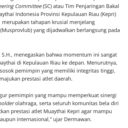
eering Committee
(SC) atau Tim Penjaringan Bakal
ythai Indonesia Provinsi Kepulauan Riau (Kepri)
 merupakan tahapan krusial menjelang
 (Musprovlub) yang dijadwalkan berlangsung pada
t, S.H., menegaskan bahwa momentum ini sangat
ythai di Kepulauan Riau ke depan. Menurutnya,
osok pemimpin yang memiliki integritas tinggi,
majukan prestasi atlet daerah.
figur pemimpin yang mampu memperkuat sinergi
holder
olahraga, serta seluruh komunitas bela diri
tkan prestasi atlet Muaythai Kepri agar mampu
 maupun internasional,” ujar Dermawan.