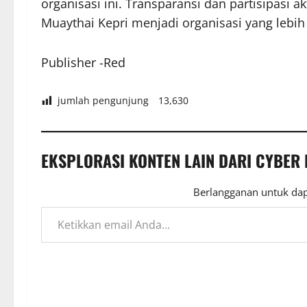
organisasi ini. Transparansi dan partisipasi
Muaythai Kepri menjadi organisasi yang lebih 
Publisher -Red
jumlah pengunjung
13,630
EKSPLORASI KONTEN LAIN DARI CYBER
Berlangganan untuk dap
Ketikkan email Anda...