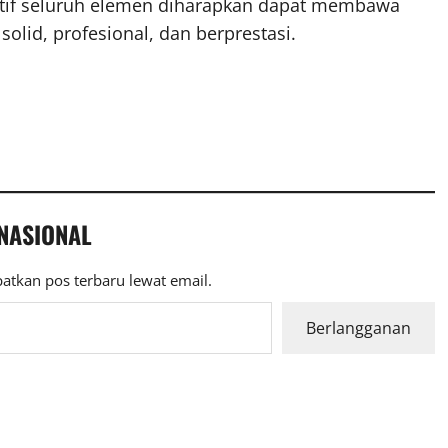
 aktif seluruh elemen diharapkan dapat membawa
solid, profesional, dan berprestasi.
 NASIONAL
atkan pos terbaru lewat email.
Berlangganan