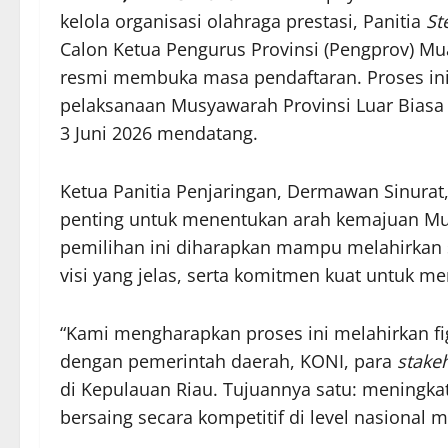
kelola organisasi olahraga prestasi, Panitia
St
Calon Ketua Pengurus Provinsi (Pengprov) Mua
resmi membuka masa pendaftaran. Proses ini
pelaksanaan Musyawarah Provinsi Luar Biasa
3 Juni 2026 mendatang.
Ketua Panitia Penjaringan, Dermawan Sinura
penting untuk menentukan arah kemajuan Mua
pemilihan ini diharapkan mampu melahirkan s
visi yang jelas, serta komitmen kuat untuk me
“Kami mengharapkan proses ini melahirkan 
dengan pemerintah daerah, KONI, para
stake
di Kepulauan Riau. Tujuannya satu: meningka
bersaing secara kompetitif di level nasional