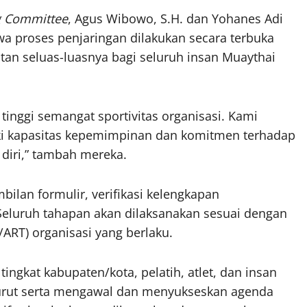
g Committee
, Agus Wibowo, S.H. dan Yohanes Adi
wa proses penjaringan dilakukan secara terbuka
n seluas-luasnya bagi seluruh insan Muaythai
tinggi semangat sportivitas organisasi. Kami
ki kapasitas kepemimpinan dan komitmen terhadap
diri,” tambah mereka.
ilan formulir, verifikasi kelengkapan
 Seluruh tahapan akan dilaksanakan sesuai dengan
RT) organisasi yang berlaku.
ngkat kabupaten/kota, pelatih, atlet, dan insan
turut serta mengawal dan menyukseskan agenda