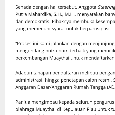
Senada dengan hal tersebut, Anggota
Steerin
Putra Mahardika, S.H., M.H., menyatakan bah
dan demokratis. Pihaknya membuka kesempata
yang memenuhi syarat untuk berpartisipasi.
“Proses ini kami jalankan dengan menjunjung 
mengundang putra-putri terbaik yang memili
perkembangan Muaythai untuk mendaftarkan 
Adapun tahapan pendaftaran meliputi pengamb
administrasi, hingga penetapan calon resmi.
Anggaran Dasar/Anggaran Rumah Tangga (AD/A
Panitia mengimbau kepada seluruh pengurus ti
olahraga Muaythai di Kepulauan Riau untuk 