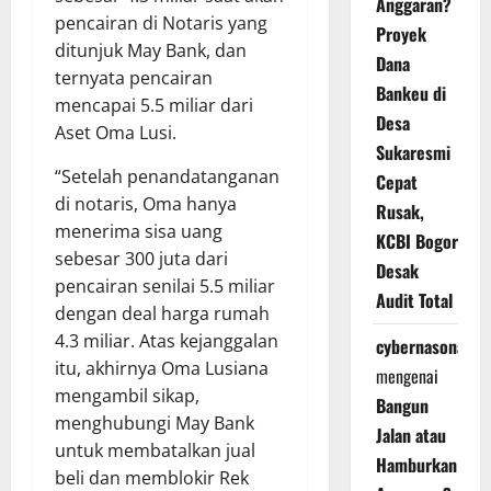
Anggaran?
pencairan di Notaris yang
Proyek
ditunjuk May Bank, dan
Dana
ternyata pencairan
Bankeu di
mencapai 5.5 miliar dari
Desa
Aset Oma Lusi.
Sukaresmi
“Setelah penandatanganan
Cepat
di notaris, Oma hanya
Rusak,
menerima sisa uang
KCBI Bogor
sebesar 300 juta dari
Desak
pencairan senilai 5.5 miliar
Audit Total
dengan deal harga rumah
4.3 miliar. Atas kejanggalan
cybernasonal
itu, akhirnya Oma Lusiana
mengenai
mengambil sikap,
Bangun
menghubungi May Bank
Jalan atau
untuk membatalkan jual
Hamburkan
beli dan memblokir Rek