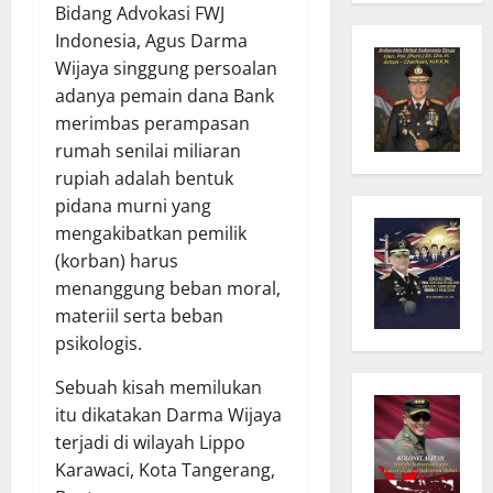
Bidang Advokasi FWJ
Indonesia, Agus Darma
Wijaya singgung persoalan
adanya pemain dana Bank
merimbas perampasan
rumah senilai miliaran
rupiah adalah bentuk
pidana murni yang
mengakibatkan pemilik
(korban) harus
menanggung beban moral,
materiil serta beban
psikologis.
Sebuah kisah memilukan
itu dikatakan Darma Wijaya
terjadi di wilayah Lippo
Karawaci, Kota Tangerang,