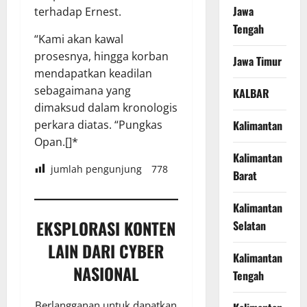
Jawa
terhadap Ernest.
Tengah
“Kami akan kawal
prosesnya, hingga korban
Jawa Timur
mendapatkan keadilan
sebagaimana yang
KALBAR
dimaksud dalam kronologis
perkara diatas. “Pungkas
Kalimantan
Opan.[]*
Kalimantan
jumlah pengunjung
778
Barat
Kalimantan
EKSPLORASI KONTEN
Selatan
LAIN DARI CYBER
Kalimantan
NASIONAL
Tengah
Berlangganan untuk dapatkan