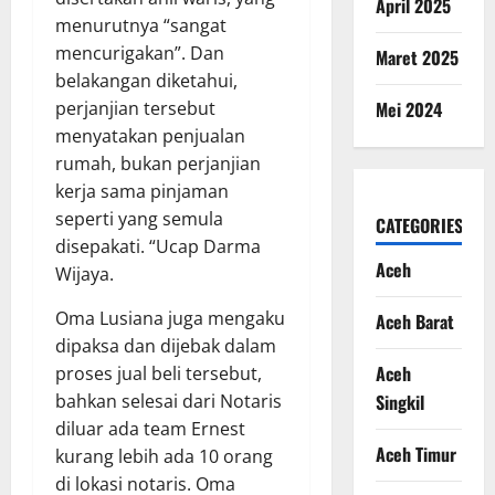
April 2025
menurutnya “sangat
mencurigakan”. Dan
Maret 2025
belakangan diketahui,
Mei 2024
perjanjian tersebut
menyatakan penjualan
rumah, bukan perjanjian
kerja sama pinjaman
seperti yang semula
CATEGORIES
disepakati. “Ucap Darma
Aceh
Wijaya.
Oma Lusiana juga mengaku
Aceh Barat
dipaksa dan dijebak dalam
Aceh
proses jual beli tersebut,
Singkil
bahkan selesai dari Notaris
diluar ada team Ernest
Aceh Timur
kurang lebih ada 10 orang
di lokasi notaris. Oma