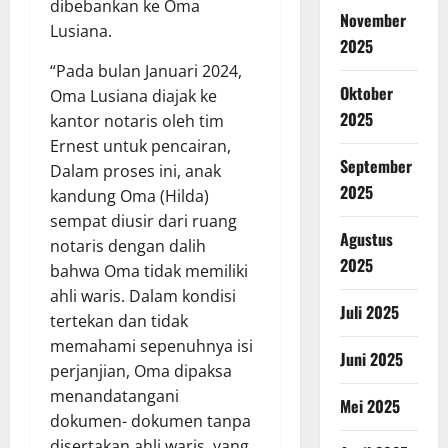
dibebankan ke Oma
November
Lusiana.
2025
“Pada bulan Januari 2024,
Oktober
Oma Lusiana diajak ke
2025
kantor notaris oleh tim
Ernest untuk pencairan,
September
Dalam proses ini, anak
2025
kandung Oma (Hilda)
sempat diusir dari ruang
Agustus
notaris dengan dalih
2025
bahwa Oma tidak memiliki
ahli waris. Dalam kondisi
Juli 2025
tertekan dan tidak
memahami sepenuhnya isi
Juni 2025
perjanjian, Oma dipaksa
menandatangani
Mei 2025
dokumen- dokumen tanpa
disertakan ahli waris, yang