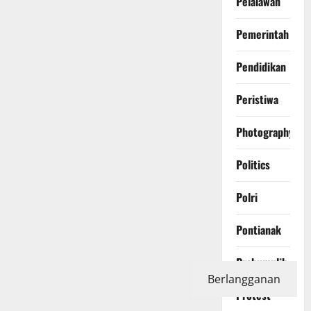
Pelalawan
Pemerintah
Pendidikan
Peristiwa
Photography
Politics
Polri
Pontianak
Prabumulih
Berlangganan
Protest