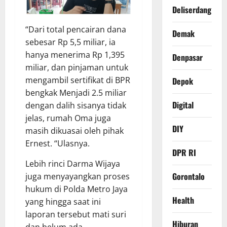
Deliserdang
“Dari total pencairan dana
Demak
sebesar Rp 5,5 miliar, ia
hanya menerima Rp 1,395
Denpasar
miliar, dan pinjaman untuk
mengambil sertifikat di BPR
Depok
bengkak Menjadi 2.5 miliar
Digital
dengan dalih sisanya tidak
jelas, rumah Oma juga
DIY
masih dikuasai oleh pihak
Ernest. “Ulasnya.
DPR RI
Lebih rinci Darma Wijaya
Gorontalo
juga menyayangkan proses
hukum di Polda Metro Jaya
Health
yang hingga saat ini
laporan tersebut mati suri
Hiburan