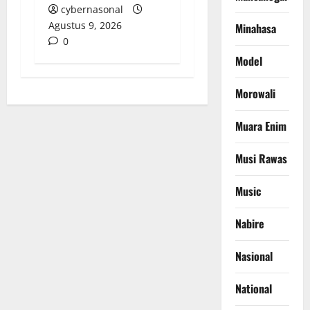
cybernasonal
Agustus 9, 2026
Minahasa
0
Model
Morowali
Muara Enim
Musi Rawas
Music
Nabire
Nasional
National