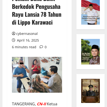
Berkedok Pengusaha
Rayu Lansia 78 Tahun
di Lippo Karawaci
cybernasonal
April 16, 2025
6 minutes read
0
TANGERANG,
C
N
-II
Ketua