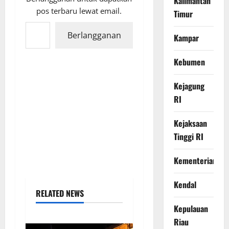
Kalimantan
pos terbaru lewat email.
Timur
Ketikkan email Anda...
Berlangganan
Kampar
Kebumen
Kejagung
RI
Kejaksaan
Tinggi RI
Kementerian
Kendal
RELATED NEWS
Kepulauan
Riau