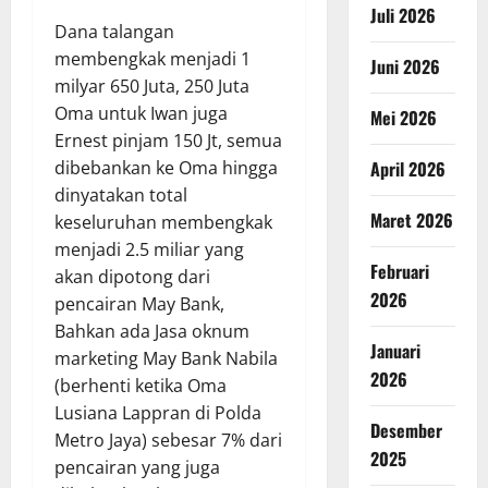
Juli 2026
Dana talangan
membengkak menjadi 1
Juni 2026
milyar 650 Juta, 250 Juta
Oma untuk Iwan juga
Mei 2026
Ernest pinjam 150 Jt, semua
April 2026
dibebankan ke Oma hingga
dinyatakan total
Maret 2026
keseluruhan membengkak
menjadi 2.5 miliar yang
Februari
akan dipotong dari
2026
pencairan May Bank,
Bahkan ada Jasa oknum
Januari
marketing May Bank Nabila
2026
(berhenti ketika Oma
Lusiana Lappran di Polda
Desember
Metro Jaya) sebesar 7% dari
2025
pencairan yang juga