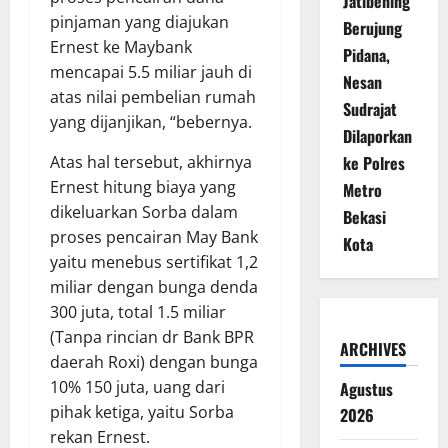
Jatibening
pinjaman yang diajukan
Berujung
Ernest ke Maybank
Pidana,
mencapai 5.5 miliar jauh di
Nesan
atas nilai pembelian rumah
Sudrajat
yang dijanjikan, “bebernya.
Dilaporkan
ke Polres
Atas hal tersebut, akhirnya
Ernest hitung biaya yang
Metro
dikeluarkan Sorba dalam
Bekasi
proses pencairan May Bank
Kota
yaitu menebus sertifikat 1,2
miliar dengan bunga denda
300 juta, total 1.5 miliar
(Tanpa rincian dr Bank BPR
ARCHIVES
daerah Roxi) dengan bunga
10% 150 juta, uang dari
Agustus
pihak ketiga, yaitu Sorba
2026
rekan Ernest.