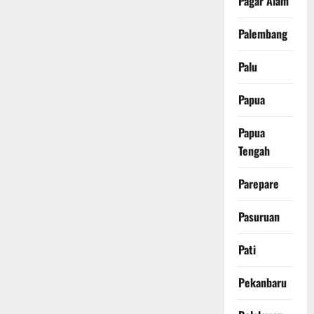
Pagar Alam
Palembang
Palu
Papua
Papua
Tengah
Parepare
Pasuruan
Pati
Pekanbaru