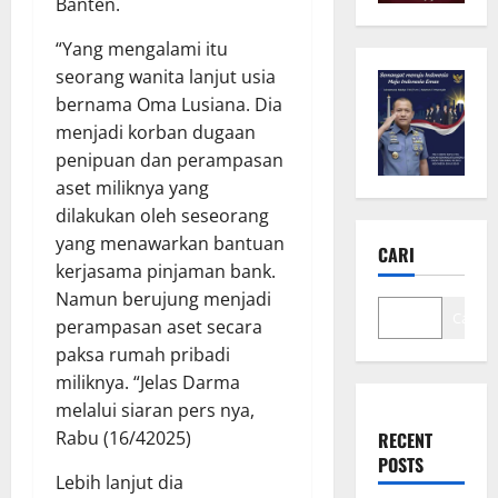
Banten.
“Yang mengalami itu
seorang wanita lanjut usia
bernama Oma Lusiana. Dia
menjadi korban dugaan
penipuan dan perampasan
aset miliknya yang
dilakukan oleh seseorang
yang menawarkan bantuan
CARI
kerjasama pinjaman bank.
Namun berujung menjadi
Cari
perampasan aset secara
paksa rumah pribadi
miliknya. “Jelas Darma
melalui siaran pers nya,
Rabu (16/42025)
RECENT
POSTS
Lebih lanjut dia