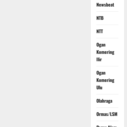
Newsbeat
NTB
NTT
Ogan
Komering
Ilir
Ogan
Komering
Ulu
Olahraga
Ormas/LSM