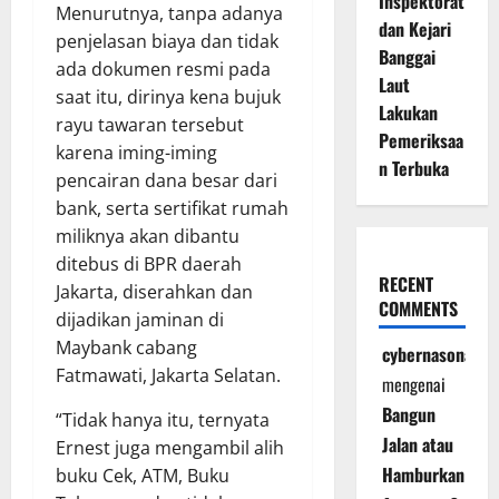
Inspektorat
Menurutnya, tanpa adanya
dan Kejari
penjelasan biaya dan tidak
Banggai
ada dokumen resmi pada
Laut
saat itu, dirinya kena bujuk
Lakukan
rayu tawaran tersebut
Pemeriksaa
karena iming-iming
n Terbuka
pencairan dana besar dari
bank, serta sertifikat rumah
miliknya akan dibantu
ditebus di BPR daerah
RECENT
Jakarta, diserahkan dan
COMMENTS
dijadikan jaminan di
Maybank cabang
cybernasonal
Fatmawati, Jakarta Selatan.
mengenai
Bangun
“Tidak hanya itu, ternyata
Jalan atau
Ernest juga mengambil alih
Hamburkan
buku Cek, ATM, Buku