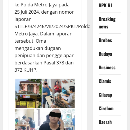
ke Polda Metro Jaya pada
BPK RI
25 Juli 2024, dengan nomor
Breaking
laporan
news
STTLP/B/4246/VII/2024/SPKT/Polda
Metro Jaya. Dalam laporan
Brebes
tersebut, Oma
mengadukan dugaan
Budaya
penipuan dan penggelapan
berdasarkan Pasal 378 dan
Business
372 KUHP.
Ciamis
Cilacap
Cirebon
Daerah