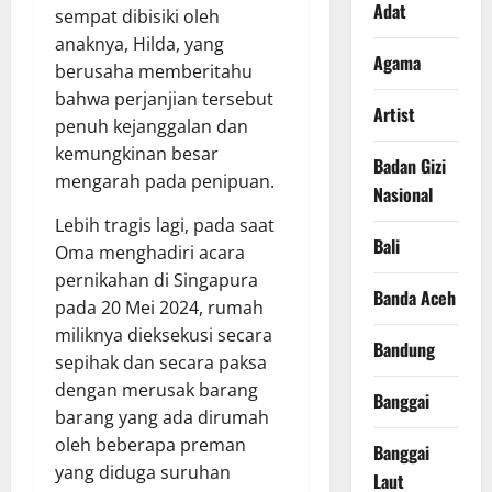
Adat
sempat dibisiki oleh
anaknya, Hilda, yang
Agama
berusaha memberitahu
bahwa perjanjian tersebut
Artist
penuh kejanggalan dan
kemungkinan besar
Badan Gizi
mengarah pada penipuan.
Nasional
Lebih tragis lagi, pada saat
Bali
Oma menghadiri acara
pernikahan di Singapura
Banda Aceh
pada 20 Mei 2024, rumah
miliknya dieksekusi secara
Bandung
sepihak dan secara paksa
dengan merusak barang
Banggai
barang yang ada dirumah
oleh beberapa preman
Banggai
yang diduga suruhan
Laut