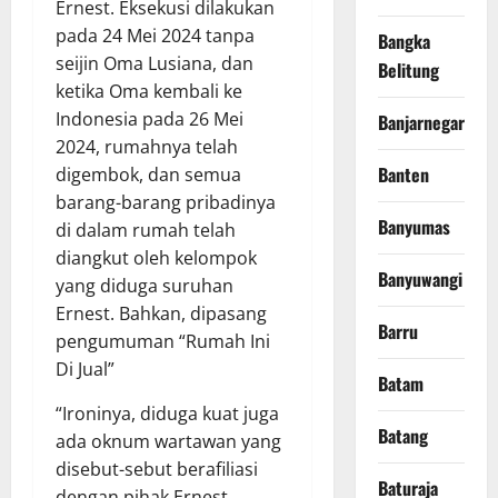
Ernest. Eksekusi dilakukan
pada 24 Mei 2024 tanpa
Bangka
seijin Oma Lusiana, dan
Belitung
ketika Oma kembali ke
Indonesia pada 26 Mei
Banjarnegara
2024, rumahnya telah
Banten
digembok, dan semua
barang-barang pribadinya
Banyumas
di dalam rumah telah
diangkut oleh kelompok
Banyuwangi
yang diduga suruhan
Ernest. Bahkan, dipasang
Barru
pengumuman “Rumah Ini
Di Jual”
Batam
“Ironinya, diduga kuat juga
Batang
ada oknum wartawan yang
disebut-sebut berafiliasi
Baturaja
dengan pihak Ernest