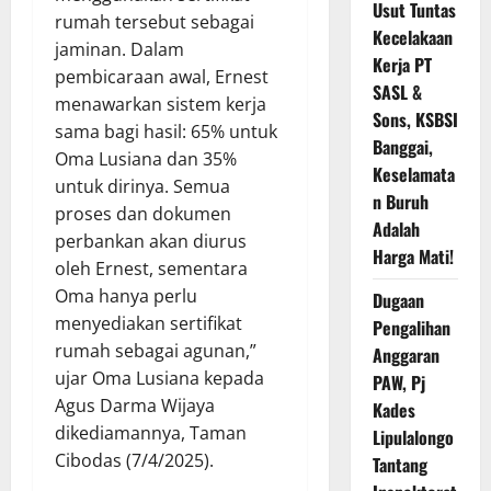
Usut Tuntas
rumah tersebut sebagai
Kecelakaan
jaminan. Dalam
Kerja PT
pembicaraan awal, Ernest
SASL &
menawarkan sistem kerja
Sons, KSBSI
sama bagi hasil: 65% untuk
Banggai,
Oma Lusiana dan 35%
Keselamata
untuk dirinya. Semua
n Buruh
proses dan dokumen
Adalah
perbankan akan diurus
Harga Mati!
oleh Ernest, sementara
Oma hanya perlu
Dugaan
menyediakan sertifikat
Pengalihan
rumah sebagai agunan,”
Anggaran
ujar Oma Lusiana kepada
PAW, Pj
Agus Darma Wijaya
Kades
dikediamannya, Taman
Lipulalongo
Cibodas (7/4/2025).
Tantang