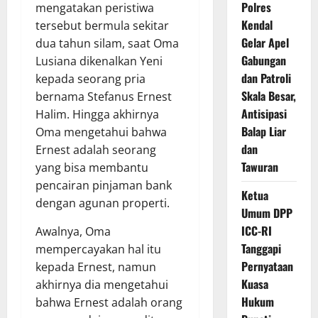
Polres
mengatakan peristiwa
Kendal
tersebut bermula sekitar
Gelar Apel
dua tahun silam, saat Oma
Gabungan
Lusiana dikenalkan Yeni
dan Patroli
kepada seorang pria
Skala Besar,
bernama Stefanus Ernest
Antisipasi
Halim. Hingga akhirnya
Balap Liar
Oma mengetahui bahwa
dan
Ernest adalah seorang
Tawuran
yang bisa membantu
pencairan pinjaman bank
Ketua
dengan agunan properti.
Umum DPP
ICC-RI
Awalnya, Oma
Tanggapi
mempercayakan hal itu
Pernyataan
kepada Ernest, namun
Kuasa
akhirnya dia mengetahui
Hukum
bahwa Ernest adalah orang