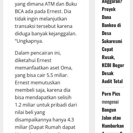
Anggaran?
yang dimana ATM dan Buku
Proyek
BCA ada pada Ernest. Dia
Dana
tidak ingin melanjutkan
Bankeu di
transaksi tersebut karena
Desa
diduga banyak kejanggalan.
Sukaresmi
“Ungkapnya.
Cepat
Dalam pencairan ini,
Rusak,
diketahui Ernest
KCBI Bogor
memanfaatkan aset Oma,
Desak
yang bisa cair 5.5 miliar.
Audit Total
Ernest memutuskan
membeli saja, karena dia
Porn Pics
bisa mendapatkan selisih
mengenai
1.2 miliar untuk pribadi dari
Bangun
nilai beli yang
Jalan atau
disampaikannya hanya 4.3
Hamburkan
miliar (Dapat Rumah dapat