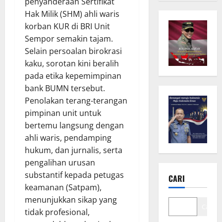
penyanderaan Sertifikat
Hak Milik (SHM) ahli waris
korban KUR di BRI Unit
Sempor semakin tajam.
Selain persoalan birokrasi
kaku, sorotan kini beralih
pada etika kepemimpinan
bank BUMN tersebut.
Penolakan terang-terangan
pimpinan unit untuk
bertemu langsung dengan
ahli waris, pendamping
hukum, dan jurnalis, serta
pengalihan urusan
substantif kepada petugas
CARI
keamanan (Satpam),
menunjukkan sikap yang
Cari
tidak profesional,