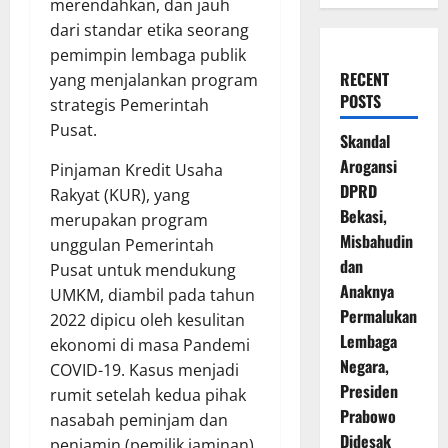
merendahkan, dan jauh
dari standar etika seorang
pemimpin lembaga publik
RECENT
yang menjalankan program
POSTS
strategis Pemerintah
Pusat.
Skandal
Arogansi
Pinjaman Kredit Usaha
DPRD
Rakyat (KUR), yang
Bekasi,
merupakan program
Misbahudin
unggulan Pemerintah
dan
Pusat untuk mendukung
Anaknya
UMKM, diambil pada tahun
Permalukan
2022 dipicu oleh kesulitan
Lembaga
ekonomi di masa Pandemi
Negara,
COVID-19. Kasus menjadi
Presiden
rumit setelah kedua pihak
Prabowo
nasabah peminjam dan
Didesak
penjamin (pemilik jaminan),