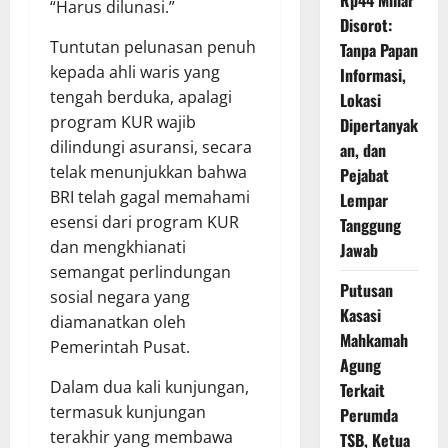
“Harus dilunasi.”
Disorot:
Tuntutan pelunasan penuh
Tanpa Papan
kepada ahli waris yang
Informasi,
tengah berduka, apalagi
Lokasi
program KUR wajib
Dipertanyak
dilindungi asuransi, secara
an, dan
telak menunjukkan bahwa
Pejabat
BRI telah gagal memahami
Lempar
esensi dari program KUR
Tanggung
dan mengkhianati
Jawab
semangat perlindungan
Putusan
sosial negara yang
Kasasi
diamanatkan oleh
Mahkamah
Pemerintah Pusat.
Agung
Dalam dua kali kunjungan,
Terkait
termasuk kunjungan
Perumda
terakhir yang membawa
TSB, Ketua