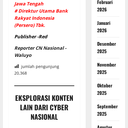
Februari
Jawa Tengah
2026
# Direktur Utama Bank
Rakyat Indonesia
Januari
(Persero) Tbk.
2026
Publisher -Red
Desember
Reporter CN Nasional -
2025
Waluyo
November
jumlah pengunjung
2025
20,368
Oktober
2025
EKSPLORASI KONTEN
LAIN DARI CYBER
September
2025
NASIONAL
Agustus