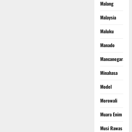
Malang
Malaysia
Maluku
Manado
Mancanegara
Minahasa
Model
Morowali
Muara Enim
Musi Rawas