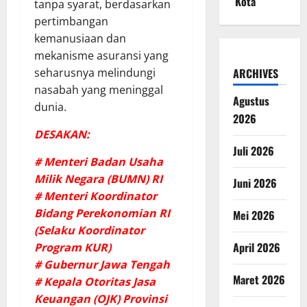
Kota
tanpa syarat, berdasarkan
pertimbangan
kemanusiaan dan
mekanisme asuransi yang
ARCHIVES
seharusnya melindungi
nasabah yang meninggal
Agustus
dunia.
2026
DESAKAN:
Juli 2026
# Menteri Badan Usaha
Milik Negara (BUMN) RI
Juni 2026
# Menteri Koordinator
Bidang Perekonomian RI
Mei 2026
(Selaku Koordinator
April 2026
Program KUR)
# Gubernur Jawa Tengah
Maret 2026
# Kepala Otoritas Jasa
Keuangan (OJK) Provinsi