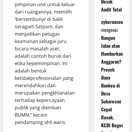
Desak
pimpinan unit untuk keluar
Audit Total
dari ruangannya, memilih
‘bersembunyi’ di balik
cybernasonal
seragam Satpam, dan
mengenai
menjadikan petugas
Bangun
keamanan sebagai juru
Jalan atau
bicara masalah aset,
Hamburkan
adalah contoh buruk dari
Anggaran?
etika kepemimpinan. Ini
Proyek
adalah bentuk
Dana
ketidakprofesionalan yang
Bankeu di
merendahkan dan
merupakan pengkhianatan
Desa
terhadap kepercayaan
Sukaresmi
publik yang diemban
Cepat
BUMN,” kecam
Rusak,
pendamping ahli waris.
KCBI Bogor