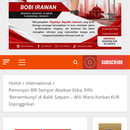
SUBSCRIBE
Primary
Menu
Home
International
Pemimpin BRI Sempor Abaikan Etika, Pilih
‘Bersembunyi’ di Balik Satpam – Ahli Waris Korban KUR
Dipinggirkan