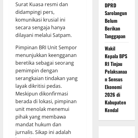
Surat Kuasa resmi dan
DPRD
didampingi pers,
Sarolangun
komunikasi krusial ini
Belum
secara sengaja hanya
Berikan
dilayani melalui Satpam.
Tanggapan
Pimpinan BRI Unit Sempor
Wakil
menunjukkan keengganan
Kepala BPS
beretika sebagai seorang
RI Tinjau
pemimpin dengan
Pelaksanaa
serangkaian tindakan yang
n Sensus
layak dikritisi pedas.
Ekonomi
Meskipun dikonfirmasi
2026 di
berada di lokasi, pimpinan
Kabupaten
unit menolak menemui
Kendal
pihak yang membawa
mandat hukum dan
jurnalis. Sikap ini adalah