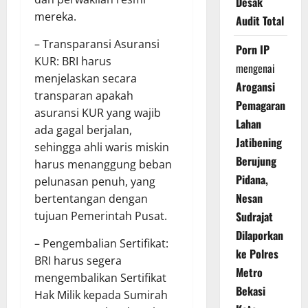
Desak
mereka.
Audit Total
– Transparansi Asuransi
Porn IP
KUR: BRI harus
mengenai
menjelaskan secara
Arogansi
transparan apakah
Pemagaran
asuransi KUR yang wajib
Lahan
ada gagal berjalan,
Jatibening
sehingga ahli waris miskin
Berujung
harus menanggung beban
Pidana,
pelunasan penuh, yang
Nesan
bertentangan dengan
Sudrajat
tujuan Pemerintah Pusat.
Dilaporkan
– Pengembalian Sertifikat:
ke Polres
BRI harus segera
Metro
mengembalikan Sertifikat
Bekasi
Hak Milik kepada Sumirah