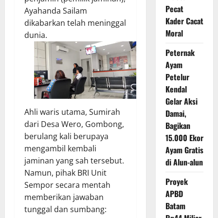
Pecat
Ayahanda Sailam
Kader Cacat
dikabarkan telah meninggal
Moral
dunia.
Peternak
Ayam
Petelur
Kendal
Gelar Aksi
Ahli waris utama, Sumirah
Damai,
dari Desa Wero, Gombong,
Bagikan
berulang kali berupaya
15.000 Ekor
mengambil kembali
Ayam Gratis
jaminan yang sah tersebut.
di Alun-alun
Namun, pihak BRI Unit
Proyek
Sempor secara mentah
APBD
memberikan jawaban
Batam
tunggal dan sumbang:
Rp44 Miliar