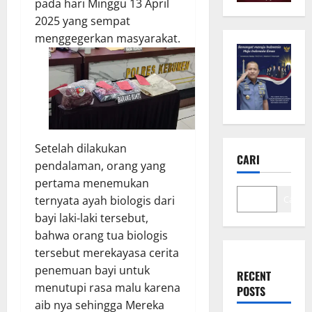
pada hari Minggu 13 April
2025 yang sempat
menggegerkan masyarakat.
Setelah dilakukan
CARI
pendalaman, orang yang
pertama menemukan
ternyata ayah biologis dari
Cari
bayi laki-laki tersebut,
bahwa orang tua biologis
tersebut merekayasa cerita
penemuan bayi untuk
RECENT
menutupi rasa malu karena
POSTS
aib nya sehingga Mereka