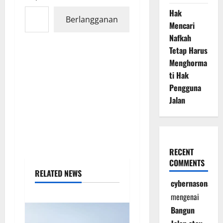
Ketikkan email Anda...
Hak
Berlangganan
Mencari
Nafkah
Tetap Harus
Menghorma
ti Hak
Pengguna
Jalan
RECENT
COMMENTS
RELATED NEWS
cybernasonal
mengenai
Bangun