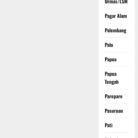
Ormas/LSM
Pagar Alam
Palembang
Palu
Papua
Papua
Tengah
Parepare
Pasuruan
Pati