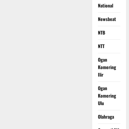
National
Newsbeat
NTB
NTT
Ogan
Komering
Ilir
Ogan
Komering
Ulu
Olahraga