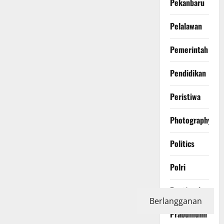
Pekanbaru
Pelalawan
Pemerintah
Pendidikan
Peristiwa
Photography
Politics
Polri
Pontianak
Berlangganan
Prabumulih