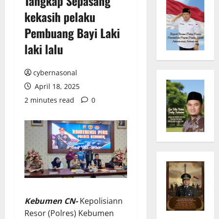
Tangkap Sepasang
kekasih pelaku
Pembuang Bayi Laki
laki lalu
cybernasonal
April 18, 2025
2 minutes read
0
Kebumen CN-
Kepolisiann
Resor (Polres) Kebumen