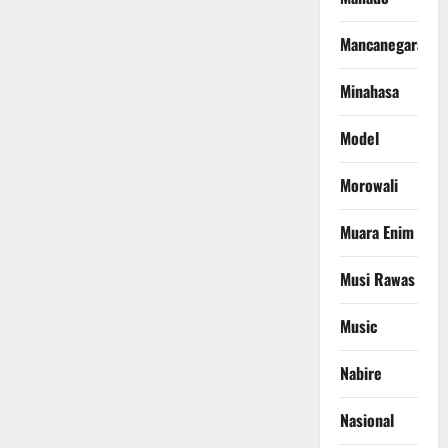
Mancanegara
Minahasa
Model
Morowali
Muara Enim
Musi Rawas
Music
Nabire
Nasional