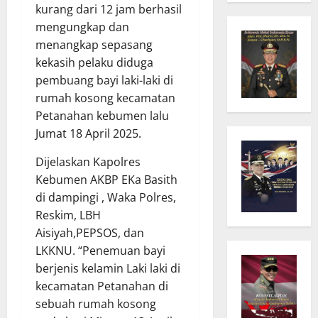
kurang dari 12 jam berhasil
mengungkap dan
menangkap sepasang
kekasih pelaku diduga
pembuang bayi laki-laki di
rumah kosong kecamatan
Petanahan kebumen lalu
Jumat 18 April 2025.
Dijelaskan Kapolres
Kebumen AKBP EKa Basith
di dampingi , Waka Polres,
Reskim, LBH
Aisiyah,PEPSOS, dan
LKKNU. “Penemuan bayi
berjenis kelamin Laki laki di
kecamatan Petanahan di
sebuah rumah kosong