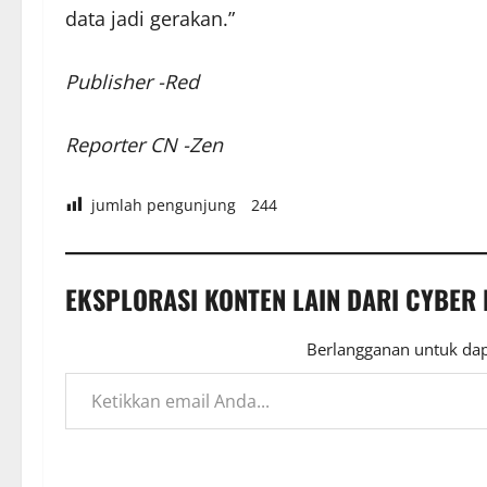
data jadi gerakan.”
Publisher -Red
Reporter CN -Zen
jumlah pengunjung
244
EKSPLORASI KONTEN LAIN DARI CYBER
Berlangganan untuk dap
Ketikkan email Anda...