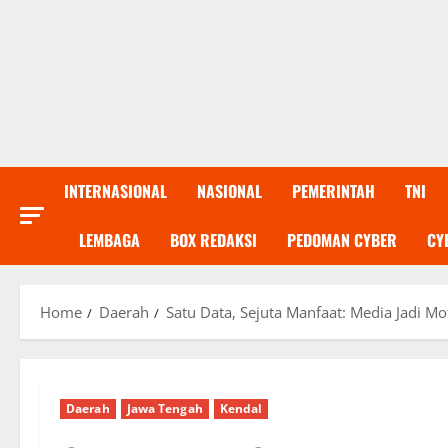
INTERNASIONAL
NASIONAL
PEMERINTAH
TNI
LEMBAGA
BOX REDAKSI
PEDOMAN CYBER
CY
Home
Daerah
Satu Data, Sejuta Manfaat: Media Jadi M
Daerah
Jawa Tengah
Kendal