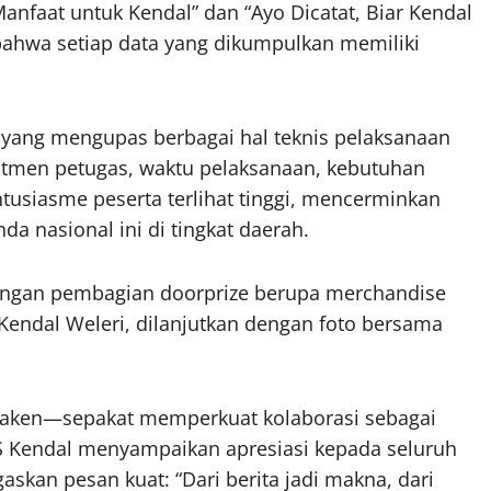
anfaat untuk Kendal” dan “Ayo Dicatat, Biar Kendal
bahwa setiap data yang dikumpulkan memiliki
if yang mengupas berbagai hal teknis pelaksanaan
utmen petugas, waktu pelaksanaan, kebutuhan
tusiasme peserta terlihat tinggi, mencerminkan
 nasional ini di tingkat daerah.
engan pembagian doorprize berupa merchandise
endal Weleri, dilanjutkan dengan foto bersama
waken—sepakat memperkuat kolaborasi sebagai
BPS Kendal menyampaikan apresiasi kepada seluruh
askan pesan kuat: “Dari berita jadi makna, dari