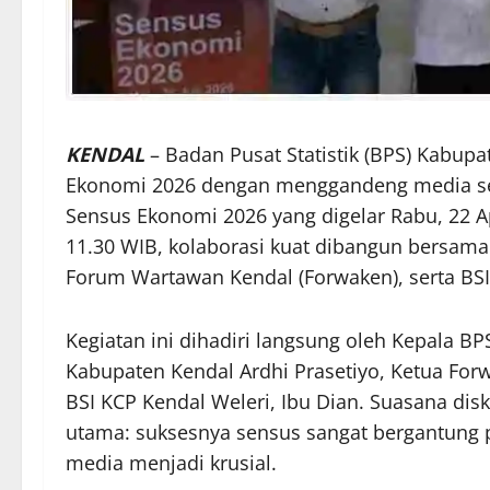
KENDAL
– Badan Pusat Statistik (BPS) Kabu
Ekonomi 2026 dengan menggandeng media sebag
Sensus Ekonomi 2026 yang digelar Rabu, 22 Apr
11.30 WIB, kolaborasi kuat dibangun bersam
Forum Wartawan Kendal (Forwaken), serta BSI
Kegiatan ini dihadiri langsung oleh Kepala B
Kabupaten Kendal Ardhi Prasetiyo, Ketua For
BSI KCP Kendal Weleri, Ibu Dian. Suasana di
utama: suksesnya sensus sangat bergantung 
media menjadi krusial.