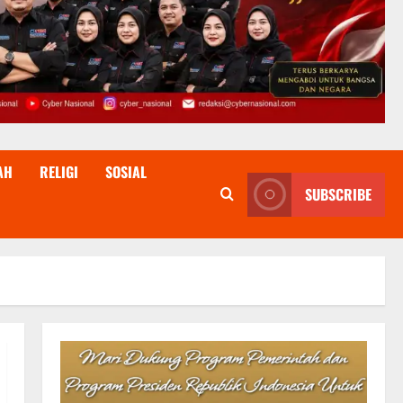
AH
RELIGI
SOSIAL
SUBSCRIBE