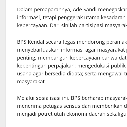
Dalam pemaparannya, Ade Sandi menegaska
informasi, tetapi penggerak utama kesadaran 
kepercayaan. Dari sinilah partisipasi masyara
BPS Kendal secara tegas mendorong peran akt
menyebarluaskan informasi agar masyarakat
penting; membangun kepercayaan bahwa dat
kepentingan perpajakan; mengedukasi publi
usaha agar bersedia didata; serta mengawal t
masyarakat.
Melalui sosialisasi ini, BPS berharap masyara
menerima petugas sensus dan memberikan dat
menjadi potret utuh ekonomi daerah sekalig