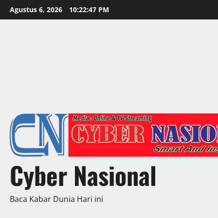
Skip
Agustus 6, 2026
10:22:49 PM
to
content
Cyber Nasional
Baca Kabar Dunia Hari ini