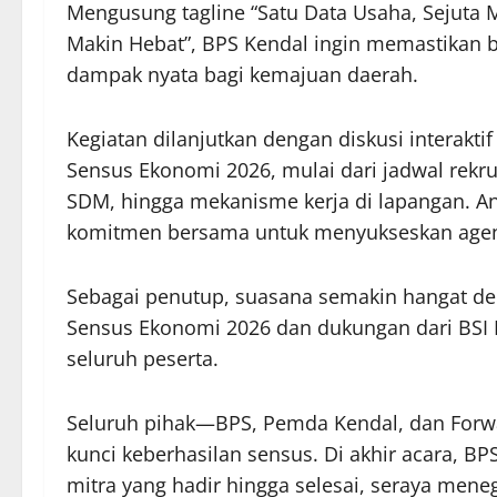
Mengusung tagline “Satu Data Usaha, Sejuta M
Makin Hebat”, BPS Kendal ingin memastikan 
dampak nyata bagi kemajuan daerah.
Kegiatan dilanjutkan dengan diskusi interakt
Sensus Ekonomi 2026, mulai dari jadwal rekr
SDM, hingga mekanisme kerja di lapangan. An
komitmen bersama untuk menyukseskan agenda
Sebagai penutup, suasana semakin hangat d
Sensus Ekonomi 2026 dan dukungan dari BSI K
seluruh peserta.
Seluruh pihak—BPS, Pemda Kendal, dan For
kunci keberhasilan sensus. Di akhir acara, 
mitra yang hadir hingga selesai, seraya meneg