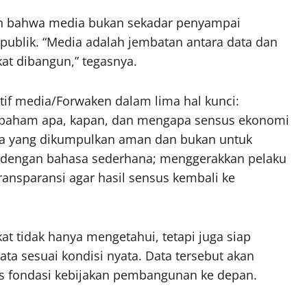
n bahwa media bukan sekadar penyampai
publik. “Media adalah jembatan antara data dan
kat dibangun,” tegasnya.
if media/Forwaken dalam lima hal kunci:
 paham apa, kapan, dan mengapa sensus ekonomi
a yang dikumpulkan aman dan bukan untuk
k dengan bahasa sederhana; menggerakkan pelaku
ransparansi agar hasil sensus kembali ke
kat tidak hanya mengetahui, tetapi juga siap
a sesuai kondisi nyata. Data tersebut akan
us fondasi kebijakan pembangunan ke depan.