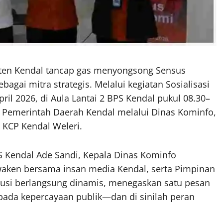
paten Kendal tancap gas menyongsong Sensus
ai mitra strategis. Melalui kegiatan Sosialisasi
il 2026, di Aula Lantai 2 BPS Kendal pukul 08.30–
a Pemerintah Daerah Kendal melalui Dinas Kominfo,
 KCP Kendal Weleri.
PS Kendal Ade Sandi, Kepala Dinas Kominfo
waken bersama insan media Kendal, serta Pimpinan
skusi berlangsung dinamis, menegaskan satu pesan
pada kepercayaan publik—dan di sinilah peran