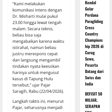
Kendal
“Kami melakukan
Gelar
komunikasi intens dengan
Perdana
Dr. Misharti mulai pukul
Paragliding
23.00 hingga lewat tengah
Cross
malam. Secara teknis,
Country
beliau bisa saja
Champions
mengabaikan karena waktu
hip 2026 di
istirahat, namun beliau
Curug
justru merespons cepat
Sewu,
dan langsung mengambil
Peserta
tindakan nyata keesokan
Datang dari
harinya untuk mengusut
Swiss dan
kasus di Tapung Hulu
India
tersebut,” ujar Pajar
Saragih, Rabu (22/04/2026).
DEFISIT 50
MILIAR,
Langkah taktis ini, menurut
SERAPAN
Pajar, seharusnya menjadi