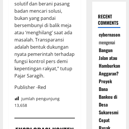
solutif dan berani pasang
badan mencari solusi,
RECENT
bukan yang pandai
COMMENTS
bersembunyi di balik meja
atau ‘menghilang’ saat ada
cybernasonal
masalah. Transparansi
mengenai
adalah bentuk dukungan
Bangun
nyata pemerintah terhadap
Jalan atau
fungsi kontrol pers demi
Hamburkan
kepentingan rakyat,” tutup
Anggaran?
Pajar Saragih.
Proyek
Publisher -Red
Dana
Bankeu di
jumlah pengunjung
Desa
13,658
Sukaresmi
Cepat
Rusak,