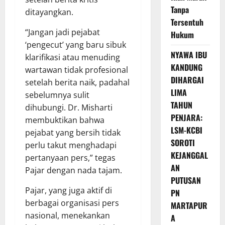
Tanpa
ditayangkan.
Tersentuh
“Jangan jadi pejabat
Hukum
‘pengecut’ yang baru sibuk
NYAWA IBU
klarifikasi atau menuding
KANDUNG
wartawan tidak profesional
DIHARGAI
setelah berita naik, padahal
LIMA
sebelumnya sulit
TAHUN
dihubungi. Dr. Misharti
PENJARA:
membuktikan bahwa
LSM-KCBI
pejabat yang bersih tidak
SOROTI
perlu takut menghadapi
KEJANGGAL
pertanyaan pers,” tegas
AN
Pajar dengan nada tajam.
PUTUSAN
Pajar, yang juga aktif di
PN
berbagai organisasi pers
MARTAPUR
nasional, menekankan
A