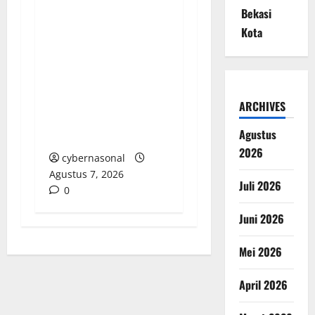
Bekasi
Menyoroti Lemahnya
Kota
Pengawasan:
Peredaran Rokok
Ilegal Tanpa Pita Cukai
di Batam Kian Marak
ARCHIVES
Tanpa Tersentuh
Agustus
Hukum
2026
cybernasonal
Agustus 7, 2026
Juli 2026
0
Juni 2026
Mei 2026
April 2026