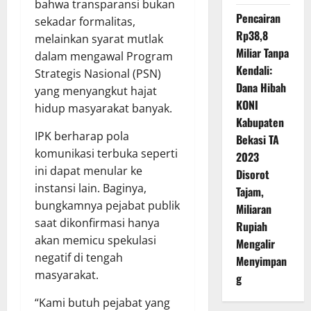
bahwa transparansi bukan
Pencairan
sekadar formalitas,
Rp38,8
melainkan syarat mutlak
Miliar Tanpa
dalam mengawal Program
Kendali:
Strategis Nasional (PSN)
Dana Hibah
yang menyangkut hajat
KONI
hidup masyarakat banyak.
Kabupaten
IPK berharap pola
Bekasi TA
komunikasi terbuka seperti
2023
ini dapat menular ke
Disorot
instansi lain. Baginya,
Tajam,
bungkamnya pejabat publik
Miliaran
saat dikonfirmasi hanya
Rupiah
akan memicu spekulasi
Mengalir
negatif di tengah
Menyimpan
masyarakat.
g
“Kami butuh pejabat yang