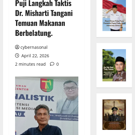
Puji Langkah Taktis
Dr. Misharti Tangani
Temuan Makanan
Berbelatung.
cybernasonal
April 22, 2026
2 minutes read
0