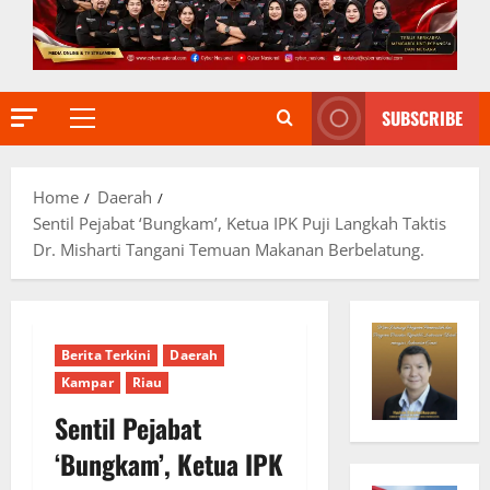
SUBSCRIBE
Primary
Menu
Home
Daerah
Sentil Pejabat ‘Bungkam’, Ketua IPK Puji Langkah Taktis
Dr. Misharti Tangani Temuan Makanan Berbelatung.
Berita Terkini
Daerah
Kampar
Riau
Sentil Pejabat
‘Bungkam’, Ketua IPK