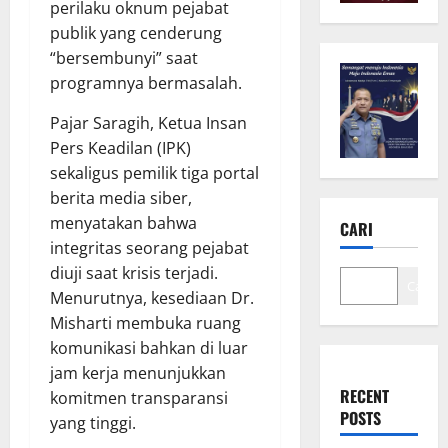
perilaku oknum pejabat
publik yang cenderung
“bersembunyi” saat
programnya bermasalah.
Pajar Saragih, Ketua Insan
Pers Keadilan (IPK)
sekaligus pemilik tiga portal
berita media siber,
menyatakan bahwa
CARI
integritas seorang pejabat
diuji saat krisis terjadi.
Cari
Menurutnya, kesediaan Dr.
Misharti membuka ruang
komunikasi bahkan di luar
jam kerja menunjukkan
RECENT
komitmen transparansi
POSTS
yang tinggi.