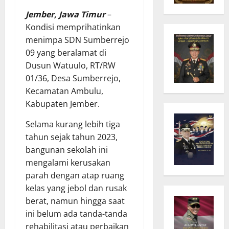
Jember, Jawa Timur
–
Kondisi memprihatinkan
menimpa SDN Sumberrejo
09 yang beralamat di
Dusun Watuulo, RT/RW
01/36, Desa Sumberrejo,
Kecamatan Ambulu,
Kabupaten Jember.
Selama kurang lebih tiga
tahun sejak tahun 2023,
bangunan sekolah ini
mengalami kerusakan
parah dengan atap ruang
kelas yang jebol dan rusak
berat, namun hingga saat
ini belum ada tanda-tanda
rehabilitasi atau perbaikan