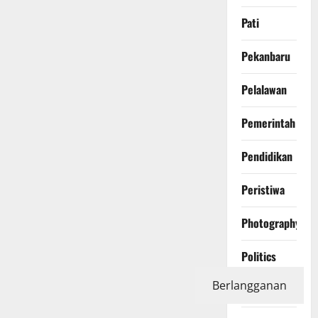
Pati
Pekanbaru
Pelalawan
Pemerintah
Pendidikan
Peristiwa
Photography
Politics
Berlangganan
Polri