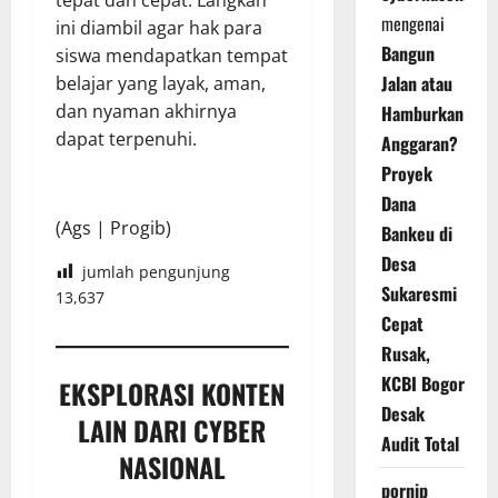
mengenai
ini diambil agar hak para
Bangun
siswa mendapatkan tempat
Jalan atau
belajar yang layak, aman,
dan nyaman akhirnya
Hamburkan
dapat terpenuhi.
Anggaran?
Proyek
Dana
(Ags | Progib)
Bankeu di
Desa
jumlah pengunjung
Sukaresmi
13,637
Cepat
Rusak,
KCBI Bogor
EKSPLORASI KONTEN
Desak
LAIN DARI CYBER
Audit Total
NASIONAL
pornip