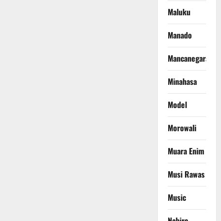
Maluku
Manado
Mancanegara
Minahasa
Model
Morowali
Muara Enim
Musi Rawas
Music
Nabire