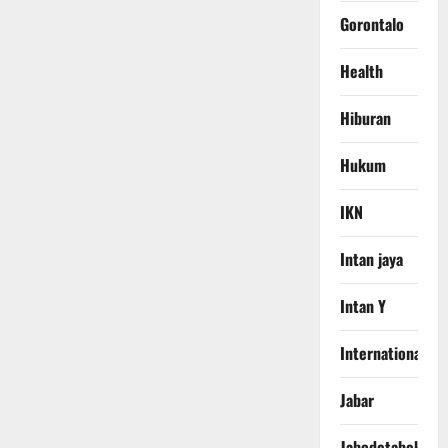
Gorontalo
Health
Hiburan
Hukum
IKN
Intan jaya
Intan Y
International
Jabar
Jabodetabek