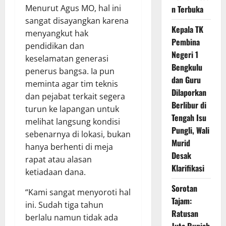
Menurut Agus MO, hal ini
n Terbuka
sangat disayangkan karena
Kepala TK
menyangkut hak
Pembina
pendidikan dan
Negeri 1
keselamatan generasi
Bengkulu
penerus bangsa. Ia pun
dan Guru
meminta agar tim teknis
Dilaporkan
dan pejabat terkait segera
Berlibur di
turun ke lapangan untuk
Tengah Isu
melihat langsung kondisi
Pungli, Wali
sebenarnya di lokasi, bukan
Murid
hanya berhenti di meja
Desak
rapat atau alasan
Klarifikasi
ketiadaan dana.
Sorotan
“Kami sangat menyoroti hal
Tajam:
ini. Sudah tiga tahun
Ratusan
berlalu namun tidak ada