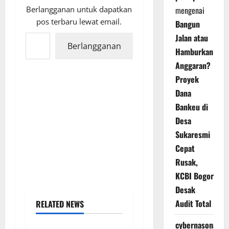
Berlangganan untuk dapatkan
mengenai
pos terbaru lewat email.
Bangun
Ketikkan email Anda...
Jalan atau
Berlangganan
Hamburkan
Anggaran?
Proyek
Dana
Bankeu di
Desa
Sukaresmi
Cepat
Rusak,
KCBI Bogor
Desak
Audit Total
RELATED NEWS
cybernasonal