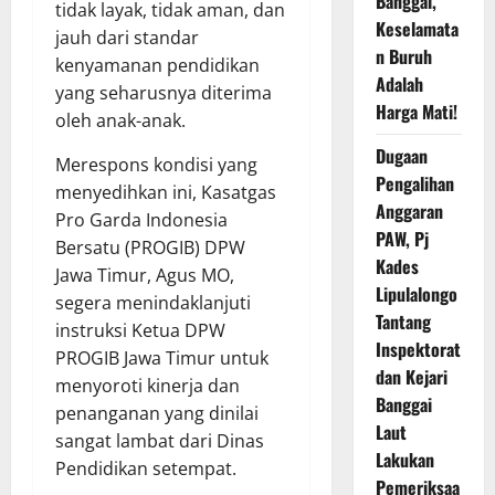
Banggai,
tidak layak, tidak aman, dan
Keselamata
jauh dari standar
n Buruh
kenyamanan pendidikan
Adalah
yang seharusnya diterima
Harga Mati!
oleh anak-anak.
Dugaan
Merespons kondisi yang
Pengalihan
menyedihkan ini, Kasatgas
Anggaran
Pro Garda Indonesia
PAW, Pj
Bersatu (PROGIB) DPW
Kades
Jawa Timur, Agus MO,
Lipulalongo
segera menindaklanjuti
Tantang
instruksi Ketua DPW
Inspektorat
PROGIB Jawa Timur untuk
dan Kejari
menyoroti kinerja dan
Banggai
penanganan yang dinilai
Laut
sangat lambat dari Dinas
Lakukan
Pendidikan setempat.
Pemeriksaa