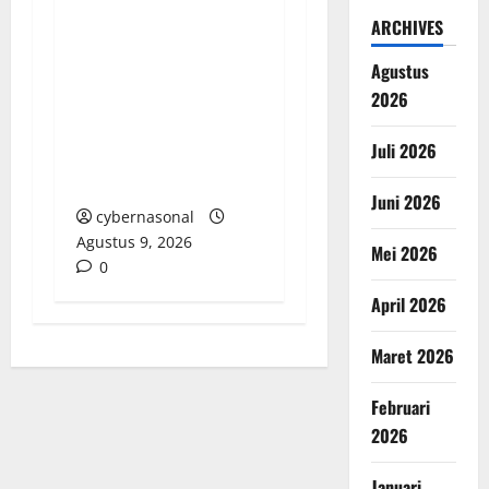
Dugaan Pengalihan
ARCHIVES
Anggaran PAW, Pj
Agustus
Kades Lipulalongo
2026
Tantang Inspektorat
dan Kejari Banggai
Juli 2026
Laut Lakukan
Pemeriksaan Terbuka
Juni 2026
cybernasonal
Agustus 9, 2026
Mei 2026
0
April 2026
Maret 2026
Februari
2026
Januari