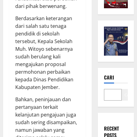
dari pihak berwenang.
Berdasarkan keterangan
dari salah satu tenaga
pendidik di sekolah
tersebut, Kepala Sekolah
Muh. Witoyo sebenarnya
sudah berulang kali
mengajukan proposal
permohonan perbaikan
CARI
kepada Dinas Pendidikan
Kabupaten Jember.
Cari
Bahkan, peninjauan dan
pertanyaan terkait
kelanjutan pengajuan juga
sudah sering disampaikan,
RECENT
namun jawaban yang
POSTS