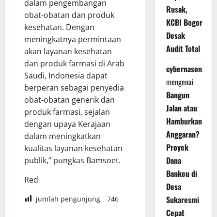
dalam pengembangan
Rusak,
obat-obatan dan produk
KCBI Bogor
kesehatan. Dengan
Desak
meningkatnya permintaan
Audit Total
akan layanan kesehatan
dan produk farmasi di Arab
cybernasonal
Saudi, Indonesia dapat
mengenai
berperan sebagai penyedia
Bangun
obat-obatan generik dan
Jalan atau
produk farmasi, sejalan
Hamburkan
dengan upaya Kerajaan
Anggaran?
dalam meningkatkan
Proyek
kualitas layanan kesehatan
Dana
publik,” pungkas Bamsoet.
Bankeu di
Red
Desa
Sukaresmi
jumlah pengunjung
746
Cepat