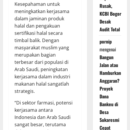
Kesepahaman untuk
Rusak,
meningkatkan kerjasama
KCBI Bogor
dalam jaminan produk
Desak
halal dan pengakuan
Audit Total
sertifikasi halal secara
timbal balik. Dengan
pornip
masyarakat muslim yang
mengenai
merupakan bagian
Bangun
terbesar dari populasi di
Jalan atau
Arab Saudi, peningkatan
Hamburkan
kerjasama dalam industri
Anggaran?
makanan halal sangatlah
Proyek
strategis.
Dana
“Di sektor farmasi, potensi
Bankeu di
kerjasama antara
Desa
Indonesia dan Arab Saudi
Sukaresmi
sangat besar, terutama
Cepat