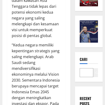
dalam kawasan Asia
Tenggara tidak lepas dari
potensi ekonomi kedua
negara yang saling
melengkapi dan kesamaan
visi untuk memperkuat
posisi di pentas global.
“Kedua negara memiliki
kepentingan strategis yang
saling melengkapi. Arab
CARI
Saudi sedang
mendiversifikasi
Cari
ekonominya melalui Vision
2030. Sementara Indonesia
berupaya mencapai target
Indonesia Emas 2045
dengan meningkatkan
RECENT
POSTS
investasi dan ekspor. Pada