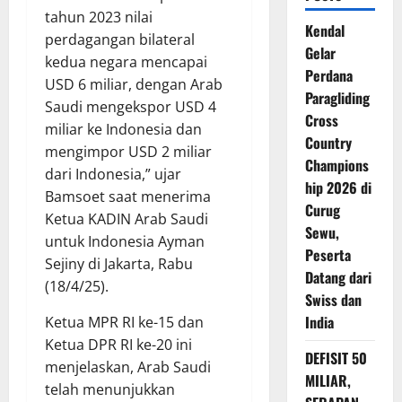
tahun 2023 nilai
Kendal
perdagangan bilateral
Gelar
kedua negara mencapai
Perdana
USD 6 miliar, dengan Arab
Paragliding
Saudi mengekspor USD 4
Cross
miliar ke Indonesia dan
Country
mengimpor USD 2 miliar
Champions
dari Indonesia,” ujar
hip 2026 di
Bamsoet saat menerima
Curug
Ketua KADIN Arab Saudi
Sewu,
untuk Indonesia Ayman
Peserta
Sejiny di Jakarta, Rabu
Datang dari
(18/4/25).
Swiss dan
India
Ketua MPR RI ke-15 dan
Ketua DPR RI ke-20 ini
DEFISIT 50
menjelaskan, Arab Saudi
MILIAR,
telah menunjukkan