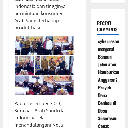
Indonesia dan tingginya
permintaan konsumen
Arab Saudi terhadap
RECENT
produk halal.
COMMENTS
cybernasonal
mengenai
Bangun
Jalan atau
Hamburkan
Anggaran?
Proyek
Dana
Bankeu di
Pada Desember 2023,
Desa
Kerajaan Arab Saudi dan
Indonesia telah
Sukaresmi
menandatangani Nota
Cepat