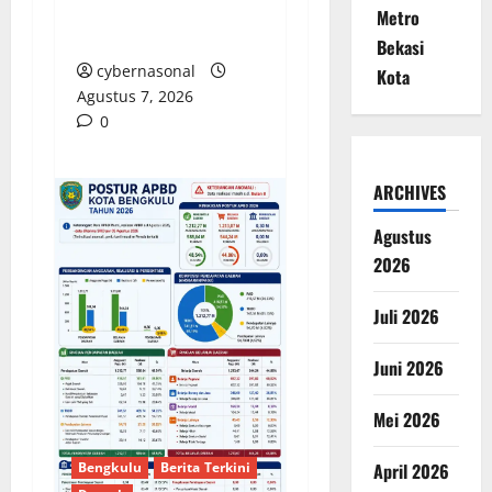
Peserta Datang dari
Metro
Swiss dan India
Bekasi
cybernasonal
Kota
Agustus 7, 2026
0
ARCHIVES
Agustus
2026
Juli 2026
Juni 2026
Mei 2026
Bengkulu
Berita Terkini
April 2026