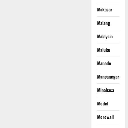
Makasar
Malang
Malaysia
Maluku
Manado
Mancanegara
Minahasa
Model
Morowali