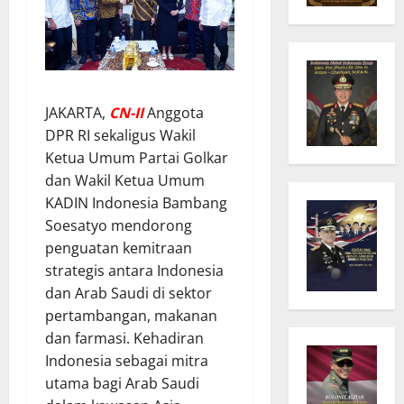
JAKARTA,
C
N
-II
Anggota
DPR RI sekaligus Wakil
Ketua Umum Partai Golkar
dan Wakil Ketua Umum
KADIN Indonesia Bambang
Soesatyo mendorong
penguatan kemitraan
strategis antara Indonesia
dan Arab Saudi di sektor
pertambangan, makanan
dan farmasi. Kehadiran
Indonesia sebagai mitra
utama bagi Arab Saudi