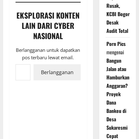
Rusak,
EKSPLORASI KONTEN
KCBI Bogor
Desak
LAIN DARI CYBER
Audit Total
NASIONAL
Porn Pics
Berlangganan untuk dapatkan
mengenai
pos terbaru lewat email.
Bangun
Ketikkan email Anda...
Jalan atau
Berlangganan
Hamburkan
Anggaran?
Proyek
Dana
Bankeu di
Desa
Sukaresmi
Cepat