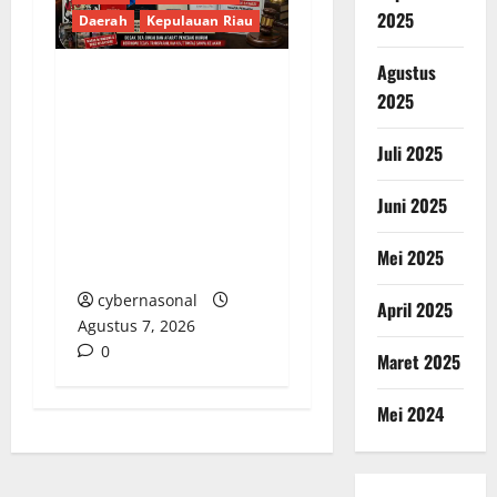
2025
Daerah
Kepulauan Riau
Agustus
Menyoroti Lemahnya
2025
Pengawasan:
Juli 2025
Peredaran Rokok
Ilegal Tanpa Pita Cukai
Juni 2025
di Batam Kian Marak
Tanpa Tersentuh
Mei 2025
Hukum
cybernasonal
April 2025
Agustus 7, 2026
0
Maret 2025
Mei 2024