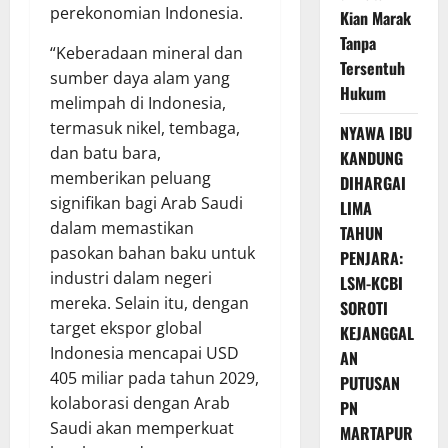
perekonomian Indonesia.
Kian Marak
Tanpa
“Keberadaan mineral dan
Tersentuh
sumber daya alam yang
Hukum
melimpah di Indonesia,
termasuk nikel, tembaga,
NYAWA IBU
dan batu bara,
KANDUNG
memberikan peluang
DIHARGAI
signifikan bagi Arab Saudi
LIMA
dalam memastikan
TAHUN
pasokan bahan baku untuk
PENJARA:
industri dalam negeri
LSM-KCBI
mereka. Selain itu, dengan
SOROTI
target ekspor global
KEJANGGAL
Indonesia mencapai USD
AN
405 miliar pada tahun 2029,
PUTUSAN
kolaborasi dengan Arab
PN
Saudi akan memperkuat
MARTAPUR