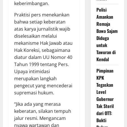
keberimbangan.
Polisi
Praktisi pers menekankan
Amankan
bahwa setiap keberatan
Remaja
atas karya jurnalistik wajib
Bawa Sajam
diselesaikan melalui
Diduga
mekanisme Hak Jawab atau
untuk
Hak Koreksi, sebagaimana
Tawuran di
diatur dalam UU Nomor 40
Kendal
Tahun 1999 tentang Pers.
Pimpinan
Upaya intimidasi
KPK
merupakan langkah
Tegaskan
pengecut yang mencederai
Level
supremasi hukum.
Gubernur
“Jika ada yang merasa
Tak Steril
keberatan, silakan tempuh
dari OTT:
jalur resmi. Mengancam
Bukti
nyawa wartawan dan