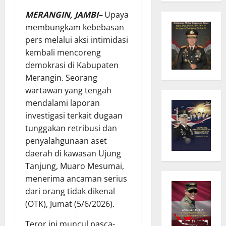
MERANGIN, JAMBI–
Upaya
membungkam kebebasan
pers melalui aksi intimidasi
kembali mencoreng
demokrasi di Kabupaten
Merangin. Seorang
wartawan yang tengah
mendalami laporan
investigasi terkait dugaan
tunggakan retribusi dan
penyalahgunaan aset
daerah di kawasan Ujung
Tanjung, Muaro Mesumai,
menerima ancaman serius
dari orang tidak dikenal
(OTK), Jumat (5/6/2026).
Teror ini muncul pasca-