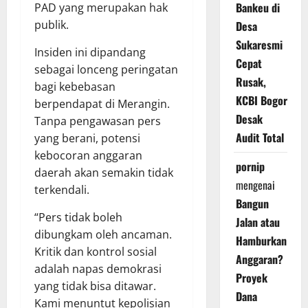
Bankeu di
PAD yang merupakan hak
publik.
Desa
Sukaresmi
Insiden ini dipandang
Cepat
sebagai lonceng peringatan
Rusak,
bagi kebebasan
KCBI Bogor
berpendapat di Merangin.
Desak
Tanpa pengawasan pers
Audit Total
yang berani, potensi
kebocoran anggaran
pornip
daerah akan semakin tidak
mengenai
terkendali.
Bangun
“Pers tidak boleh
Jalan atau
dibungkam oleh ancaman.
Hamburkan
Kritik dan kontrol sosial
Anggaran?
adalah napas demokrasi
Proyek
yang tidak bisa ditawar.
Dana
Kami menuntut kepolisian