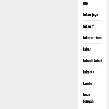
IKN
Intan jaya
Intan Y
International
Jabar
Jabodetabek
Jakarta
Jambi
Jawa
Tengah