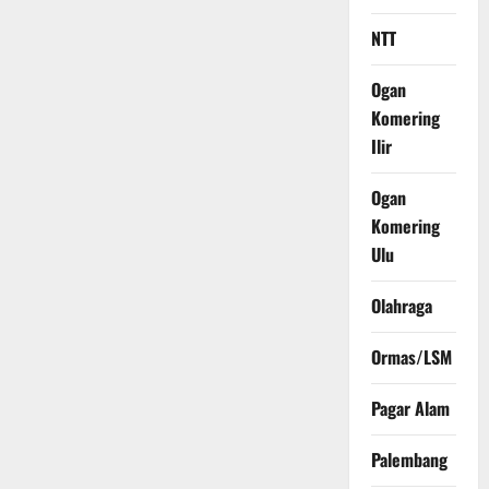
NTT
Ogan
Komering
Ilir
Ogan
Komering
Ulu
Olahraga
Ormas/LSM
Pagar Alam
Palembang