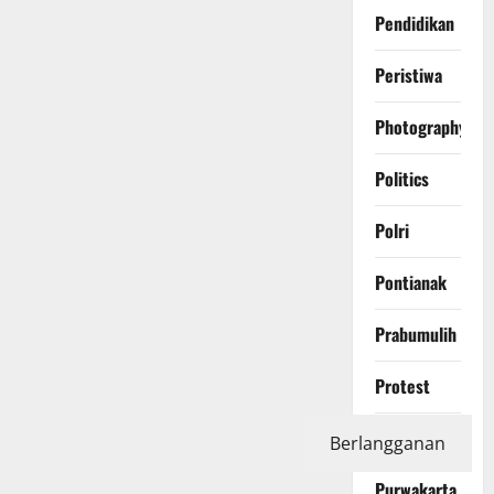
Pendidikan
Peristiwa
Photography
Politics
Polri
Pontianak
Prabumulih
Protest
Purbalingga
Berlangganan
Purwakarta