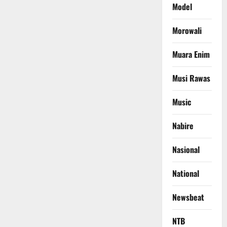
Model
Morowali
Muara Enim
Musi Rawas
Music
Nabire
Nasional
National
Newsbeat
NTB