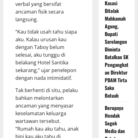
Kasasi
verbal yang bersifat
Ditolak
ancaman fisik secara
Mahkamah
langsung.
Agung,
“Kau tidak usah tahu siapa
Bupati
aku. Kalau urusan kau
Sarolangun
dengan Taboy belum
Diminta
selesai, aku tunggu di
Batalkan SK
belakang Hotel Santika
Pengangkat
sekarang,” ujar penelepon
an Direktur
dengan nada intimidatif.
PDAM Tirta
Sako
Tak berhenti di situ, pelaku
Batuah
bahkan melontarkan
ancaman yang menyasar
Berupaya
keselamatan keluarga
Hendak
wartawan tersebut.
Sogok
“Rumah kau aku tahu, anak
Media dan
bini kau aku tahu di