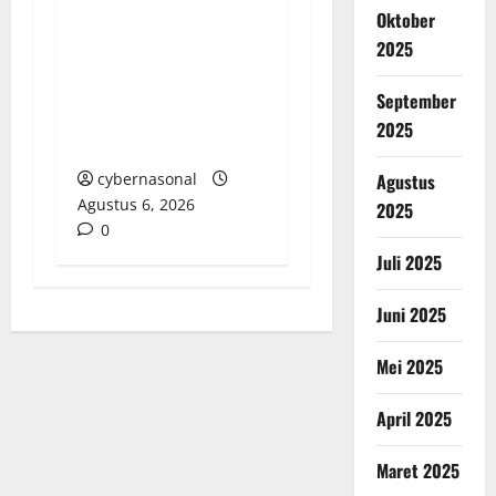
Siluman di
Oktober
Tampingmojo: Uang
2025
Rakyat Digrogoti,
Pejabat dan Pihak
September
Terkait Pilih Main
2025
Tutup Mulut
cybernasonal
Agustus
Agustus 6, 2026
2025
0
Juli 2025
Juni 2025
Mei 2025
April 2025
Maret 2025