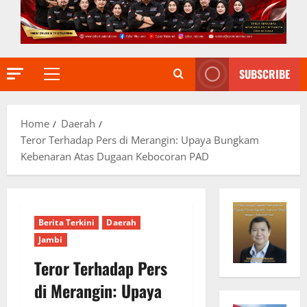
SUBSCRIBE
Primary
Menu
Home
Daerah
Teror Terhadap Pers di Merangin: Upaya Bungkam
Kebenaran Atas Dugaan Kebocoran PAD
Berita Terkini
Daerah
Jambi
Teror Terhadap Pers
di Merangin: Upaya