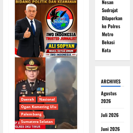
Nesan
Sudrajat
Dilaporkan
ke Polres
Metro
Bekasi
Kota
ARCHIVES
Agustus
Daerah
Nasional
2026
Ogan Komering Ulu
Juli 2026
Palembang
Sumatera Selatan
Juni 2026