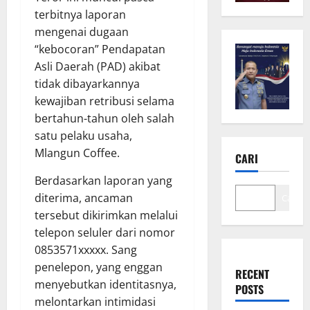
terbitnya laporan
mengenai dugaan
“kebocoran” Pendapatan
Asli Daerah (PAD) akibat
tidak dibayarkannya
kewajiban retribusi selama
bertahun-tahun oleh salah
satu pelaku usaha,
Mlangun Coffee.
CARI
Berdasarkan laporan yang
diterima, ancaman
Cari
tersebut dikirimkan melalui
telepon seluler dari nomor
0853571xxxxx. Sang
penelepon, yang enggan
RECENT
menyebutkan identitasnya,
POSTS
melontarkan intimidasi