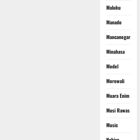
Maluku
Manado
Mancanegara
Minahasa
Model
Morowali
Muara Enim
Musi Rawas
Music
Nabire