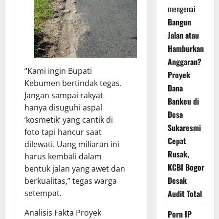
mengenai
Bangun
Jalan atau
Hamburkan
Anggaran?
“Kami ingin Bupati
Proyek
Kebumen bertindak tegas.
Dana
Jangan sampai rakyat
Bankeu di
hanya disuguhi aspal
Desa
‘kosmetik’ yang cantik di
Sukaresmi
foto tapi hancur saat
Cepat
dilewati. Uang miliaran ini
Rusak,
harus kembali dalam
KCBI Bogor
bentuk jalan yang awet dan
Desak
berkualitas,” tegas warga
setempat.
Audit Total
Analisis Fakta Proyek
Porn IP