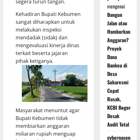
segera turun tangan.
mengenai
Kehadiran Bupati Kebumen
Bangun
sangat diharapkan untuk
Jalan atau
melakukan inspeksi
Hamburkan
mendadak (sidak) dan
Anggaran?
mengevaluasi kinerja dinas
Proyek
terkait beserta jajaran
Dana
pihak ketiganya.
Bankeu di
Desa
Sukaresmi
Cepat
Rusak,
KCBI Bogor
Masyarakat menuntut agar
Desak
Bupati Kebumen tidak
Audit Total
membiarkan anggaran
miliaran rupiah menguap
cybernasonal