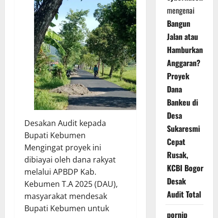
mengenai
Bangun
Jalan atau
Hamburkan
Anggaran?
Proyek
Dana
Bankeu di
Desa
Desakan Audit kepada
Sukaresmi
Bupati Kebumen
Cepat
Mengingat proyek ini
Rusak,
dibiayai oleh dana rakyat
KCBI Bogor
melalui APBDP Kab.
Desak
Kebumen T.A 2025 (DAU),
Audit Total
masyarakat mendesak
Bupati Kebumen untuk
pornip