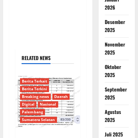
2026
Desember
2025
November
2025
RELATED NEWS
Oktober
2025
Berita Terkait
September
Berita Terkini
2025
Breaking news
Daerah
Digital
Nasional
Agustus
Palembang
2025
Sumatera Selatan
Juli 2025