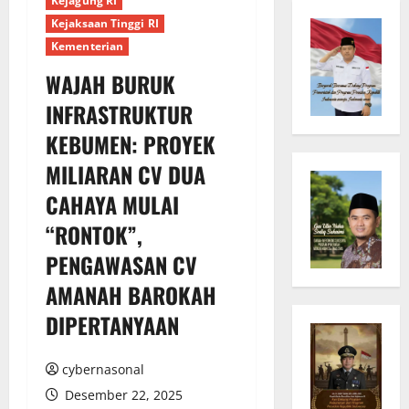
Kejagung RI
Kejaksaan Tinggi RI
Kementerian
WAJAH BURUK
INFRASTRUKTUR
KEBUMEN: PROYEK
MILIARAN CV DUA
CAHAYA MULAI
“RONTOK”,
PENGAWASAN CV
AMANAH BAROKAH
DIPERTANYAAN
cybernasonal
Desember 22, 2025