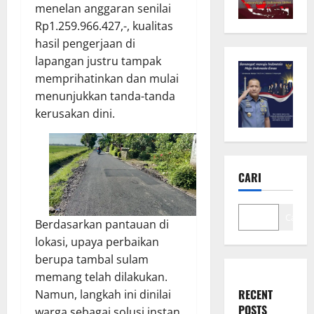
menelan anggaran senilai
Rp1.259.966.427,-, kualitas
hasil pengerjaan di
lapangan justru tampak
memprihatinkan dan mulai
menunjukkan tanda-tanda
kerusakan dini.
CARI
Cari
Berdasarkan pantauan di
lokasi, upaya perbaikan
berupa tambal sulam
memang telah dilakukan.
RECENT
Namun, langkah ini dinilai
POSTS
warga sebagai solusi instan