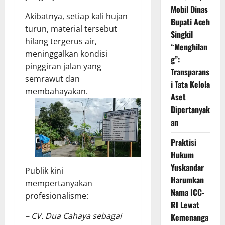
Mobil Dinas
Akibatnya, setiap kali hujan
Bupati Aceh
turun, material tersebut
Singkil
hilang tergerus air,
“Menghilan
meninggalkan kondisi
g”:
pinggiran jalan yang
Transparans
semrawut dan
i Tata Kelola
membahayakan.
Aset
Dipertanyak
an
Praktisi
Hukum
Yuskandar
Publik kini
Harumkan
mempertanyakan
Nama ICC-
profesionalisme:
RI Lewat
– CV. Dua Cahaya sebagai
Kemenanga