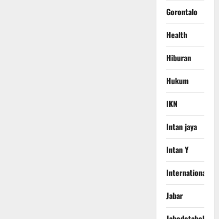
Gorontalo
Health
Hiburan
Hukum
IKN
Intan jaya
Intan Y
International
Jabar
Jabodetabek