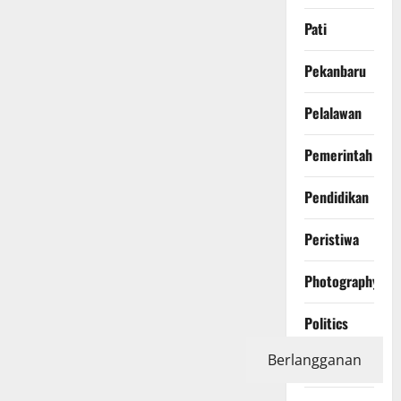
Pati
Pekanbaru
Pelalawan
Pemerintah
Pendidikan
Peristiwa
Photography
Politics
Berlangganan
Polri