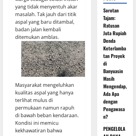
yang tidak menyentuh akar
Sorotan
masalah. Tak jauh dari titik
Tajam:
aspal yang baru ditambal,
Ratusan
badan jalan kembali
Juta Rupiah
ditemukan amblas.
Denda
Keterlamba
tan Proyek
di
Banyuasin
Masih
Masyarakat mengeluhkan
Mengendap,
kualitas aspal yang hanya
Ada Apa
terlihat mulus di
dengan
permukaan namun rapuh
Pengawasa
di bawah beban kendaraan.
n?
Kondisi ini memicu
PENGELOLA
kekhawatiran bahwa