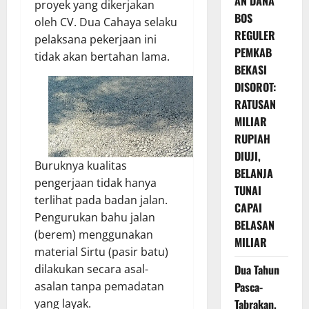
AN DANA
proyek yang dikerjakan
BOS
oleh CV. Dua Cahaya selaku
REGULER
pelaksana pekerjaan ini
PEMKAB
tidak akan bertahan lama.
BEKASI
DISOROT:
RATUSAN
MILIAR
RUPIAH
DIUJI,
Buruknya kualitas
BELANJA
pengerjaan tidak hanya
TUNAI
terlihat pada badan jalan.
CAPAI
Pengurukan bahu jalan
BELASAN
(berem) menggunakan
MILIAR
material Sirtu (pasir batu)
dilakukan secara asal-
Dua Tahun
asalan tanpa pemadatan
Pasca-
yang layak.
Tabrakan,