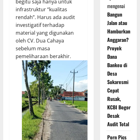
begitu saja hanya untuk
mengenai
infrastruktur “kualitas
Bangun
rendah”. Harus ada audit
Jalan atau
investigatif terhadap
Hamburkan
material yang digunakan
Anggaran?
oleh CV. Dua Cahaya
Proyek
sebelum masa
pemeliharaan berakhir.
Dana
Bankeu di
Desa
Sukaresmi
Cepat
Rusak,
KCBI Bogor
Desak
Audit Total
Porn Pics