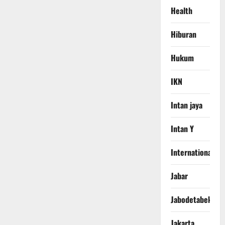
Health
Hiburan
Hukum
IKN
Intan jaya
Intan Y
International
Jabar
Jabodetabek
Jakarta