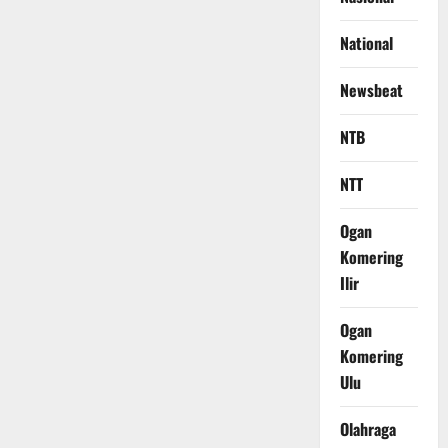
National
Newsbeat
NTB
NTT
Ogan
Komering
Ilir
Ogan
Komering
Ulu
Olahraga