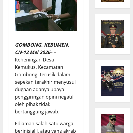
GOMBONG, KEBUMEN,
CN-12 Mei 2026
– –
Keheningan Desa
Kemukus, Kecamatan
Gombong, terusik dalam
sepekan terakhir menyusul
dugaan adanya upaya
penggiringan opini negatif
oleh pihak tidak
bertanggung jawab.
Ediaman salah satu warga
berinisial I, atau yang akrab