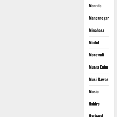
Manado
Mancanegara
Minahasa
Model
Morowali
Muara Enim
Musi Rawas
Music
Nabire
Nasional