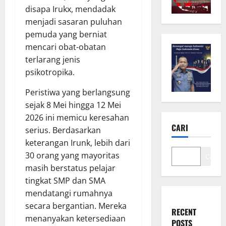
disapa Irukx, mendadak
menjadi sasaran puluhan
pemuda yang berniat
mencari obat-obatan
terlarang jenis
psikotropika.
Peristiwa yang berlangsung
sejak 8 Mei hingga 12 Mei
2026 ini memicu keresahan
CARI
serius. Berdasarkan
keterangan Irunk, lebih dari
30 orang yang mayoritas
Cari
masih berstatus pelajar
tingkat SMP dan SMA
mendatangi rumahnya
secara bergantian. Mereka
RECENT
menanyakan ketersediaan
POSTS