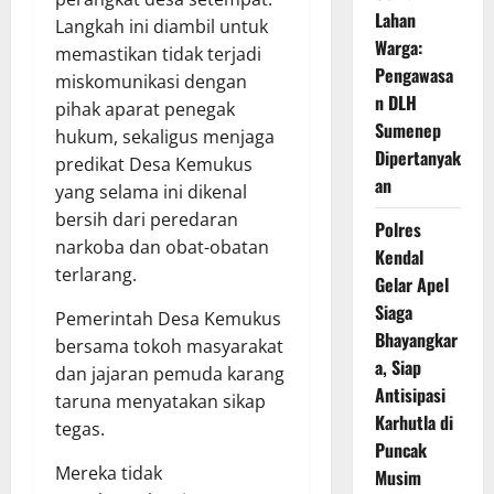
Lahan
Langkah ini diambil untuk
Warga:
memastikan tidak terjadi
Pengawasa
miskomunikasi dengan
n DLH
pihak aparat penegak
Sumenep
hukum, sekaligus menjaga
Dipertanyak
predikat Desa Kemukus
an
yang selama ini dikenal
bersih dari peredaran
Polres
narkoba dan obat-obatan
Kendal
terlarang.
Gelar Apel
Siaga
Pemerintah Desa Kemukus
Bhayangkar
bersama tokoh masyarakat
a, Siap
dan jajaran pemuda karang
Antisipasi
taruna menyatakan sikap
Karhutla di
tegas.
Puncak
Mereka tidak
Musim