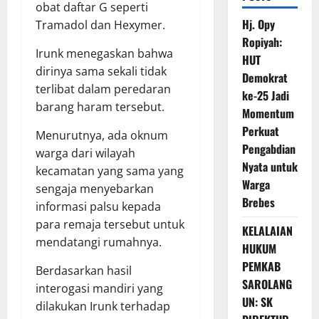
obat daftar G seperti
Hj. Opy
Tramadol dan Hexymer.
Ropiyah:
Irunk menegaskan bahwa
HUT
dirinya sama sekali tidak
Demokrat
terlibat dalam peredaran
ke-25 Jadi
barang haram tersebut.
Momentum
Perkuat
Menurutnya, ada oknum
Pengabdian
warga dari wilayah
Nyata untuk
kecamatan yang sama yang
Warga
sengaja menyebarkan
Brebes
informasi palsu kepada
para remaja tersebut untuk
KELALAIAN
mendatangi rumahnya.
HUKUM
PEMKAB
Berdasarkan hasil
SAROLANG
interogasi mandiri yang
UN: SK
dilakukan Irunk terhadap