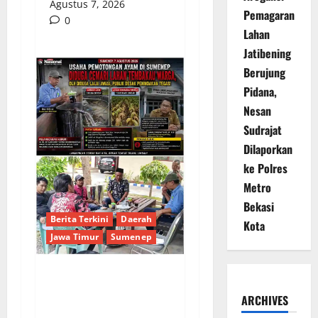
Agustus 7, 2026
Pemagaran
0
Lahan
Jatibening
Berujung
Pidana,
Nesan
Sudrajat
Dilaporkan
ke Polres
Metro
Bekasi
Berita Terkini
Daerah
Kota
Jawa Timur
Sumenep
Sepuluh Tahun
ARCHIVES
Beroperasi, Limbah