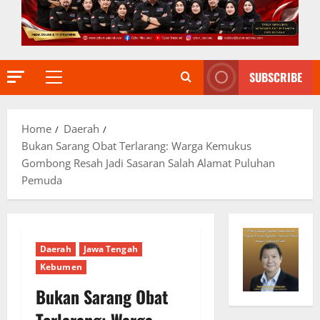
SUBSCRIBE
Primary
Menu
Home
Daerah
Bukan Sarang Obat Terlarang: Warga Kemukus
Gombong Resah Jadi Sasaran Salah Alamat Puluhan
Pemuda
Daerah
Jawa Tengah
Kebumen
Bukan Sarang Obat
Terlarang: Warga