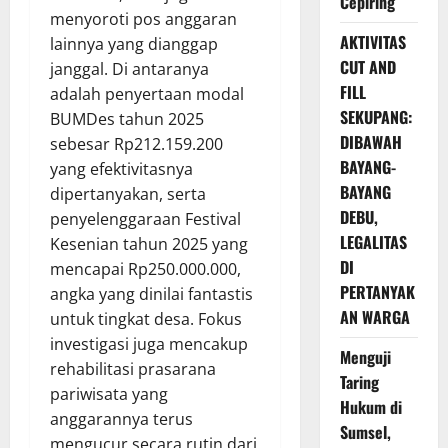
Cepiring
menyoroti pos anggaran
AKTIVITAS
lainnya yang dianggap
CUT AND
janggal. Di antaranya
FILL
adalah penyertaan modal
SEKUPANG:
BUMDes tahun 2025
DIBAWAH
sebesar Rp212.159.200
BAYANG-
yang efektivitasnya
BAYANG
dipertanyakan, serta
DEBU,
penyelenggaraan Festival
LEGALITAS
Kesenian tahun 2025 yang
DI
mencapai Rp250.000.000,
PERTANYAK
angka yang dinilai fantastis
AN WARGA
untuk tingkat desa. Fokus
investigasi juga mencakup
Menguji
rehabilitasi prasarana
Taring
pariwisata yang
Hukum di
anggarannya terus
Sumsel,
mengucur secara rutin dari