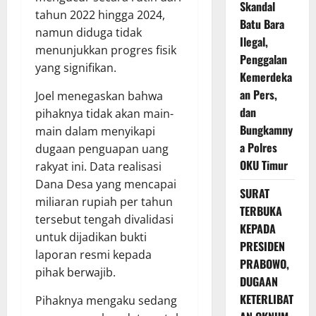
Skandal
tahun 2022 hingga 2024,
Batu Bara
namun diduga tidak
Ilegal,
menunjukkan progres fisik
Penggalan
yang signifikan.
Kemerdeka
an Pers,
Joel menegaskan bahwa
dan
pihaknya tidak akan main-
Bungkamny
main dalam menyikapi
a Polres
dugaan penguapan uang
OKU Timur
rakyat ini. Data realisasi
Dana Desa yang mencapai
SURAT
miliaran rupiah per tahun
TERBUKA
tersebut tengah divalidasi
KEPADA
untuk dijadikan bukti
PRESIDEN
laporan resmi kepada
PRABOWO,
pihak berwajib.
DUGAAN
KETERLIBAT
Pihaknya mengaku sedang