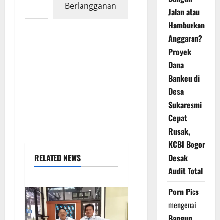
Berlangganan
Jalan atau
Hamburkan
Anggaran?
Proyek
Dana
Bankeu di
Desa
Sukaresmi
Cepat
Rusak,
KCBI Bogor
RELATED NEWS
Desak
Audit Total
Porn Pics
mengenai
Bangun