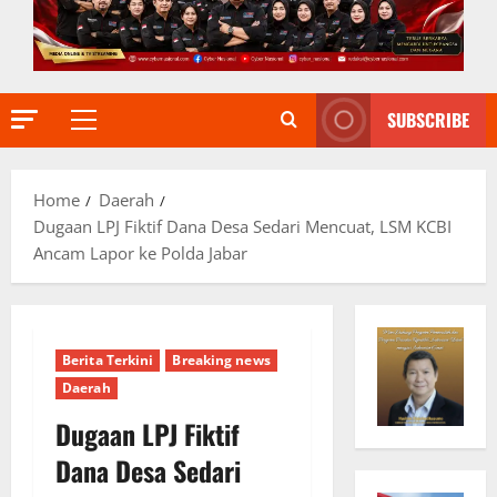
SUBSCRIBE
Primary
Menu
Home
Daerah
Dugaan LPJ Fiktif Dana Desa Sedari Mencuat, LSM KCBI
Ancam Lapor ke Polda Jabar
Berita Terkini
Breaking news
Daerah
Dugaan LPJ Fiktif
Dana Desa Sedari