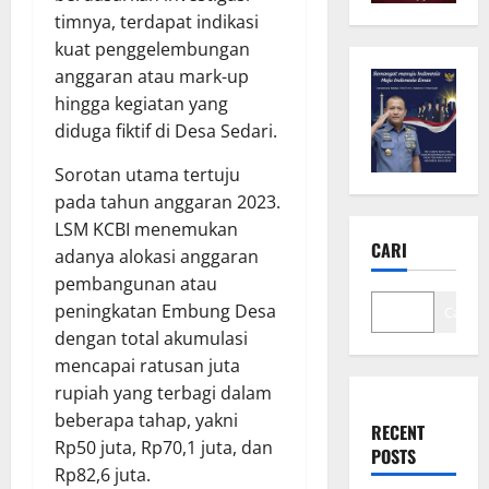
timnya, terdapat indikasi
kuat penggelembungan
anggaran atau mark-up
hingga kegiatan yang
diduga fiktif di Desa Sedari.
Sorotan utama tertuju
pada tahun anggaran 2023.
LSM KCBI menemukan
CARI
adanya alokasi anggaran
pembangunan atau
peningkatan Embung Desa
Cari
dengan total akumulasi
mencapai ratusan juta
rupiah yang terbagi dalam
beberapa tahap, yakni
RECENT
Rp50 juta, Rp70,1 juta, dan
POSTS
Rp82,6 juta.