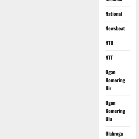
National
Newsbeat
NTB
NTT
Ogan
Komering
Ilir
Ogan
Komering
Ulu
Olahraga