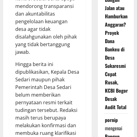
mendorong transparansi
Jalan atau
dan akuntabilitas
Hamburkan
pengelolaan keuangan
Anggaran?
desa agar tidak
Proyek
disalahgunakan oleh pihak
Dana
yang tidak bertanggung
Bankeu di
jawab.
Desa
Hingga berita ini
Sukaresmi
dipublikasikan, Kepala Desa
Cepat
Sedari maupun pihak
Rusak,
Pemerintah Desa Sedari
KCBI Bogor
belum memberikan
Desak
pernyataan resmi terkait
Audit Total
tudingan tersebut. Redaksi
masih terus berupaya
pornip
melakukan konfirmasi dan
mengenai
membuka ruang klarifikasi
Bangun