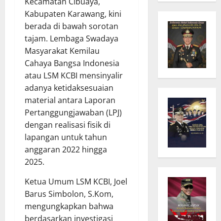
Kecamatan Cibuaya,
Kabupaten Karawang, kini
berada di bawah sorotan
tajam. Lembaga Swadaya
Masyarakat Kemilau
Cahaya Bangsa Indonesia
atau LSM KCBI mensinyalir
adanya ketidaksesuaian
material antara Laporan
Pertanggungjawaban (LPJ)
dengan realisasi fisik di
lapangan untuk tahun
anggaran 2022 hingga
2025.
Ketua Umum LSM KCBI, Joel
Barus Simbolon, S.Kom,
mengungkapkan bahwa
berdasarkan investigasi