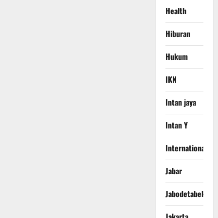
Health
Hiburan
Hukum
IKN
Intan jaya
Intan Y
International
Jabar
Jabodetabek
Jakarta