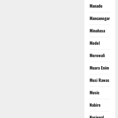
Manado
Mancanegara
Minahasa
Model
Morowali
Muara Enim
Musi Rawas
Music
Nabire
Nasional