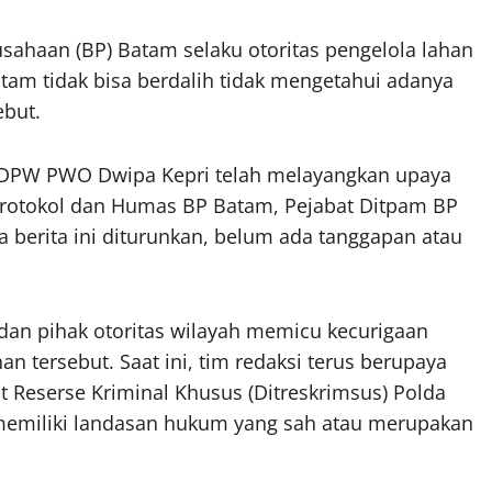
ahaan (BP) Batam selaku otoritas pengelola lahan
atam tidak bisa berdalih tidak mengetahui adanya
ebut.
ua DPW PWO Dwipa Kepri telah melayangkan upaya
 Protokol dan Humas BP Batam, Pejabat Ditpam BP
 berita ini diturunkan, belum ada tanggapan atau
dan pihak otoritas wilayah memicu kecurigaan
n tersebut. Saat ini, tim redaksi terus berupaya
t Reserse Kriminal Khusus (Ditreskrimsus) Polda
 memiliki landasan hukum yang sah atau merupakan