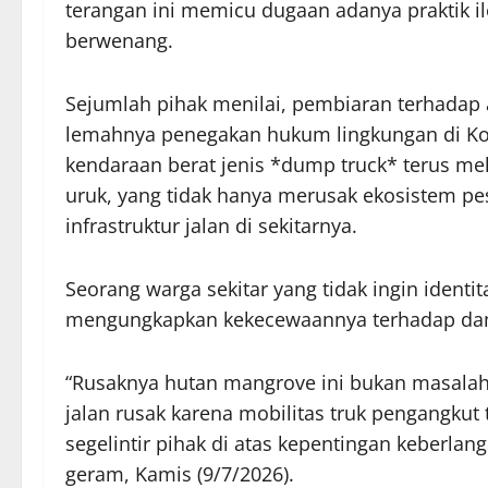
terangan ini memicu dugaan adanya praktik il
berwenang.
Sejumlah pihak menilai, pembiaran terhadap 
lemahnya penegakan hukum lingkungan di Ko
kendaraan berat jenis *dump truck* terus me
uruk, yang tidak hanya merusak ekosistem pe
infrastruktur jalan di sekitarnya.
Seorang warga sekitar yang tidak ingin ident
mengungkapkan kekecewaannya terhadap dam
“Rusaknya hutan mangrove ini bukan masalah
jalan rusak karena mobilitas truk pengangkut
segelintir pihak di atas kepentingan keberla
geram, Kamis (9/7/2026).