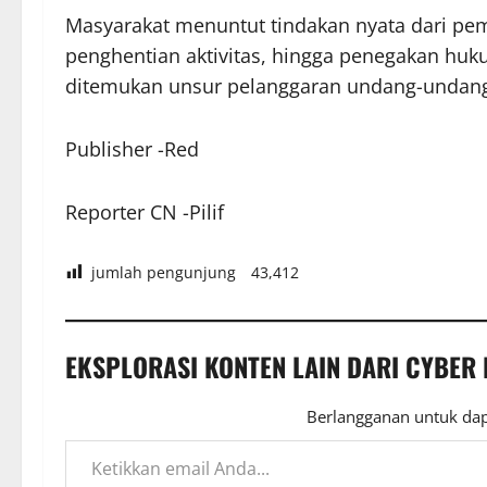
Masyarakat menuntut tindakan nyata dari pem
penghentian aktivitas, hingga penegakan huk
ditemukan unsur pelanggaran undang-undang
Publisher -Red
Reporter CN -Pilif
jumlah pengunjung
43,412
EKSPLORASI KONTEN LAIN DARI CYBER
Berlangganan untuk dap
Ketikkan email Anda...