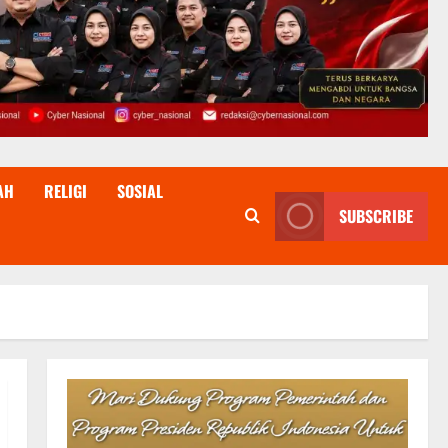
AH
RELIGI
SOSIAL
SUBSCRIBE