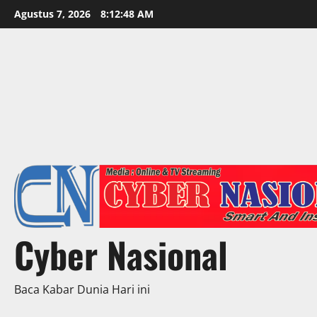
Skip
Agustus 7, 2026
8:12:50 AM
to
content
Cyber Nasional
Baca Kabar Dunia Hari ini