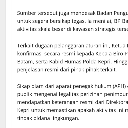
Sumber tersebut juga mendesak Badan Pengus
untuk segera bersikap tegas. Ia menilai, BP B
aktivitas skala besar di kawasan strategis ters
Terkait dugaan pelanggaran aturan ini, Ket
konfirmasi secara resmi kepada Kepala Biro
Batam, serta Kabid Humas Polda Kepri. Hingga
penjelasan resmi dari pihak-pihak terkait.
Sikap diam dari aparat penegak hukum (APH) 
publik mengenai legalitas perizinan penimbuna
mendapatkan keterangan resmi dari Direktora
Kepri untuk memastikan apakah aktivitas ini
tindak pidana lingkungan.