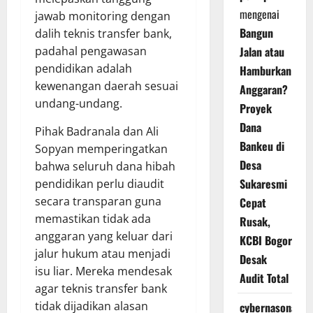
mengenai
jawab monitoring dengan
Bangun
dalih teknis transfer bank,
padahal pengawasan
Jalan atau
pendidikan adalah
Hamburkan
kewenangan daerah sesuai
Anggaran?
undang-undang.
Proyek
Dana
Pihak Badranala dan Ali
Bankeu di
Sopyan memperingatkan
Desa
bahwa seluruh dana hibah
Sukaresmi
pendidikan perlu diaudit
secara transparan guna
Cepat
memastikan tidak ada
Rusak,
anggaran yang keluar dari
KCBI Bogor
jalur hukum atau menjadi
Desak
isu liar. Mereka mendesak
Audit Total
agar teknis transfer bank
tidak dijadikan alasan
cybernasonal