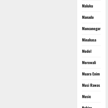
Maluku
Manado
Mancanegara
Minahasa
Model
Morowali
Muara Enim
Musi Rawas
Music
Nabire