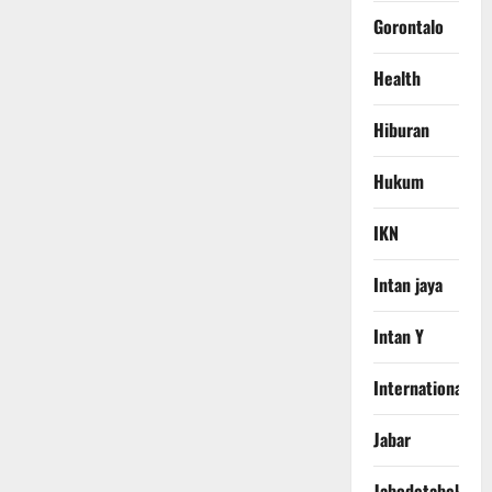
Gorontalo
Health
Hiburan
Hukum
IKN
Intan jaya
Intan Y
International
Jabar
Jabodetabek