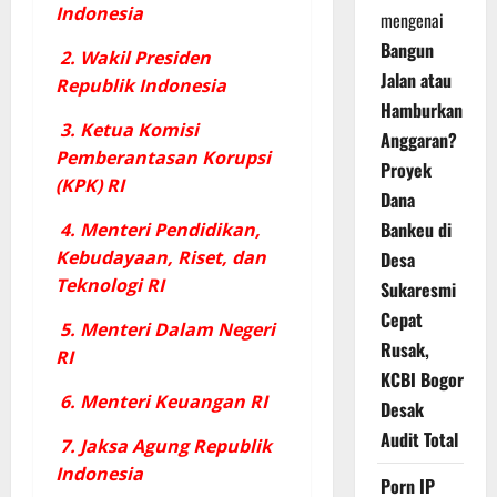
Indonesia
mengenai
Bangun
2. Wakil Presiden
Jalan atau
Republik Indonesia
Hamburkan
3. Ketua Komisi
Anggaran?
Pemberantasan Korupsi
Proyek
(KPK) RI
Dana
Bankeu di
4. Menteri Pendidikan,
Kebudayaan, Riset, dan
Desa
Teknologi RI
Sukaresmi
Cepat
5. Menteri Dalam Negeri
Rusak,
RI
KCBI Bogor
6. Menteri Keuangan RI
Desak
Audit Total
7. Jaksa Agung Republik
Indonesia
Porn IP