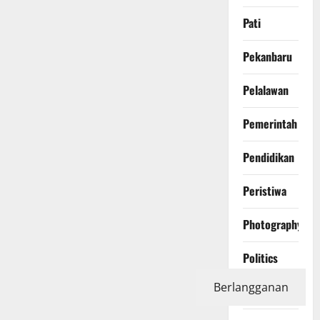
Pati
Pekanbaru
Pelalawan
Pemerintah
Pendidikan
Peristiwa
Photography
Politics
Berlangganan
Polri