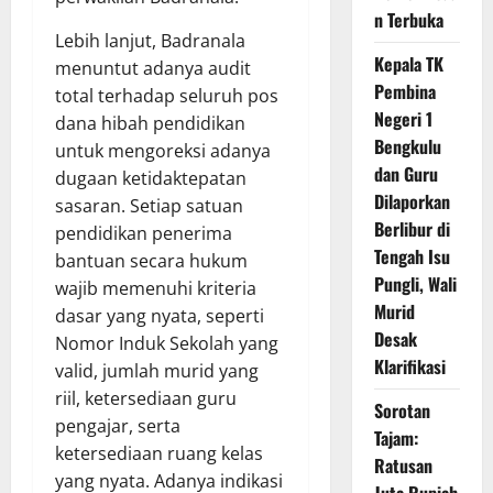
n Terbuka
Lebih lanjut, Badranala
Kepala TK
menuntut adanya audit
Pembina
total terhadap seluruh pos
Negeri 1
dana hibah pendidikan
Bengkulu
untuk mengoreksi adanya
dan Guru
dugaan ketidaktepatan
Dilaporkan
sasaran. Setiap satuan
Berlibur di
pendidikan penerima
Tengah Isu
bantuan secara hukum
Pungli, Wali
wajib memenuhi kriteria
Murid
dasar yang nyata, seperti
Desak
Nomor Induk Sekolah yang
Klarifikasi
valid, jumlah murid yang
riil, ketersediaan guru
Sorotan
pengajar, serta
Tajam:
ketersediaan ruang kelas
Ratusan
yang nyata. Adanya indikasi