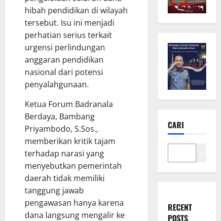
hibah pendidikan di wilayah
tersebut. Isu ini menjadi
perhatian serius terkait
urgensi perlindungan
anggaran pendidikan
nasional dari potensi
penyalahgunaan.
Ketua Forum Badranala
Berdaya, Bambang
CARI
Priyambodo, S.Sos.,
memberikan kritik tajam
terhadap narasi yang
Cari
menyebutkan pemerintah
daerah tidak memiliki
tanggung jawab
pengawasan hanya karena
RECENT
dana langsung mengalir ke
POSTS