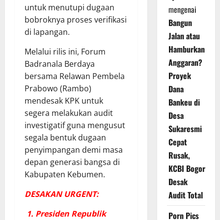
untuk menutupi dugaan
mengenai
bobroknya proses verifikasi
Bangun
di lapangan.
Jalan atau
Hamburkan
Melalui rilis ini, Forum
Anggaran?
Badranala Berdaya
Proyek
bersama Relawan Pembela
Prabowo (Rambo)
Dana
mendesak KPK untuk
Bankeu di
segera melakukan audit
Desa
investigatif guna mengusut
Sukaresmi
segala bentuk dugaan
Cepat
penyimpangan demi masa
Rusak,
depan generasi bangsa di
KCBI Bogor
Kabupaten Kebumen.
Desak
DESAKAN URGENT:
Audit Total
1. Presiden Republik
Porn Pics