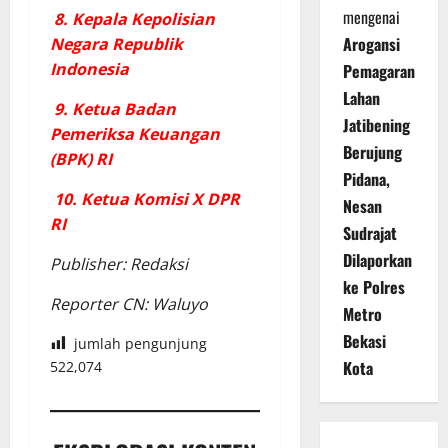
mengenai
8. Kepala Kepolisian
Arogansi
Negara Republik
Indonesia
Pemagaran
Lahan
9. Ketua Badan
Jatibening
Pemeriksa Keuangan
Berujung
(BPK) RI
Pidana,
10. Ketua Komisi X DPR
Nesan
RI
Sudrajat
Dilaporkan
Publisher: Redaksi
ke Polres
Reporter CN: Waluyo
Metro
Bekasi
jumlah pengunjung
Kota
522,074