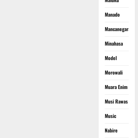
Maluku
Manado
Mancanegara
Minahasa
Model
Morowali
Muara Enim
Musi Rawas
Music
Nabire