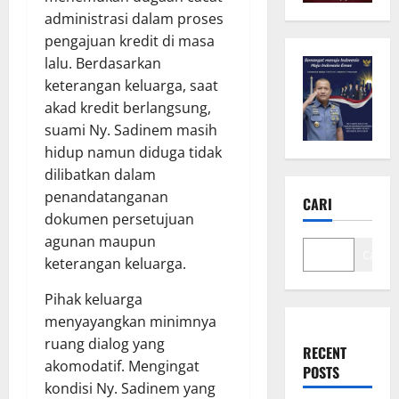
administrasi dalam proses
pengajuan kredit di masa
lalu. Berdasarkan
keterangan keluarga, saat
akad kredit berlangsung,
suami Ny. Sadinem masih
hidup namun diduga tidak
dilibatkan dalam
penandatanganan
CARI
dokumen persetujuan
agunan maupun
Cari
keterangan keluarga.
Pihak keluarga
menyayangkan minimnya
ruang dialog yang
RECENT
akomodatif. Mengingat
POSTS
kondisi Ny. Sadinem yang