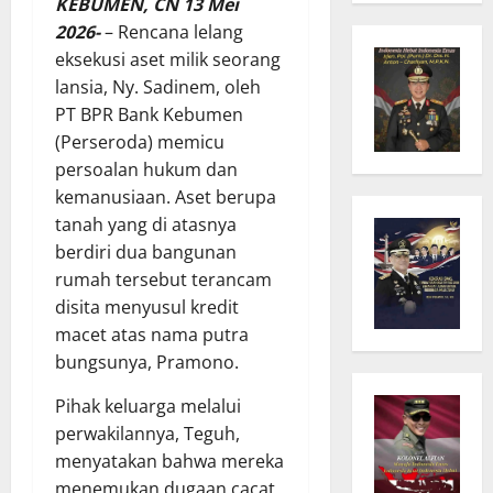
KEBUMEN, CN 13 Mei
2026-
– Rencana lelang
eksekusi aset milik seorang
lansia, Ny. Sadinem, oleh
PT BPR Bank Kebumen
(Perseroda) memicu
persoalan hukum dan
kemanusiaan. Aset berupa
tanah yang di atasnya
berdiri dua bangunan
rumah tersebut terancam
disita menyusul kredit
macet atas nama putra
bungsunya, Pramono.
Pihak keluarga melalui
perwakilannya, Teguh,
menyatakan bahwa mereka
menemukan dugaan cacat