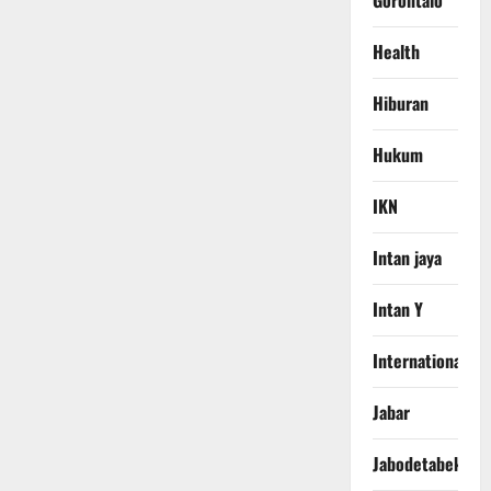
Gorontalo
Health
Hiburan
Hukum
IKN
Intan jaya
Intan Y
International
Jabar
Jabodetabek