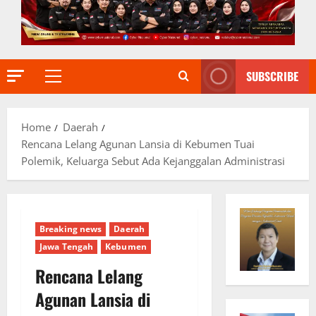
SUBSCRIBE
Primary
Menu
Home
Daerah
Rencana Lelang Agunan Lansia di Kebumen Tuai
Polemik, Keluarga Sebut Ada Kejanggalan Administrasi
Breaking news
Daerah
Jawa Tengah
Kebumen
Rencana Lelang
Agunan Lansia di